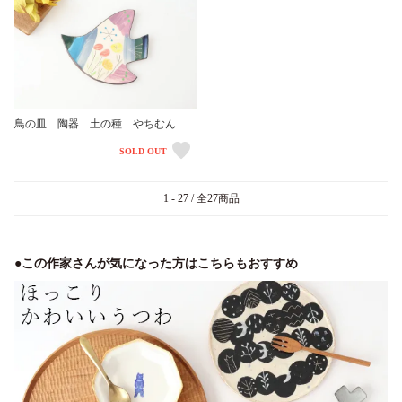
鳥の皿 陶器 土の種 やちむん
SOLD OUT
1 - 27 / 全27商品
●この作家さんが気になった方はこちらもおすすめ