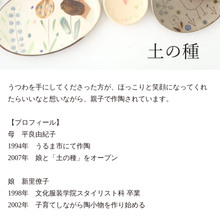
うつわを手にしてくださった方が、ほっこりと笑顔になってくれ
たらいいなと想いながら、親子で作陶されています。
【プロフィール】
母 平良由紀子
1994年 うるま市にて作陶
2007年 娘と「土の種」をオープン
娘 新里僚子
1998年 文化服装学院スタイリスト科 卒業
2002年 子育てしながら陶小物を作り始める