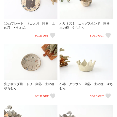
15cmプレート ネコと月 陶器 土
ハリネズミ エッグスタンド 陶器
の種 やちむん
土の種 やちむん
SOLD OUT
SOLD OUT
変形サラダ皿 トリ 陶器 土の種
小鉢 クラウン 陶器 土の種 やち
やちむん
むん
SOLD OUT
SOLD OUT