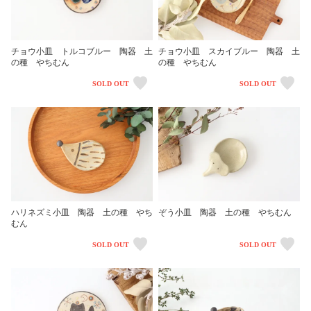
チョウ小皿 トルコブルー 陶器 土
チョウ小皿 スカイブルー 陶器 土
の種 やちむん
の種 やちむん
SOLD OUT
SOLD OUT
ハリネズミ小皿 陶器 土の種 やち
ぞう小皿 陶器 土の種 やちむん
むん
SOLD OUT
SOLD OUT