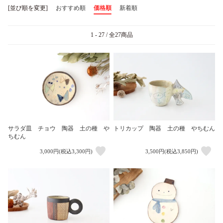
[並び順を変更]
おすすめ順
価格順
新着順
1 - 27 / 全27商品
サラダ皿 チョウ 陶器 土の種 や
トリカップ 陶器 土の種 やちむん
ちむん
3,000円(税込3,300円)
3,500円(税込3,850円)