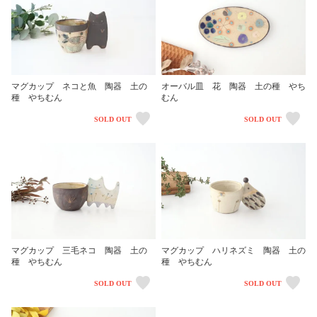
マグカップ ネコと魚 陶器 土の
オーバル皿 花 陶器 土の種 やち
種 やちむん
むん
SOLD OUT
SOLD OUT
マグカップ 三毛ネコ 陶器 土の
マグカップ ハリネズミ 陶器 土の
種 やちむん
種 やちむん
SOLD OUT
SOLD OUT