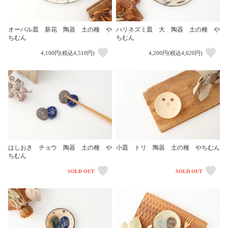
オーバル皿 新花 陶器 土の種 や
ハリネズミ皿 大 陶器 土の種 や
ちむん
ちむん
4,100円(税込4,510円)
4,200円(税込4,620円)
はしおき チョウ 陶器 土の種 や
小皿 トリ 陶器 土の種 やちむん
ちむん
SOLD OUT
SOLD OUT