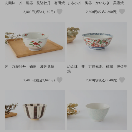
丸麺鉢 丼 磁器 見込牡丹 有田焼
まる小丼 陶器 かいらぎ 美濃焼
3,800円(税込4,180円)
2,600円(税込2,860円)
丼 万歴牡丹 磁器 波佐見焼
めん鉢 丼 万歴鳳凰 磁器 波佐見
焼
2,400円(税込2,640円)
2,400円(税込2,640円)