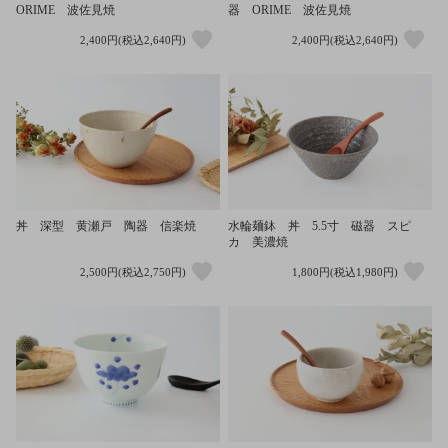
ORIME 波佐見焼
器 ORIME 波佐見焼
2,400円(税込2,640円)
2,400円(税込2,640円)
丼 深型 黄瀬戸 陶器 信楽焼
水輪麺鉢 丼 5.5寸 磁器 スピ
カ 美濃焼
2,500円(税込2,750円)
1,800円(税込1,980円)