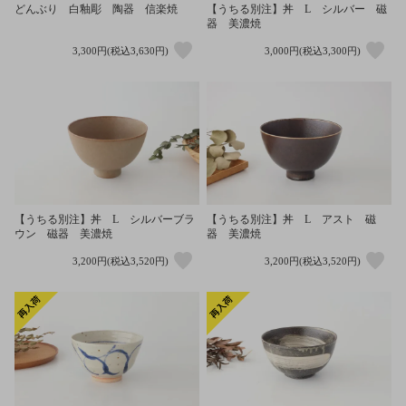
どんぶり 白釉彫 陶器 信楽焼
【うちる別注】丼 L シルバー 磁
器 美濃焼
3,300円(税込3,630円)
3,000円(税込3,300円)
【うちる別注】丼 L シルバーブラ
【うちる別注】丼 L アスト 磁
ウン 磁器 美濃焼
器 美濃焼
3,200円(税込3,520円)
3,200円(税込3,520円)