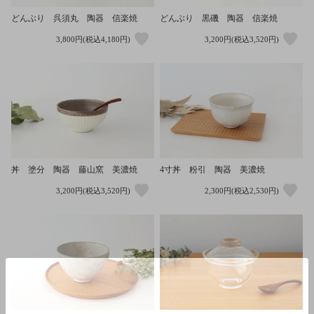
どんぶり 呉須丸 陶器 信楽焼
どんぶり 黒磯 陶器 信楽焼
3,800円(税込4,180円)
3,200円(税込3,520円)
丼 塗分 陶器 藤山窯 美濃焼
4寸丼 粉引 陶器 美濃焼
3,200円(税込3,520円)
2,300円(税込2,530円)