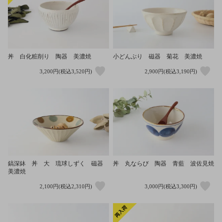
丼 白化粧削り 陶器 美濃焼
小どんぶり 磁器 菊花 美濃焼
3,200円(税込3,520円)
2,900円(税込3,190円)
鎬深鉢 丼 大 琉球しずく 磁器
丼 丸ならび 陶器 青藍 波佐見焼
美濃焼
2,100円(税込2,310円)
3,000円(税込3,300円)