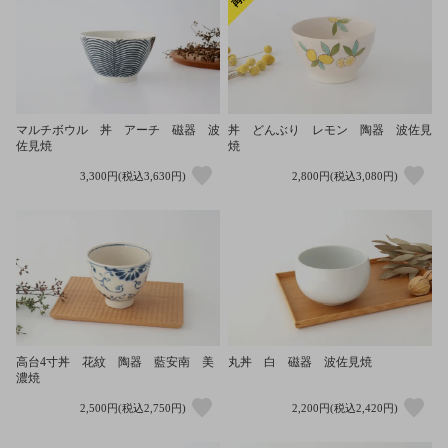
マルチボウル 丼 アーチ 磁器 波
丼 どんぶり レモン 陶器 波佐見
佐見焼
焼
3,300円(税込3,630円)
2,800円(税込3,080円)
高台4寸丼 花紋 陶器 藍安南 美
丸丼 白 磁器 波佐見焼
濃焼
2,500円(税込2,750円)
2,200円(税込2,420円)