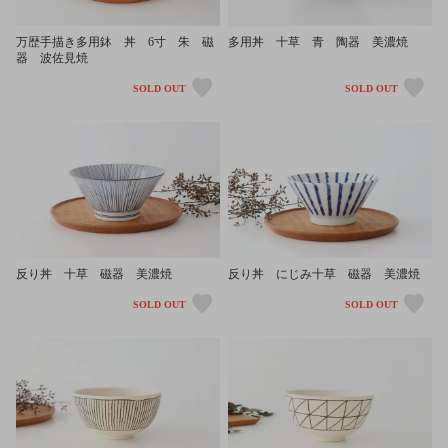
万歴手描き多用鉢 丼 6寸 朱 磁
多用丼 十草 青 陶器 美濃焼
器 波佐見焼
SOLD OUT
SOLD OUT
反り丼 十草 磁器 美濃焼
反り丼 にじみ十草 磁器 美濃焼
SOLD OUT
SOLD OUT