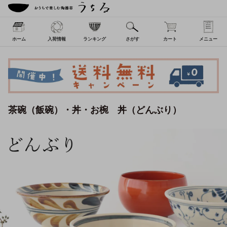
ホーム
入荷情報
ランキング
さがす
カート
メニュー
茶碗（飯碗）・丼・お椀 丼（どんぶり）