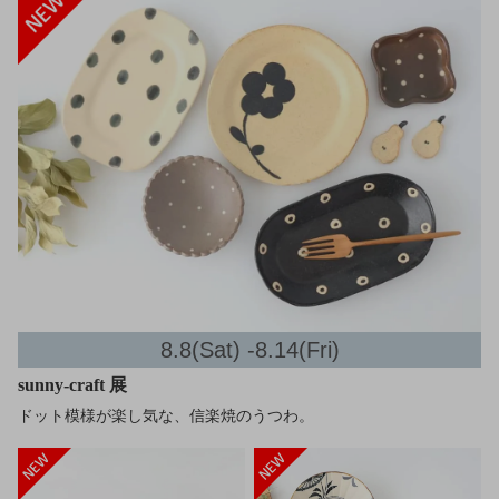
8.8(Sat) -8.14(Fri)
sunny-craft 展
ドット模様が楽し気な、信楽焼のうつわ。