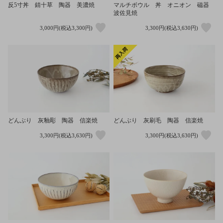
反5寸丼 錆十草 陶器 美濃焼
マルチボウル 丼 オニオン 磁器
波佐見焼
3,000円(税込3,300円)
3,300円(税込3,630円)
どんぶり 灰釉彫 陶器 信楽焼
どんぶり 灰刷毛 陶器 信楽焼
3,300円(税込3,630円)
3,300円(税込3,630円)