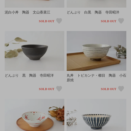
泥白小丼 陶器 文山香菜江
どんぶり 白黒 陶器 寺田昭洋
SOLD OUT
SOLD OUT
丸丼 トビカンナ・櫛目 陶器 小石
どんぶり 黒 陶器 寺田昭洋
原焼
SOLD OUT
SOLD OUT