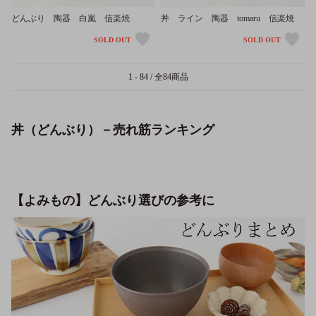
どんぶり 陶器 白嵐 信楽焼
丼 ライン 陶器 tomaru 信楽焼
SOLD OUT
SOLD OUT
1 - 84 / 全84商品
丼（どんぶり）－売れ筋ランキング
【よみもの】どんぶり選びの参考に