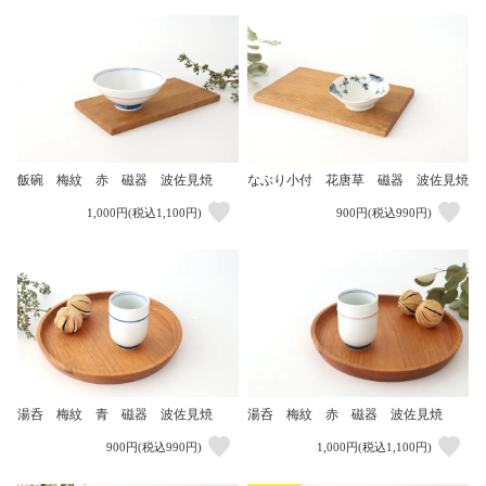
飯碗 梅紋 赤 磁器 波佐見焼
なぶり小付 花唐草 磁器 波佐見焼
1,000円(税込1,100円)
900円(税込990円)
湯呑 梅紋 青 磁器 波佐見焼
湯呑 梅紋 赤 磁器 波佐見焼
900円(税込990円)
1,000円(税込1,100円)