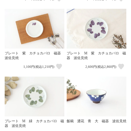
プレート 紫 カチョカバロ 磁器
プレート M 紫 カチョカバロ 磁
波佐見焼
器 波佐見焼
1,100円(税込1,210円)
2,600円(税込2,860円)
プレート M 緑 カチョカバロ 磁
飯碗 濃花 青 大 磁器 波佐見焼
器 波佐見焼