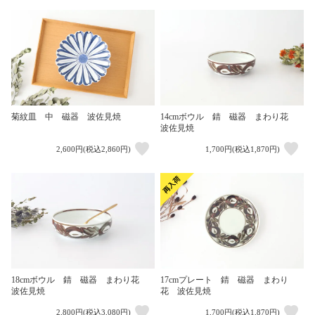
菊紋皿 中 磁器 波佐見焼
14cmボウル 錆 磁器 まわり花
波佐見焼
2,600円(税込2,860円)
1,700円(税込1,870円)
18cmボウル 錆 磁器 まわり花
17cmプレート 錆 磁器 まわり
波佐見焼
花 波佐見焼
2,800円(税込3,080円)
1,700円(税込1,870円)