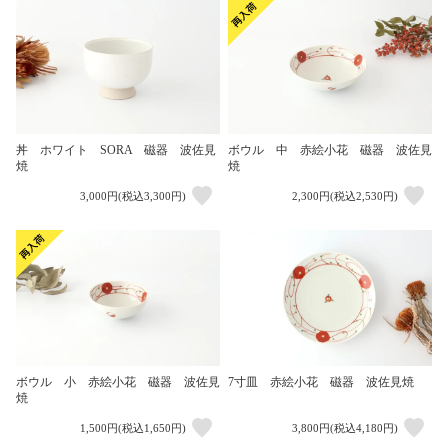
丼 ホワイト SORA 磁器 波佐見
ボウル 中 赤絵小花 磁器 波佐見
焼
焼
3,000円(税込3,300円)
2,300円(税込2,530円)
ボウル 小 赤絵小花 磁器 波佐見
7寸皿 赤絵小花 磁器 波佐見焼
焼
1,500円(税込1,650円)
3,800円(税込4,180円)