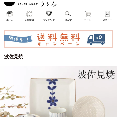
ホーム
入荷情報
ランキング
さがす
カート
メニュー
波佐見焼