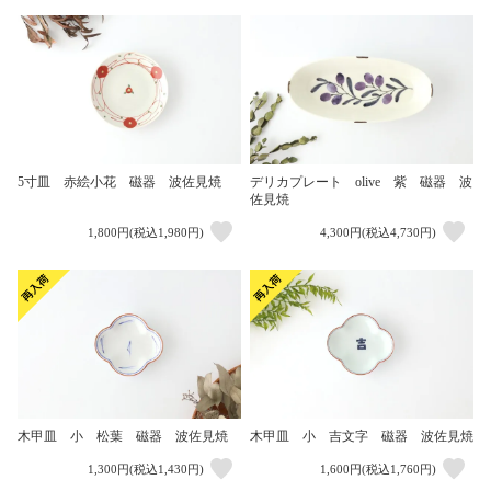
5寸皿 赤絵小花 磁器 波佐見焼
デリカプレート olive 紫 磁器 波
佐見焼
1,800円(税込1,980円)
4,300円(税込4,730円)
木甲皿 小 松葉 磁器 波佐見焼
木甲皿 小 吉文字 磁器 波佐見焼
1,300円(税込1,430円)
1,600円(税込1,760円)