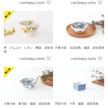
2,000円(税込2,200円)
2,400円(税込2,640円)
丼 どんぶり レモン 陶器 波佐見
六角小鉢 古染花鳥 磁器 波佐見焼
焼
2,800円(税込3,080円)
3,600円(税込3,960円)
六角小鉢 童児絵 磁器 波佐見焼
升型小付 十草 磁器 波佐見焼