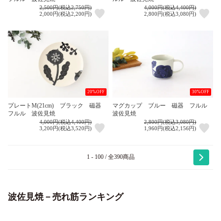
2,500円(税込2,750円)
4,000円(税込4,400円)
2,000円(税込2,200円)
2,800円(税込3,080円)
20%OFF
30%OFF
プレートM(21cm) ブラック 磁器
マグカップ ブルー 磁器 フルル
フルル 波佐見焼
波佐見焼
4,000円(税込4,400円)
2,800円(税込3,080円)
3,200円(税込3,520円)
1,960円(税込2,156円)
1 - 100 / 全390商品
波佐見焼－売れ筋ランキング