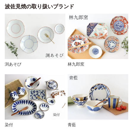
波佐見焼の取り扱いブランド
渕あそび
林九郎窯
染付
青藍