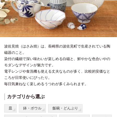
波佐見焼（はさみ焼）は、長崎県の波佐見町で生産されている陶
磁器のこと。
染付の繊細で深い味わいが楽しめる白磁と、鮮やかな色合いやの
モダンなデザインが魅力です。
電子レンジや食洗機も使える丈夫なものが多く、比較的安価なと
ころが日常使いにぴったり。
毎日気兼ねなく楽しめるうつわが多くみられます。
カテゴリから選ぶ
皿
鉢・ボウル
飯碗・どんぶり