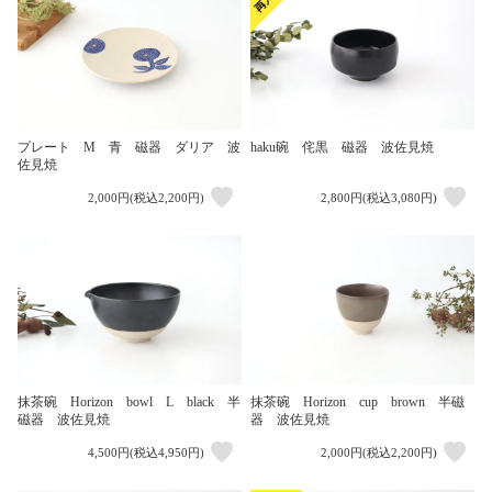
プレート M 青 磁器 ダリア 波
haku碗 侘黒 磁器 波佐見焼
佐見焼
2,000円(税込2,200円)
2,800円(税込3,080円)
抹茶碗 Horizon bowl L black 半
抹茶碗 Horizon cup brown 半磁
磁器 波佐見焼
器 波佐見焼
4,500円(税込4,950円)
2,000円(税込2,200円)