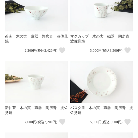
茶碗 木の実 磁器 陶房青 波佐見
マグカップ 木の実 磁器 陶房青
焼
波佐見焼
2,200円(税込2,420円)
3,000円(税込3,300円)
新仙茶 木の実 磁器 陶房青 波佐
パスタ皿 木の実 磁器 陶房青 波
見焼
佐見焼
2,000円(税込2,200円)
5,000円(税込5,500円)