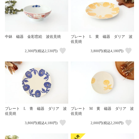
中鉢 磁器 金彩窓絵 波佐見焼
プレート L 黄 磁器 ダリア 波
佐見焼
2,300円(税込2,530円)
3,800円(税込4,180円)
プレート L 青 磁器 ダリア 波
プレート M 黄 磁器 ダリア 波
佐見焼
佐見焼
3,800円(税込4,180円)
2,000円(税込2,200円)