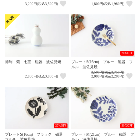
3,200円(税込3,520円)
1,800円(税込1,980円)
20%OFF
徳利 紫 七宝 磁器 波佐見焼
プレートS(16cm) ブルー 磁器 フ
ルル 波佐見焼
2,500円(税込2,750円)
2,800円(税込3,080円)
2,000円(税込2,200円)
20%OFF
30%OFF
プレートS(16cm) ブラック 磁器
プレートM(21cm) ブルー 磁器 フ
フルル 波佐見焼
ルル 波佐見焼