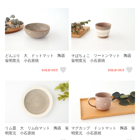
どんぶり 大 ドットマット 陶器
そばちょこ ツートンマット 陶器
翁明窯元 小石原焼
翁明窯元 小石原焼
SOLD OUT
SOLD OUT
リム皿 大 リム白マット 陶器 翁
マグカップ ドットマット 陶器 翁
明窯元 小石原焼
明窯元 小石原焼