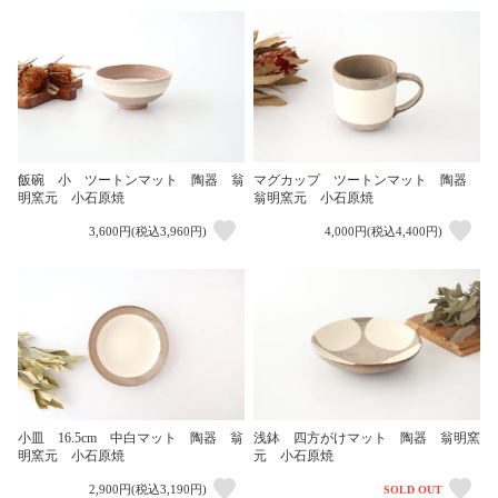
飯碗 小 ツートンマット 陶器 翁
マグカップ ツートンマット 陶器
明窯元 小石原焼
翁明窯元 小石原焼
3,600円(税込3,960円)
4,000円(税込4,400円)
小皿 16.5cm 中白マット 陶器 翁
浅鉢 四方がけマット 陶器 翁明窯
明窯元 小石原焼
元 小石原焼
2,900円(税込3,190円)
SOLD OUT