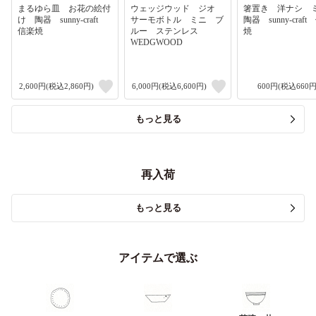
まるゆら皿 お花の絵付
ウェッジウッド ジオ
箸置き 洋ナシ
け 陶器 sunny-craft
サーモボトル ミニ ブ
陶器 sunny-craf
信楽焼
ルー ステンレス
焼
WEDGWOOD
2,600円(税込2,860円)
6,000円(税込6,600円)
600円(税込660円
もっと見る
再入荷
もっと見る
アイテムで選ぶ