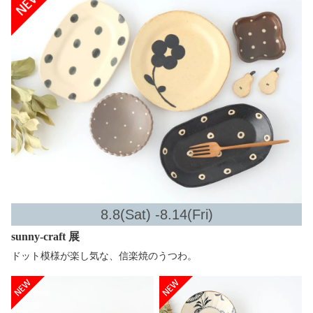
8.8(Sat) -8.14(Fri)
sunny-craft 展
ドット模様が楽し気な、信楽焼のうつわ。