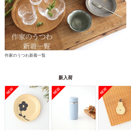
作家のうつわ新着一覧
新入荷