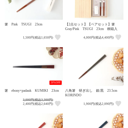
箸 Pink TSUGI 23cm
【2点セット】【ペアセット】箸
Gray/Pink TSUGI 23cm 桐箱入
1,500円(税込1,650円)
4,000円(税込4,400円)
20%OFF
箸 ebony×padauk KUMIKI 23cm
八角箸 研ぎ出し 銀/黒 23.5cm
KORINDO
3,000円(税込3,300円)
2,400円(税込2,640円)
1,900円(税込2,090円)