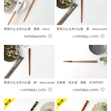
果実のなる木のお箸 蜜柑 tetoca
果実のなる木のお箸 栗 tetoca urushi
900円(税込990円)
1,100円(税込1,210円)
果実のなる木のお箸 柿 tetoca urushi
五角箸 拭き漆 黒銀 KORINDO
1,100円(税込1,210円)
1,900円(税込2,090円)