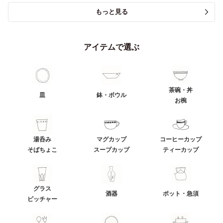
もっと見る
アイテムで選ぶ
茶碗・丼
皿
鉢・ボウル
お椀
湯呑み
マグカップ
コーヒーカップ
そばちょこ
スープカップ
ティーカップ
グラス
酒器
ポット・急須
ピッチャー