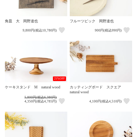
角皿 大 岡野達也
フルーツピック 岡野達也
9,800円(税込10,780円)
900円(税込990円)
25%OFF
ケーキスタンド M natural wood
カッティングボード スクエア
natural wood
5,800円(税込6,380円)
4,350円(税込4,785円)
4,100円(税込4,510円)