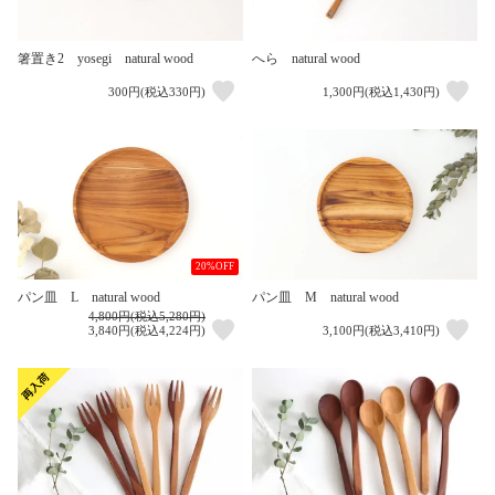
箸置き2 yosegi natural wood
へら natural wood
300円(税込330円)
1,300円(税込1,430円)
20%OFF
パン皿 L natural wood
パン皿 M natural wood
4,800円(税込5,280円)
3,840円(税込4,224円)
3,100円(税込3,410円)