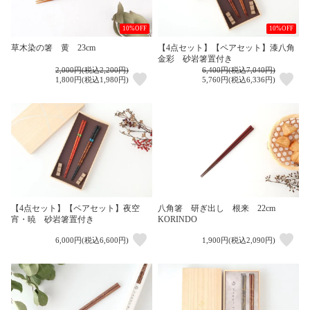
10%OFF
10%OFF
草木染の箸 黄 23cm
【4点セット】【ペアセット】漆八角
金彩 砂岩箸置付き
2,000円(税込2,200円)
6,400円(税込7,040円)
1,800円(税込1,980円)
5,760円(税込6,336円)
【4点セット】【ペアセット】夜空
八角箸 研ぎ出し 根来 22cm
宵・暁 砂岩箸置付き
KORINDO
6,000円(税込6,600円)
1,900円(税込2,090円)