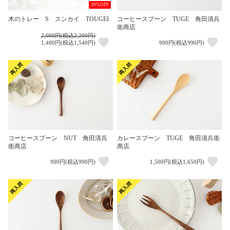
30%OFF
木のトレー S スンカイ TOUGEI
コーヒースプーン TUGE 角田清兵
衛商店
2,000円(税込2,200円)
1,400円(税込1,540円)
900円(税込990円)
コーヒースプーン NUT 角田清兵
カレースプーン TUGE 角田清兵衛
衛商店
商店
900円(税込990円)
1,500円(税込1,650円)