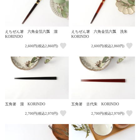
えちぜん箸 六角金箔六瓢 溜
えちぜん箸 六角金箔六瓢 洗朱
KORINDO
KORINDO
2,600円(税込2,860円)
2,600円(税込2,860円)
五角箸 溜 KORINDO
五角箸 古代朱 KORINDO
2,700円(税込2,970円)
2,700円(税込2,970円)