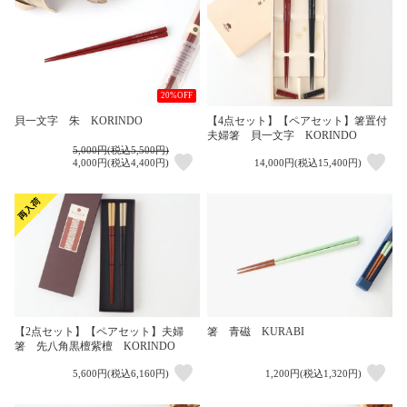
20%OFF
貝一文字 朱 KORINDO
【4点セット】【ペアセット】箸置付
夫婦箸 貝一文字 KORINDO
5,000円(税込5,500円)
4,000円(税込4,400円)
14,000円(税込15,400円)
【2点セット】【ペアセット】夫婦
箸 青磁 KURABI
箸 先八角黒檀紫檀 KORINDO
5,600円(税込6,160円)
1,200円(税込1,320円)