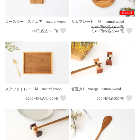
30%OFF
コースター スクエア natural wood
リムプレート M natural wood
3,300円(税込3,630円)
500円(税込550円)
2,310円(税込2,541円)
スタックトレー M natural wood
箸置き1 yosegi natural wood
4,000円(税込4,400円)
300円(税込330円)