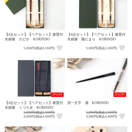
【4点セット】【ペアセット】箸置付
【4点セット】【ペアセット】箸置付
夫婦箸 のどか KORINDO
夫婦箸 陽だまり KORINDO
5,600円(税込6,160円)
5,000円(税込5,500円)
20%OFF
20%OFF
【4点セット】【ペアセット】箸置付
貝一文字 溜 KORINDO
夫婦箸 くつろぎ KORINDO
5,000円(税込5,500円)
5,000円(税込5,500円)
4,000円(税込4,400円)
4,000円(税込4,400円)