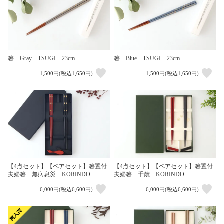
箸 Gray TSUGI 23cm
箸 Blue TSUGI 23cm
1,500円(税込1,650円)
1,500円(税込1,650円)
【4点セット】【ペアセット】箸置付
【4点セット】【ペアセット】箸置付
夫婦箸 無病息災 KORINDO
夫婦箸 千歳 KORINDO
6,000円(税込6,600円)
6,000円(税込6,600円)