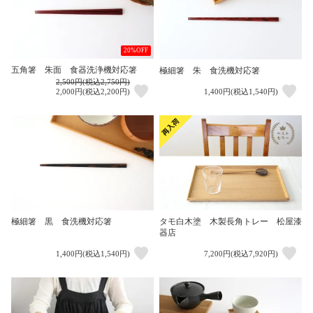
20%OFF
五角箸 朱面 食器洗浄機対応箸
極細箸 朱 食洗機対応箸
2,500円(税込2,750円)
2,000円(税込2,200円)
1,400円(税込1,540円)
極細箸 黒 食洗機対応箸
タモ白木塗 木製長角トレー 松屋漆
器店
1,400円(税込1,540円)
7,200円(税込7,920円)