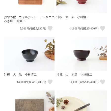
おやつ盆 ウォルナット アトリエつ
汁椀 大 赤 小林慎二
みき屋 三輪真一
5,300円(税込5,830円)
14,000円(税込15,400円)
汁椀 大 黒 小林慎二
汁椀 大 赤溜 小林慎二
14,000円(税込15,400円)
14,000円(税込15,400円)