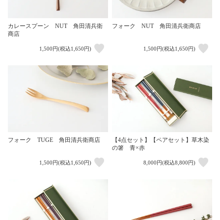
カレースプーン NUT 角田清兵衛
フォーク NUT 角田清兵衛商店
商店
1,500円(税込1,650円)
1,500円(税込1,650円)
フォーク TUGE 角田清兵衛商店
【4点セット】【ペアセット】草木染
の箸 青×赤
1,500円(税込1,650円)
8,000円(税込8,800円)