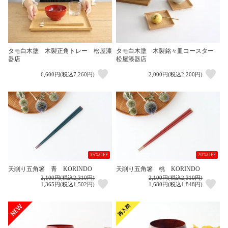
タモ白木塗 木製正角トレー 松屋漆
タモ白木塗 木製銘々皿コースター
器店
松屋漆器店
6,600円(税込7,260円)
2,000円(税込2,200円)
35%OFF
20%OFF
天削り五角箸 青 KORINDO
天削り五角箸 桃 KORINDO
2,100円(税込2,310円)
2,100円(税込2,310円)
1,365円(税込1,502円)
1,680円(税込1,848円)