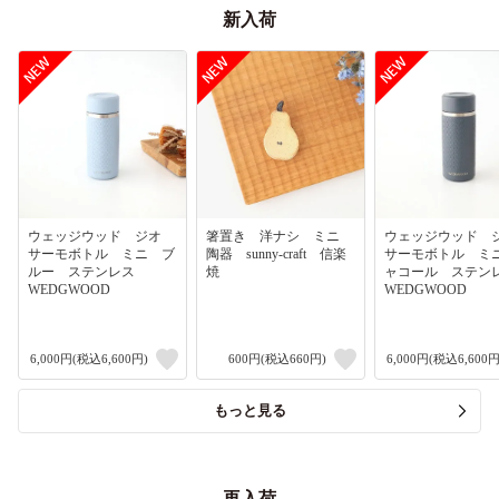
新入荷
ウェッジウッド ジオ
箸置き 洋ナシ ミニ
ウェッジウッド
サーモボトル ミニ ブ
陶器 sunny-craft 信楽
サーモボトル ミ
ルー ステンレス
焼
ャコール ステ
WEDGWOOD
WEDGWOOD
6,000円(税込6,600円)
600円(税込660円)
6,000円(税込6,600円
もっと見る
再入荷