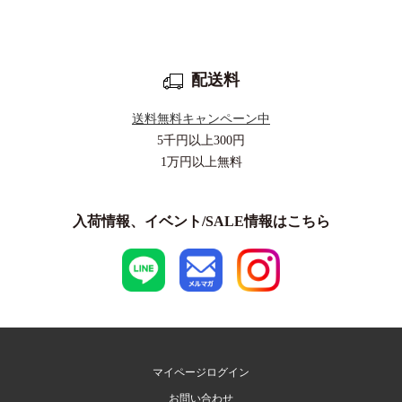
配送料
送料無料キャンペーン中
5千円以上
300円
1万円以上
無料
入荷情報、イベント/SALE情報はこちら
マイページログイン
お問い合わせ