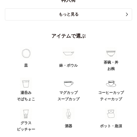
もっと見る
アイテムで選ぶ
茶碗・丼
皿
鉢・ボウル
お椀
湯呑み
マグカップ
コーヒーカップ
そばちょこ
スープカップ
ティーカップ
グラス
酒器
ポット・急須
ピッチャー