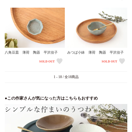
八角豆皿 薄荷 陶器 平沢佳子
みつば小鉢 薄荷 陶器 平沢佳子
SOLD OUT
SOLD OUT
1 - 18 / 全18商品
●この作家さんが気になった方はこちらもおすすめ