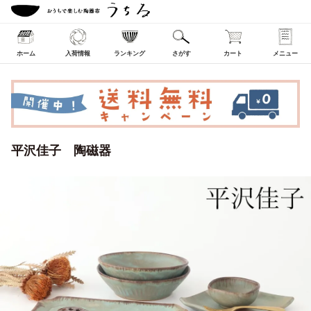
ホーム
入荷情報
ランキング
さがす
カート
メニュー
平沢佳子 陶磁器