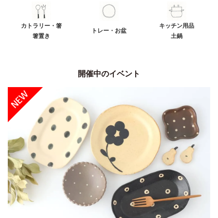
カトラリー・箸
キッチン用品
トレー・お盆
箸置き
土鍋
開催中のイベント