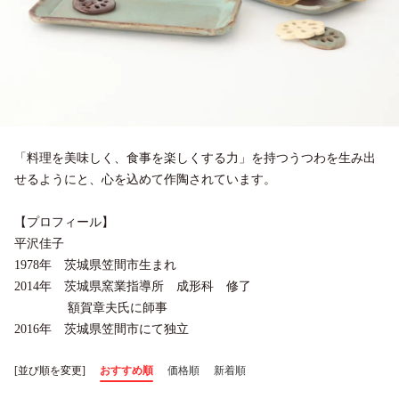
「料理を美味しく、食事を楽しくする力」を持つうつわを生み出
せるようにと、心を込めて作陶されています。
【プロフィール】
平沢佳子
1978年 茨城県笠間市生まれ
2014年 茨城県窯業指導所 成形科 修了
額賀章夫氏に師事
2016年 茨城県笠間市にて独立
[並び順を変更]
おすすめ順
価格順
新着順