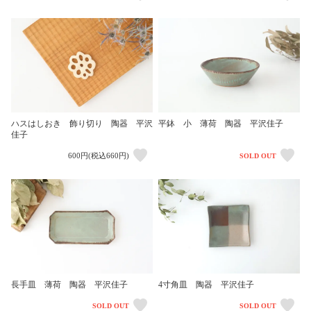
ハスはしおき 飾り切り 陶器 平沢
平鉢 小 薄荷 陶器 平沢佳子
佳子
600円(税込660円)
SOLD OUT
長手皿 薄荷 陶器 平沢佳子
4寸角皿 陶器 平沢佳子
SOLD OUT
SOLD OUT