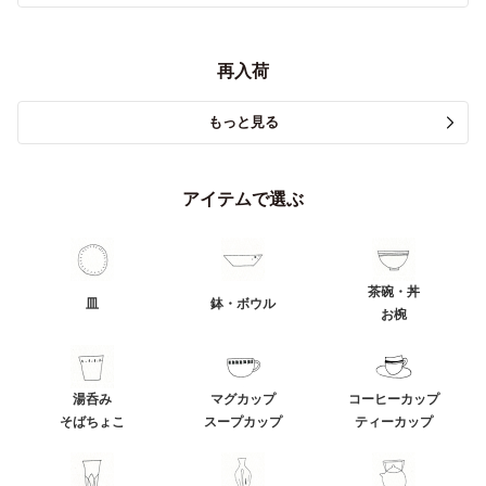
再入荷
もっと見る
アイテムで選ぶ
茶碗・丼
皿
鉢・ボウル
お椀
湯呑み
マグカップ
コーヒーカップ
そばちょこ
スープカップ
ティーカップ