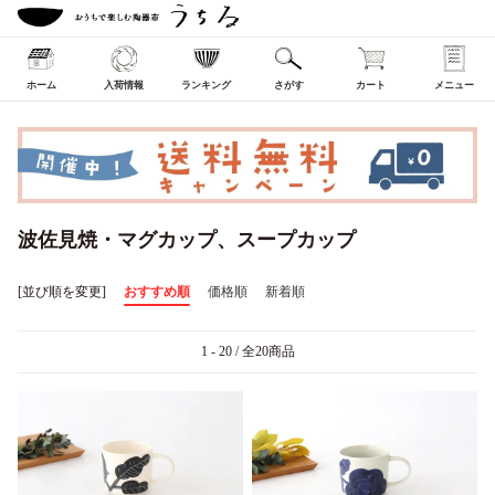
ホーム
入荷情報
ランキング
さがす
カート
メニュー
波佐見焼・マグカップ、スープカップ
[並び順を変更]
おすすめ順
価格順
新着順
1 - 20 / 全20商品