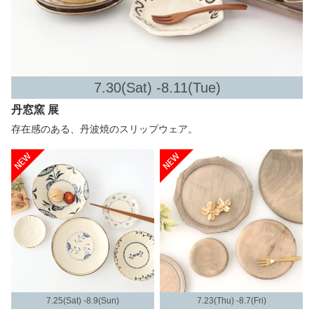
7.30(Sat) -8.11(Tue)
丹窓窯 展
存在感のある、丹波焼のスリップウェア。
7.25(Sat) -8.9(Sun)
7.23(Thu) -8.7(Fri)