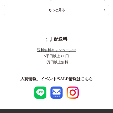
もっと見る
配送料
送料無料キャンペーン中
5千円以上
300円
1万円以上
無料
入荷情報、イベント/SALE情報はこちら