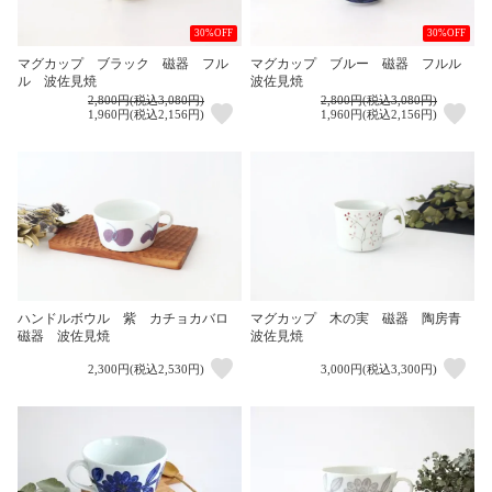
30%OFF
30%OFF
マグカップ ブラック 磁器 フル
マグカップ ブルー 磁器 フルル
ル 波佐見焼
波佐見焼
2,800円(税込3,080円)
2,800円(税込3,080円)
1,960円(税込2,156円)
1,960円(税込2,156円)
ハンドルボウル 紫 カチョカバロ
マグカップ 木の実 磁器 陶房青
磁器 波佐見焼
波佐見焼
2,300円(税込2,530円)
3,000円(税込3,300円)