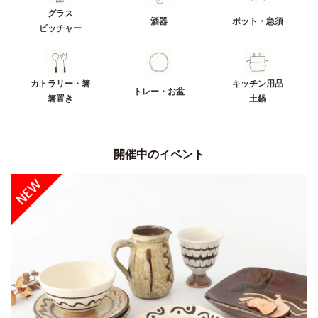
グラス
酒器
ポット・急須
ピッチャー
カトラリー・箸
キッチン用品
トレー・お盆
箸置き
土鍋
開催中のイベント