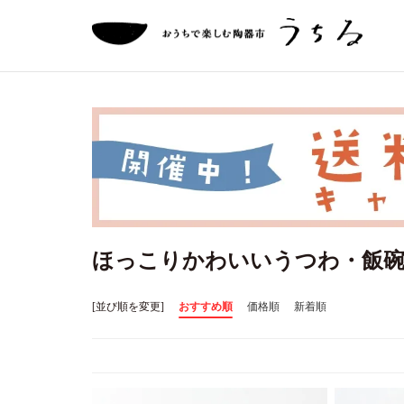
ほっこりかわいいうつわ・飯
[並び順を変更]
おすすめ順
価格順
新着順