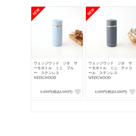
ウェッジウッド ジオ サ
ウェッジウッド ジオ サ
ーモボトル ミニ ブル
ーモボトル ミニ チャコ
ー ステンレス
ール ステンレス
WEDGWOOD
WEDGWOOD
6,000円(税込6,600円)
6,000円(税込6,600円)