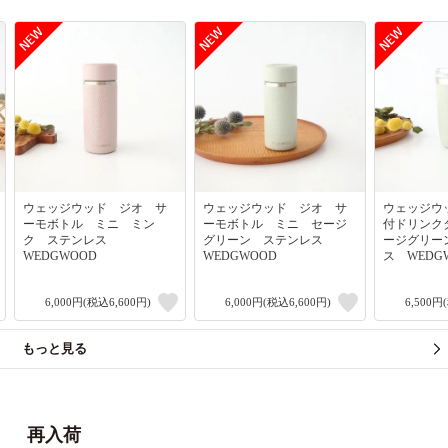
ウェッジウッド ジオ サ
ウェッジウッド ジオ サ
ウェッジウ
ーモボトル ミニ ミン
ーモボトル ミニ セージ
付ドリンク
ク ステンレス
グリーン ステンレス
ージグリー
WEDGWOOD
WEDGWOOD
ス WEDG
6,000円(税込6,600円)
6,000円(税込6,600円)
6,500円
もっと見る
再入荷