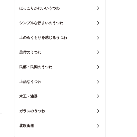
ほっこりかわいいうつわ
シンプルな佇まいのうつわ
土のぬくもりを感じるうつわ
染付のうつわ
民藝・民陶のうつわ
上品なうつわ
木工・漆器
ガラスのうつわ
北欧食器