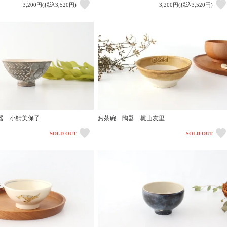
3,200円(税込3,520円)
3,200円(税込3,520円)
お茶碗 陶器 梶山友里
器 小鯖美保子
SOLD OUT
SOLD OUT