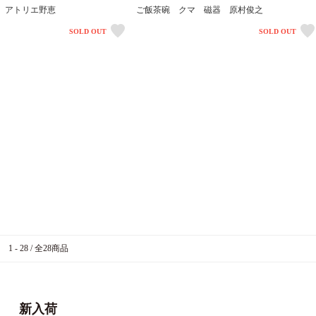
 アトリエ野恵
ご飯茶碗 クマ 磁器 原村俊之
SOLD OUT
SOLD OUT
1 - 28 / 全28商品
新入荷