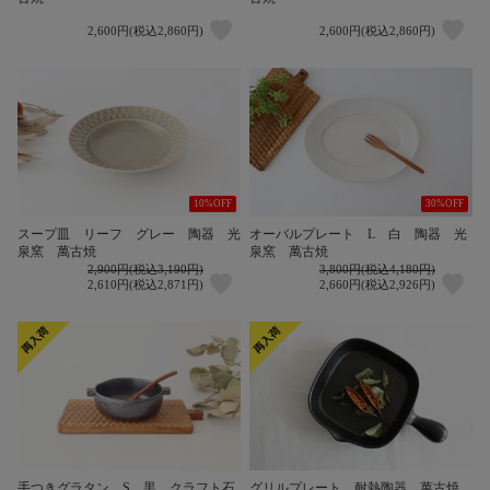
2,600円(税込2,860円)
2,600円(税込2,860円)
30%OFF
10%OFF
オーバルプレート L 白 陶器 光
スープ皿 リーフ グレー 陶器 光
泉窯 萬古焼
泉窯 萬古焼
2,900円(税込3,190円)
3,800円(税込4,180円)
2,610円(税込2,871円)
2,660円(税込2,926円)
グリルプレート 耐熱陶器 萬古焼
手つきグラタン S 黒 クラフト石