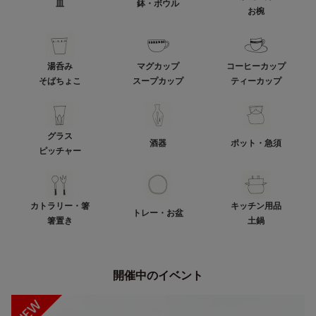
皿
鉢・ボウル
お椀
湯呑み
マグカップ
コーヒーカップ
そばちょこ
スープカップ
ティーカップ
グラス
酒器
ポット・急須
ピッチャー
カトラリー・箸
キッチン用品
トレー・お盆
箸置き
土鍋
開催中のイベント