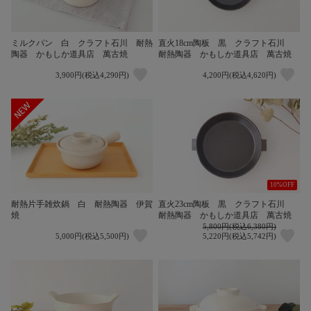
ミルクパン 白 クラフト石川 耐熱
直火18cm陶板 黒 クラフト石川
陶器 かもしか道具店 萬古焼
耐熱陶器 かもしか道具店 萬古焼
3,900円(税込4,290円)
4,200円(税込4,620円)
10%OFF
耐熱片手雑炊鍋 白 耐熱陶器 伊賀
直火23cm陶板 黒 クラフト石川
焼
耐熱陶器 かもしか道具店 萬古焼
5,800円(税込6,380円)
5,000円(税込5,500円)
5,220円(税込5,742円)