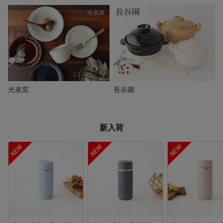
光泉窯
長谷園
新入荷