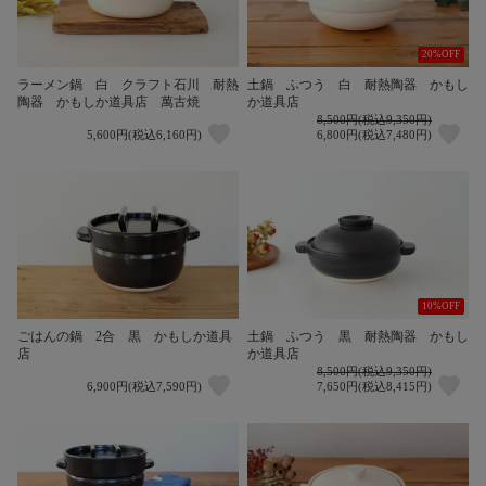
20%OFF
ラーメン鍋 白 クラフト石川 耐熱
土鍋 ふつう 白 耐熱陶器 かもし
陶器 かもしか道具店 萬古焼
か道具店
8,500円(税込9,350円)
5,600円(税込6,160円)
6,800円(税込7,480円)
10%OFF
ごはんの鍋 2合 黒 かもしか道具
土鍋 ふつう 黒 耐熱陶器 かもし
店
か道具店
8,500円(税込9,350円)
6,900円(税込7,590円)
7,650円(税込8,415円)