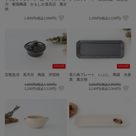
川 耐熱陶器 かもしか道具店 萬古
焼
2,800円(税込3,080円)
3,200円(税込3,520円)
20%OFF
10%OFF
宝瓶急須 黒天目 陶器 伊賀焼
長八角プレート いぶし 陶器 光泉
窯 萬古焼
4,000円(税込4,400円)
3,600円(税込3,960円)
3,200円(税込3,520円)
3,240円(税込3,564円)