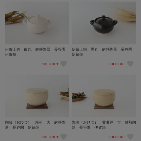
伊賀土鍋 白丸 耐熱陶器 長谷園
伊賀土鍋 黒丸 耐熱陶器 長谷園
伊賀焼
伊賀焼
SOLD OUT
SOLD OUT
陶珍（おひつ） 粉引 大 耐熱陶
陶珍（おひつ） 黄瀬戸 大 耐熱陶
器 長谷園 伊賀焼
器 長谷園 伊賀焼
SOLD OUT
SOLD OUT