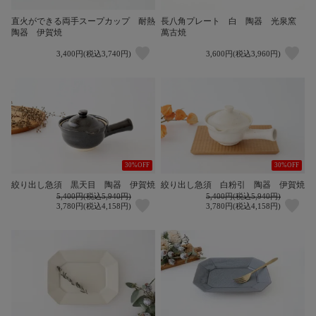
直火ができる両手スープカップ 耐熱
長八角プレート 白 陶器 光泉窯
陶器 伊賀焼
萬古焼
3,400円(税込3,740円)
3,600円(税込3,960円)
30%OFF
30%OFF
絞り出し急須 黒天目 陶器 伊賀焼
絞り出し急須 白粉引 陶器 伊賀焼
5,400円(税込5,940円)
5,400円(税込5,940円)
3,780円(税込4,158円)
3,780円(税込4,158円)