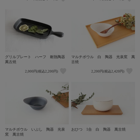
グリルプレート ハーフ 耐熱陶器
マルチボウル 白 陶器 光泉窯 萬
萬古焼
古焼
2,000円(税込2,200円)
2,200円(税込2,420円)
マルチボウル いぶし 陶器 光泉
おひつ 1合 白 陶器 萬古焼
窯 萬古焼