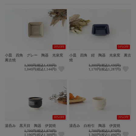
20%OFF
10%OFF
小皿 四角 グレー 陶器 光泉窯
小皿 四角 紺 陶器 光泉窯 萬古
萬古焼
焼
1,300円(税込1,430円)
1,300円(税込1,430円)
1,040円(税込1,144円)
1,170円(税込1,287円)
30%OFF
20%OFF
湯呑み 黒天目 陶器 伊賀焼
湯呑み 白粉引 陶器 伊賀焼
1,700円(税込1,870円)
1,700円(税込1,870円)
1,190円(税込1,309円)
1,360円(税込1,496円)