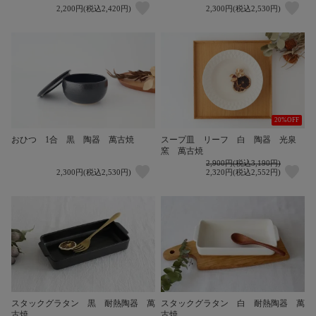
2,200円(税込2,420円)
2,300円(税込2,530円)
20%OFF
おひつ 1合 黒 陶器 萬古焼
スープ皿 リーフ 白 陶器 光泉
窯 萬古焼
2,900円(税込3,190円)
2,300円(税込2,530円)
2,320円(税込2,552円)
スタックグラタン 黒 耐熱陶器 萬
スタックグラタン 白 耐熱陶器 萬
古焼
古焼