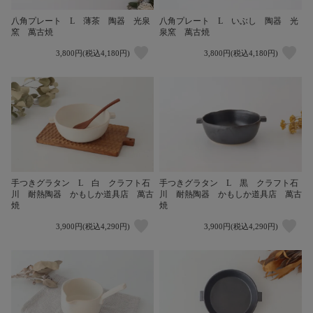
八角プレート L 薄茶 陶器 光泉
八角プレート L いぶし 陶器 光
窯 萬古焼
泉窯 萬古焼
3,800円(税込4,180円)
3,800円(税込4,180円)
手つきグラタン L 白 クラフト石
手つきグラタン L 黒 クラフト石
川 耐熱陶器 かもしか道具店 萬古
川 耐熱陶器 かもしか道具店 萬古
焼
焼
3,900円(税込4,290円)
3,900円(税込4,290円)