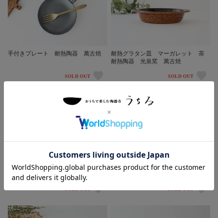
手付きプレート 耐熱陶器 萬古焼
耐熱グラタン皿 マーガレット 茶
耐熱陶器 光泉窯 萬古焼
SOLD OUT
SOLD OUT
八角プレート M 白 陶器 光泉
マルチボウル グレー 陶器 光泉
窯 萬古焼
窯 萬古焼
SOLD OUT
SOLD OUT