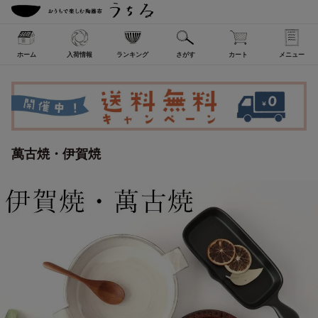
ホーム
入荷情報
ランキング
さがす
カート
メニュー
萬古焼・伊賀焼