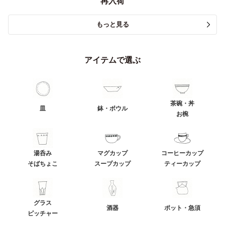
再入荷
もっと見る
アイテムで選ぶ
茶碗・丼
皿
鉢・ボウル
お椀
湯呑み
マグカップ
コーヒーカップ
そばちょこ
スープカップ
ティーカップ
グラス
酒器
ポット・急須
ピッチャー