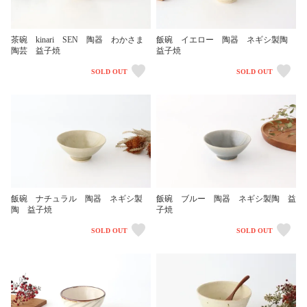
茶碗 kinari SEN 陶器 わかさま
飯碗 イエロー 陶器 ネギシ製陶
陶芸 益子焼
益子焼
SOLD OUT
SOLD OUT
飯碗 ナチュラル 陶器 ネギシ製
飯碗 ブルー 陶器 ネギシ製陶 益
陶 益子焼
子焼
SOLD OUT
SOLD OUT