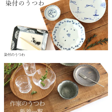
染付のうつわ