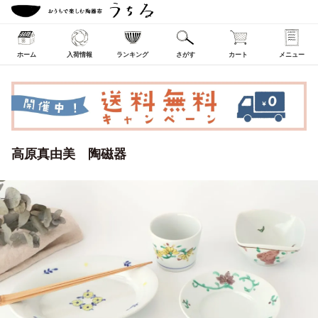
ホーム
入荷情報
ランキング
さがす
カート
メニュー
高原真由美 陶磁器