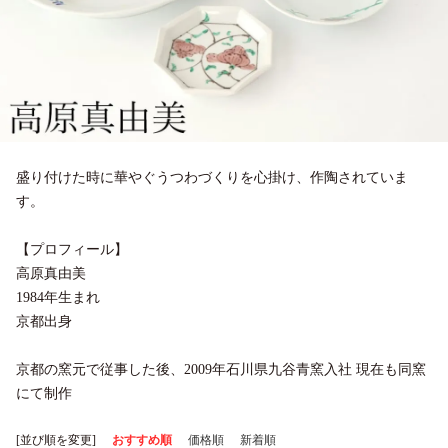
盛り付けた時に華やぐうつわづくりを心掛け、作陶されていま
す。
【プロフィール】
高原真由美
1984年生まれ
京都出身
京都の窯元で従事した後、2009年石川県九谷青窯入社 現在も同窯
にて制作
[並び順を変更]
おすすめ順
価格順
新着順