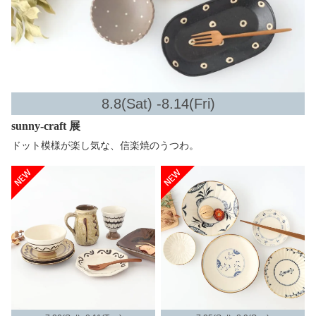
8.8(Sat) -8.14(Fri)
sunny-craft 展
ドット模様が楽し気な、信楽焼のうつわ。