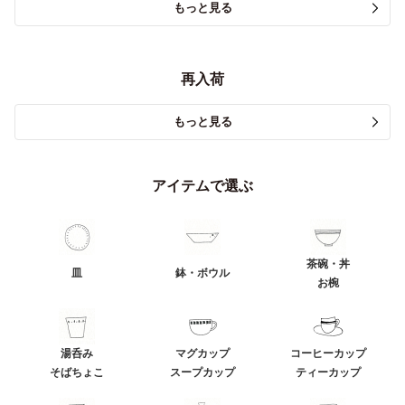
もっと見る
再入荷
もっと見る
アイテムで選ぶ
茶碗・丼
皿
鉢・ボウル
お椀
湯呑み
マグカップ
コーヒーカップ
そばちょこ
スープカップ
ティーカップ