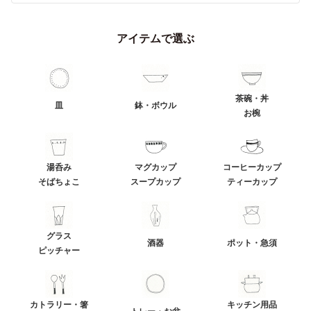
アイテムで選ぶ
茶碗・丼
皿
鉢・ボウル
お椀
湯呑み
マグカップ
コーヒーカップ
そばちょこ
スープカップ
ティーカップ
グラス
酒器
ポット・急須
ピッチャー
カトラリー・箸
キッチン用品