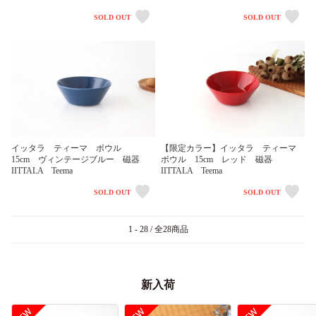
SOLD OUT
SOLD OUT
イッタラ ティーマ ボウル
【限定カラー】イッタラ ティーマ
15cm ヴィンテージブルー 磁器
ボウル 15cm レッド 磁器
IITTALA Teema
IITTALA Teema
SOLD OUT
SOLD OUT
1 - 28 / 全28商品
新入荷