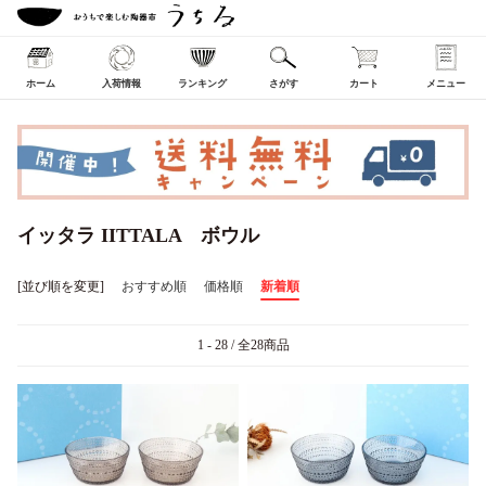
ホーム
入荷情報
ランキング
さがす
カート
メニュー
イッタラ IITTALA ボウル
[並び順を変更]
おすすめ順
価格順
新着順
1 - 28 / 全28商品