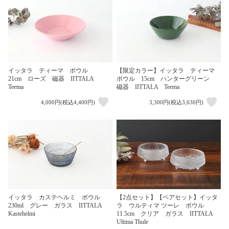
イッタラ ティーマ ボウル
【限定カラー】イッタラ ティーマ
21cm ローズ 磁器 IITTALA
ボウル 15cm ハンターグリーン
Teema
磁器 IITTALA Teema
4,000円(税込4,400円)
3,300円(税込3,630円)
イッタラ カステヘルミ ボウル
【2点セット】【ペアセット】イッタ
230ml グレー ガラス IITTALA
ラ ウルティマ ツーレ ボウル
Kastehelmi
11.5cm クリア ガラス IITTALA
Ultima Thule