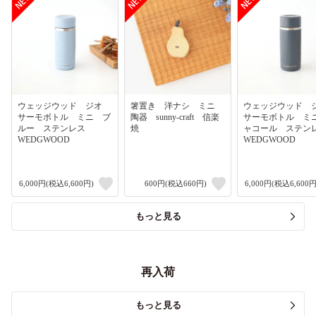
ウェッジウッド ジオ
箸置き 洋ナシ ミニ
ウェッジウッド
サーモボトル ミニ ブ
陶器 sunny-craft 信楽
サーモボトル ミ
ルー ステンレス
焼
ャコール ステ
WEDGWOOD
WEDGWOOD
6,000円(税込6,600円)
600円(税込660円)
6,000円(税込6,600円
もっと見る
再入荷
もっと見る