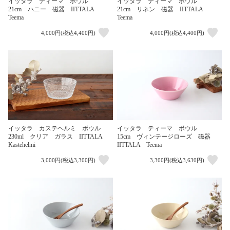
イッタラ ティーマ ボウル
イッタラ ティーマ ボウル
21cm ハニー 磁器 IITTALA
21cm リネン 磁器 IITTALA
Teema
Teema
4,000円(税込4,400円)
4,000円(税込4,400円)
イッタラ カステヘルミ ボウル
イッタラ ティーマ ボウル
230ml クリア ガラス IITTALA
15cm ヴィンテージローズ 磁器
Kastehelmi
IITTALA Teema
3,000円(税込3,300円)
3,300円(税込3,630円)