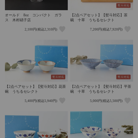
オールド 8oz コンパクト ガラ
【2点ペアセット】【熨斗対応】茶
ス 木村硝子店
碗 十草 うちるセレクト
2,100円(税込2,310円)
7,200円(税込7,920円)
【2点ペアセット】【熨斗対応】花茶
【2点ペアセット】【熨斗対応】平茶
碗 うちるセレクト
碗 十草 うちるセレクト
5,400円(税込5,940円)
5,000円(税込5,500円)