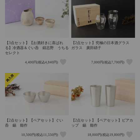
【3点セット】【お酒好きに喜ばれ
【2点セット】究極の日本酒グラス
る】冷酒器＆ぐい呑 錆志野 うちる
ガラス 廣田硝子
セレクト
4,400円(税込4,840円)
7,000円(税込7,700円)
【2点セット】【ペアセット】ぐい
【2点セット】【ペアセット】ビアカ
呑 錫 能作
ップ 錫 能作
10,500円(税込11,550円)
18,000円(税込19,800円)