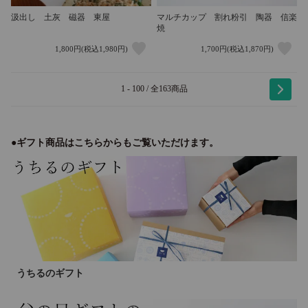
汲出し 土灰 磁器 東屋
マルチカップ 割れ粉引 陶器 信楽
焼
1,800円(税込1,980円)
1,700円(税込1,870円)
1 - 100 / 全163商品
●ギフト商品はこちらからもご覧いただけます。
うちるのギフト