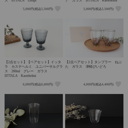
ス IITTALA Lempi
ア ガラス IITTALA Kastehelmi
5,000円(税込5,500円)
5,000円(税込5,500円)
【2点ペアセット】タンブラー ねぶ
【2点セット】【ペアセット】イッタ
た ガラス 津軽びいどろ
ラ カステヘルミ ユニバーサルグラ
ス 260ml グレー ガラス
IITTALA Kastehelmi
6,000円(税込6,600円)
4,000円(税込4,400円)