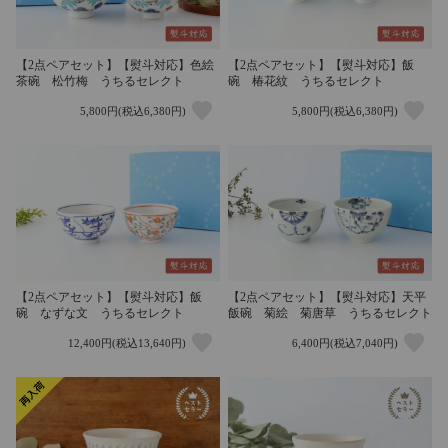
【2点ペアセット】【熨斗対応】色絵
【2点ペアセット】【熨斗対応】飯
茶碗 松竹梅 うちるセレクト
碗 椿花紋 うちるセレクト
5,800円(税込6,380円)
5,800円(税込6,380円)
【2点ペアセット】【熨斗対応】飯
【2点ペアセット】【熨斗対応】天平
碗 なずな文 うちるセレクト
飯碗 菊絵 菊唐草 うちるセレクト
12,400円(税込13,640円)
6,400円(税込7,040円)