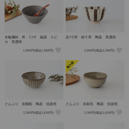
水輪麺鉢 丼 5.5寸 磁器 スピ
反5寸丼 錆十草 陶器 美濃焼
カ 美濃焼
1,800円(税込1,980円)
3,000円(税込3,300円)
どんぶり 灰釉彫 陶器 信楽焼
どんぶり 灰刷毛 陶器 信楽焼
3,300円(税込3,630円)
3,300円(税込3,630円)