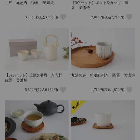
土瓶 赤志野 磁器 美濃焼
【3点セット】ポット&カップ 磁
器 美濃焼
3,500円(税込3,850円)
7,000円(税込7,700円)
【3点セット】土瓶&湯呑 赤志野
丸湯のみ 粉引細削ぎ 陶器 美濃焼
磁器 美濃焼
5,600円(税込6,160円)
1,700円(税込1,870円)