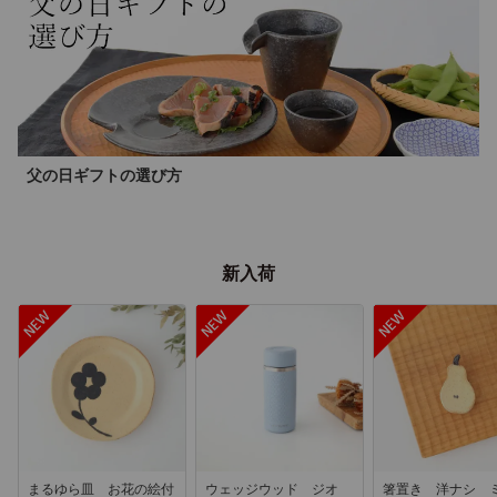
父の日ギフトの選び方
新入荷
まるゆら皿 お花の絵付
ウェッジウッド ジオ
箸置き 洋ナシ