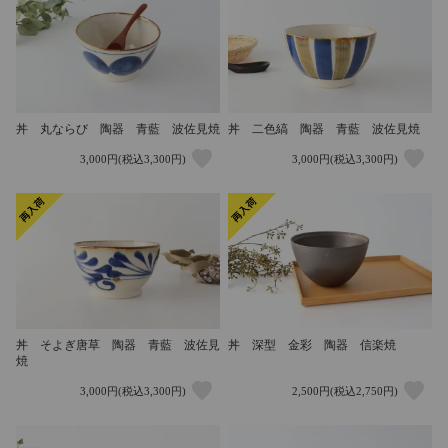
丼 丸ならび 陶器 青藍 波佐見焼
丼 二色縞 陶器 青藍 波佐見焼
3,000円(税込3,300円)
3,000円(税込3,300円)
丼 深型 金彩 陶器 信楽焼
丼 そよぎ唐草 陶器 青藍 波佐見
焼
3,000円(税込3,300円)
2,500円(税込2,750円)