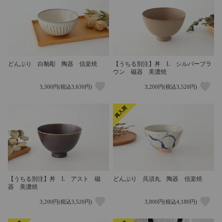
どんぶり 白釉彫 陶器 信楽焼
【うちる別注】丼 L シルバーブラ
ウン 磁器 美濃焼
3,300円(税込3,630円)
3,200円(税込3,520円)
【うちる別注】丼 L アスト 磁
どんぶり 呉須丸 陶器 信楽焼
器 美濃焼
3,200円(税込3,520円)
3,800円(税込4,180円)