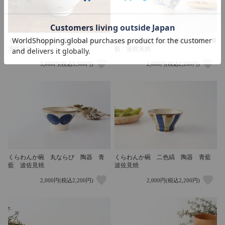
くらわんか碗 鶴 陶器 kotohogi
くらわんか碗 そよぎ唐草 陶器 青
波佐見焼
藍 波佐見焼
3,000円(税込3,300円)
2,000円(税込2,200円)
くらわんか碗 丸ならび 陶器 青
くらわんか碗 二色縞 陶器 青藍
藍 波佐見焼
波佐見焼
2,000円(税込2,200円)
2,000円(税込2,200円)