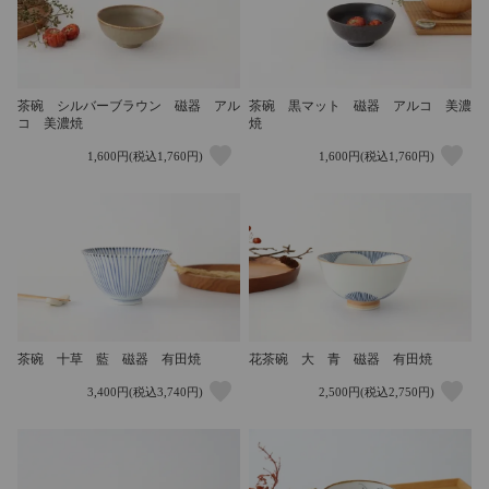
茶碗 シルバーブラウン 磁器 アル
茶碗 黒マット 磁器 アルコ 美濃
コ 美濃焼
焼
1,600円(税込1,760円)
1,600円(税込1,760円)
茶碗 十草 藍 磁器 有田焼
花茶碗 大 青 磁器 有田焼
3,400円(税込3,740円)
2,500円(税込2,750円)