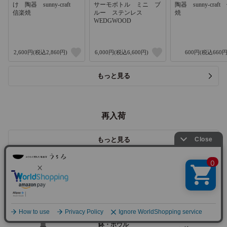
け 陶器 sunny-craft
サーモボトル ミニ ブ
陶器 sunny-craf
信楽焼
ルー ステンレス
焼
WEDGWOOD
2,600円(税込2,860円)
6,000円(税込6,600円)
600円(税込660円
もっと見る
再入荷
もっと見る
アイテムで選ぶ
茶碗・丼
皿
鉢・ボウル