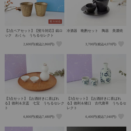
【2点ペアセット】【熨斗対応】鎬ロ
冷酒器 晩酌セット 陶器 美濃焼
ック わくら うちるセレクト
2,600円(税込2,860円)
3,700円(税込4,070円)
【3点セット】【お酒好きに喜ばれ
【3点セット】【お酒好きに喜ばれ
る】徳利＆京盃 七宝 うちるセレク
る】徳利＆猪口 古代唐草 うちるセ
ト
レクト
6,800円(税込7,480円)
6,400円(税込7,040円)