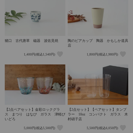
猪口 古代唐草 磁器 波佐見焼
陶のビアカップ 陶器 かもしか道具
店
1,400円(税込1,540円)
1,800円(税込1,980円)
【2点ペアセット】金彩ロックグラ
【2点セット】【ペアセット】タンブ
ス まつり はなび ガラス 津軽び
ラー 10oz コンパクト ガラス 木
いどろ
村硝子店
5,000円(税込5,500円)
5,500円(税込6,050円)