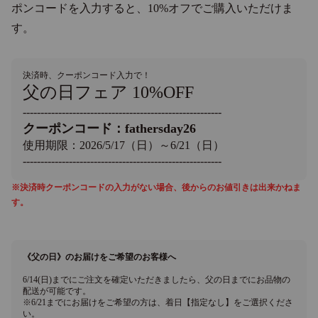
ポンコードを入力すると、10%オフでご購入いただけま
す。
決済時、クーポンコード入力で！
父の日フェア 10%OFF
--------------------------------------------------------
クーポンコード：fathersday26
使用期限：2026/5/17（日）～6/21（日）
--------------------------------------------------------
※決済時クーポンコードの入力がない場合、後からのお値引きは出来かねま
す。
《父の日》のお届けをご希望のお客様へ
6/14(日)までにご注文を確定いただきましたら、父の日までにお品物の
配送が可能です。
※6/21までにお届けをご希望の方は、着日【指定なし】をご選択くださ
い。