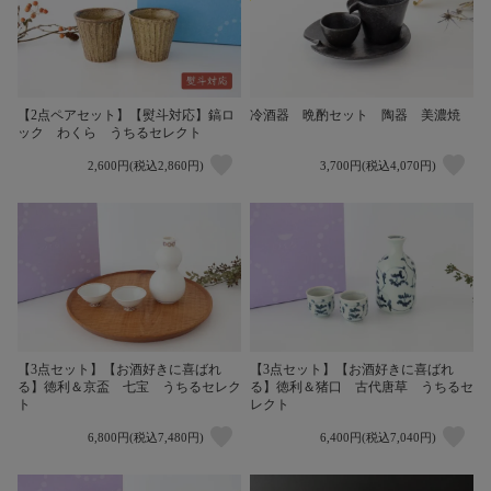
【2点ペアセット】【熨斗対応】鎬ロ
冷酒器 晩酌セット 陶器 美濃焼
ック わくら うちるセレクト
2,600円(税込2,860円)
3,700円(税込4,070円)
【3点セット】【お酒好きに喜ばれ
【3点セット】【お酒好きに喜ばれ
る】徳利＆京盃 七宝 うちるセレク
る】徳利＆猪口 古代唐草 うちるセ
ト
レクト
6,800円(税込7,480円)
6,400円(税込7,040円)