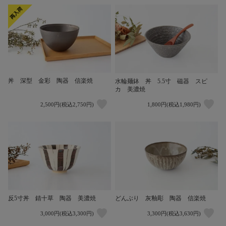
丼 深型 金彩 陶器 信楽焼
水輪麺鉢 丼 5.5寸 磁器 スピ
カ 美濃焼
2,500円(税込2,750円)
1,800円(税込1,980円)
反5寸丼 錆十草 陶器 美濃焼
どんぶり 灰釉彫 陶器 信楽焼
3,000円(税込3,300円)
3,300円(税込3,630円)