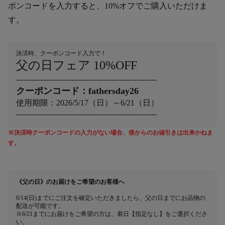
ポンコードを入力すると、10%オフでご購入いただけま
す。
決済時、クーポンコード入力で！
父の日フェア 10%OFF
--------------------------------------------------------
クーポンコード：fathersday26
使用期限：2026/5/17（日）～6/21（日）
--------------------------------------------------------
※決済時クーポンコードの入力がない場合、後からのお値引きは出来かねま
す。
《父の日》のお届けをご希望のお客様へ
6/14(日)までにご注文を確定いただきましたら、父の日までにお品物の
配送が可能です。
※6/21までにお届けをご希望の方は、着日【指定なし】をご選択くださ
い。