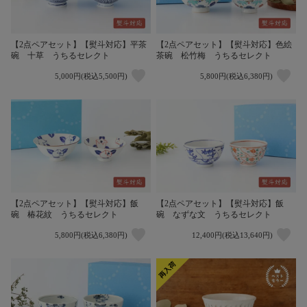
【2点ペアセット】【熨斗対応】平茶
【2点ペアセット】【熨斗対応】色絵
碗 十草 うちるセレクト
茶碗 松竹梅 うちるセレクト
5,000円(税込5,500円)
5,800円(税込6,380円)
【2点ペアセット】【熨斗対応】飯
【2点ペアセット】【熨斗対応】飯
碗 椿花紋 うちるセレクト
碗 なずな文 うちるセレクト
5,800円(税込6,380円)
12,400円(税込13,640円)