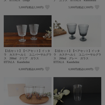
ス IITTALA Lempi
ア ガラス IITTALA Kastehelmi
5,000円(税込5,500円)
5,000円(税込5,500円)
【2点セット】【ペアセット】イッタ
【2点セット】【ペアセット】イッタ
ラ カステヘルミ ユニバーサルグラ
ラ カステヘルミ ユニバーサルグラ
ス 260ml クリア ガラス
ス 260ml グレー ガラス
IITTALA Kastehelmi
IITTALA Kastehelmi
6,000円(税込6,600円)
6,000円(税込6,600円)