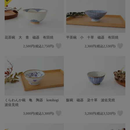
花茶碗 大 青 磁器 有田焼
平茶碗 小 十草 磁器 有田焼
2,500円(税込2,750円)
2,300円(税込2,530円)
くらわんか碗 亀 陶器 kotohogi
飯碗 磁器 染十草 波佐見焼
波佐見焼
3,000円(税込3,300円)
3,200円(税込3,520円)