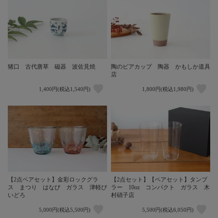
猪口 古代唐草 磁器 波佐見焼
陶のビアカップ 陶器 かもしか道具
店
1,400円(税込1,540円)
1,800円(税込1,980円)
【2点ペアセット】金彩ロックグラ
【2点セット】【ペアセット】タンブ
ス まつり はなび ガラス 津軽び
ラー 10oz コンパクト ガラス 木
いどろ
村硝子店
5,000円(税込5,500円)
5,500円(税込6,050円)