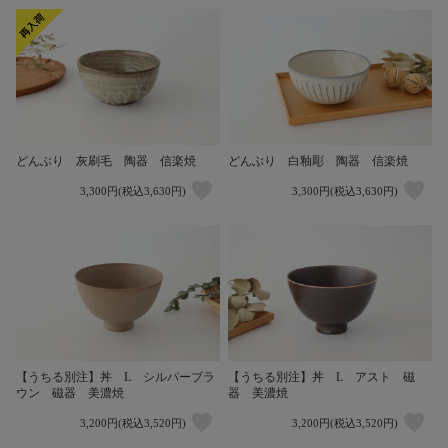
どんぶり 灰刷毛 陶器 信楽焼
どんぶり 白釉彫 陶器 信楽焼
3,300円(税込3,630円)
3,300円(税込3,630円)
【うちる別注】丼 L シルバーブラ
【うちる別注】丼 L アスト 磁
ウン 磁器 美濃焼
器 美濃焼
3,200円(税込3,520円)
3,200円(税込3,520円)