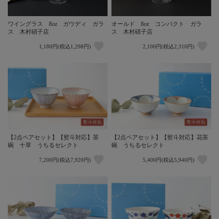
ワイングラス 8oz ガウディ ガラ
オールド 8oz コンパクト ガラ
ス 木村硝子店
ス 木村硝子店
1,180円(税込1,298円)
2,100円(税込2,310円)
【2点ペアセット】【熨斗対応】茶
【2点ペアセット】【熨斗対応】花茶
碗 十草 うちるセレクト
碗 うちるセレクト
7,200円(税込7,920円)
5,400円(税込5,940円)