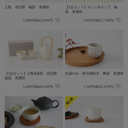
土瓶 赤志野 磁器 美濃焼
【3点セット】ポット&カップ 磁
器 美濃焼
3,500円(税込3,850円)
7,000円(税込7,700円)
【3点セット】土瓶&湯呑 赤志野
丸湯のみ 粉引細削ぎ 陶器 美濃焼
磁器 美濃焼
5,600円(税込6,160円)
1,700円(税込1,870円)