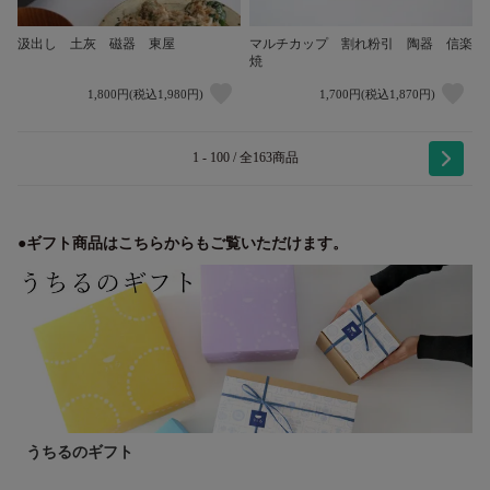
汲出し 土灰 磁器 東屋
マルチカップ 割れ粉引 陶器 信楽
焼
1,800円(税込1,980円)
1,700円(税込1,870円)
1 - 100 / 全163商品
●ギフト商品はこちらからもご覧いただけます。
うちるのギフト