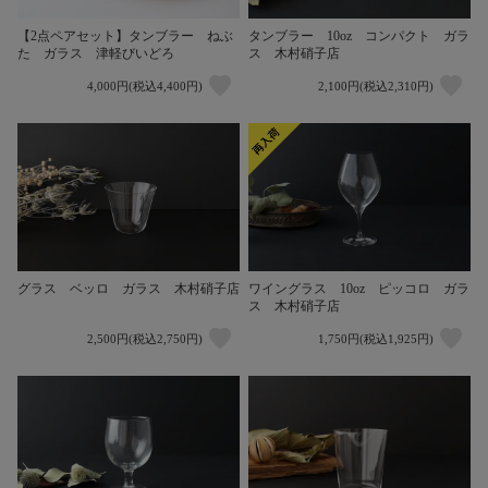
【2点ペアセット】タンブラー ねぶ
タンブラー 10oz コンパクト ガラ
た ガラス 津軽びいどろ
ス 木村硝子店
4,000円(税込4,400円)
2,100円(税込2,310円)
グラス ベッロ ガラス 木村硝子店
ワイングラス 10oz ピッコロ ガラ
ス 木村硝子店
2,500円(税込2,750円)
1,750円(税込1,925円)