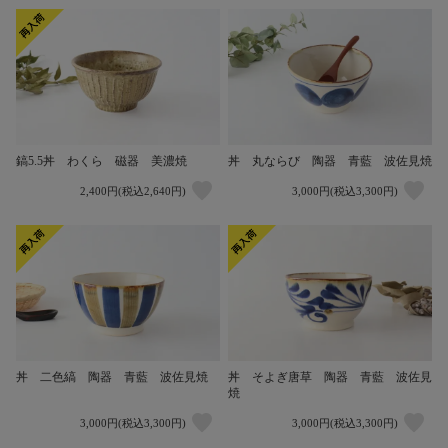
鎬5.5丼 わくら 磁器 美濃焼
丼 丸ならび 陶器 青藍 波佐見焼
2,400円(税込2,640円)
3,000円(税込3,300円)
丼 二色縞 陶器 青藍 波佐見焼
丼 そよぎ唐草 陶器 青藍 波佐見
焼
3,000円(税込3,300円)
3,000円(税込3,300円)