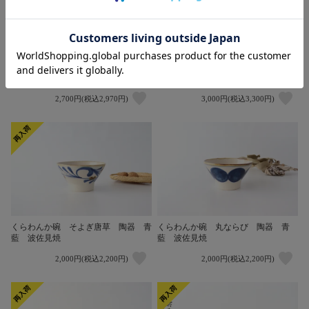
くらわんか碗 鶴 陶器 kotohogi
飯碗 AKI 陶器 象嵌 美濃焼
波佐見焼
2,700円(税込2,970円)
3,000円(税込3,300円)
くらわんか碗 そよぎ唐草 陶器 青
くらわんか碗 丸ならび 陶器 青
藍 波佐見焼
藍 波佐見焼
2,000円(税込2,200円)
2,000円(税込2,200円)