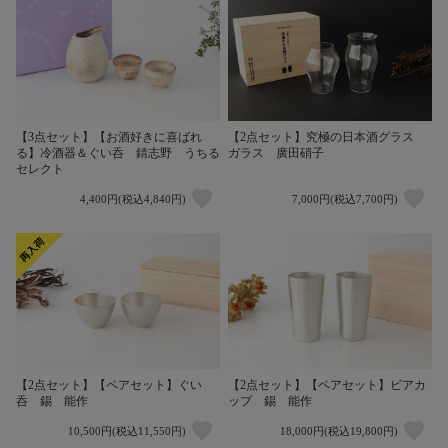
【3点セット】【お酒好きに喜ばれ
【2点セット】究極の日本酒グラス
る】冷酒器＆ぐい呑 錆志野 うちる
ガラス 廣田硝子
セレクト
4,400円(税込4,840円)
7,000円(税込7,700円)
【2点セット】【ペアセット】ぐい
【2点セット】【ペアセット】ビアカ
呑 錫 能作
ップ 錫 能作
10,500円(税込11,550円)
18,000円(税込19,800円)