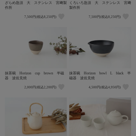
ざらめ急須 大 ステンレス 宮﨑製
くろいろ急須 大 ステンレス 宮﨑
作所
製作所
7,500円(税込8,250円)
7,500円(税込8,250円)
抹茶碗 Horizon cup brown 半磁
抹茶碗 Horizon bowl L black 半
器 波佐見焼
磁器 波佐見焼
2,000円(税込2,200円)
4,500円(税込4,950円)