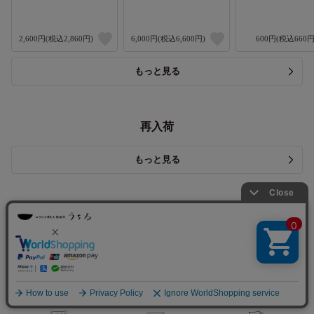
2,600円(税込2,860円)
6,000円(税込6,600円)
600円(税込660円
もっと見る
再入荷
もっと見る
アイテムで選ぶ
茶碗・丼
皿
鉢・ボウル
お椀