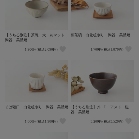
【うちる別注】茶碗 大 灰マット
煎茶碗 白化粧削り 陶器 美濃焼
陶器 美濃焼
1,900円(税込2,090円)
1,700円(税込1,870円)
そば猪口 白化粧削り 陶器 美濃焼
【うちる別注】丼 L アスト 磁
器 美濃焼
1,800円(税込1,980円)
3,200円(税込3,520円)