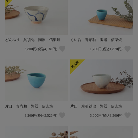
どんぶり 呉須丸 陶器 信楽焼
ぐい呑 青彩釉 陶器 信楽焼
3,800円(税込4,180円)
1,700円(税込1,870円)
片口 青彩釉 陶器 信楽焼
片口 粉引鉄散 陶器 信楽焼
3,200円(税込3,520円)
3,000円(税込3,300円)