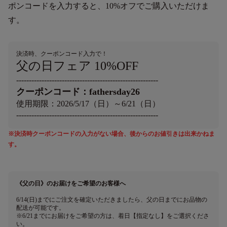
ポンコードを入力すると、10%オフでご購入いただけま
す。
決済時、クーポンコード入力で！
父の日フェア 10%OFF
--------------------------------------------------------
クーポンコード：fathersday26
使用期限：2026/5/17（日）～6/21（日）
--------------------------------------------------------
※決済時クーポンコードの入力がない場合、後からのお値引きは出来かねま
す。
《父の日》のお届けをご希望のお客様へ
6/14(日)までにご注文を確定いただきましたら、父の日までにお品物の
配送が可能です。
※6/21までにお届けをご希望の方は、着日【指定なし】をご選択くださ
い。