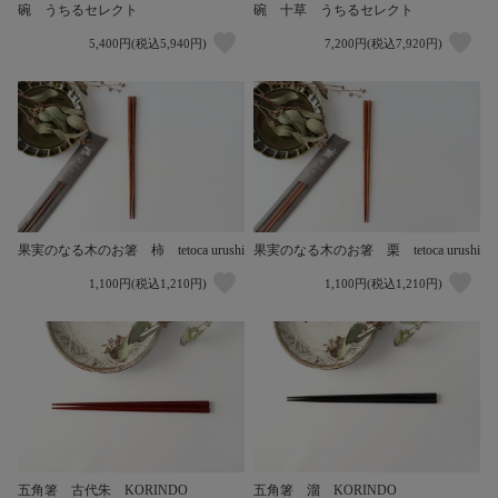
碗 うちるセレクト
碗 十草 うちるセレクト
5,400円(税込5,940円)
7,200円(税込7,920円)
果実のなる木のお箸 柿 tetoca urushi
果実のなる木のお箸 栗 tetoca urushi
1,100円(税込1,210円)
1,100円(税込1,210円)
五角箸 古代朱 KORINDO
五角箸 溜 KORINDO