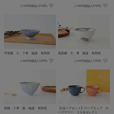
2,700円(税込2,970円)
2,700円(税込2,970円)
平茶碗 小 十草 磁器 有田焼
花茶碗 大 青 磁器 有田焼
2,300円(税込2,530円)
2,500円(税込2,750円)
茶碗 十草 藍 磁器 有田焼
【2点ペアセット】スープカップ ロ
ーズマリー うちるセレクト