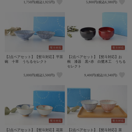
1,750円(税込1,925円)
5,800円(税込6,380円)
【2点ペアセット】【熨斗対応】平茶
【2点ペアセット】【熨斗対応】お
碗 十草 うちるセレクト
椀 漆器 黒×赤 白鷺木工 うちる
セレクト
5,000円(税込5,500円)
9,400円(税込10,340円)
【2点ペアセット】【熨斗対応】花茶
【2点ペアセット】【熨斗対応】茶