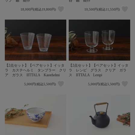
ップ 錫 能作
呑 錫 能作
18,000円(税込19,800円)
10,500円(税込11,550円)
【2点セット】【ペアセット】イッタ
【2点セット】【ペアセット】イッタ
ラ カステヘルミ タンブラー クリ
ラ レンピ グラス クリア ガラ
ア ガラス IITTALA Kastehelmi
ス IITTALA Lempi
5,000円(税込5,500円)
5,000円(税込5,500円)