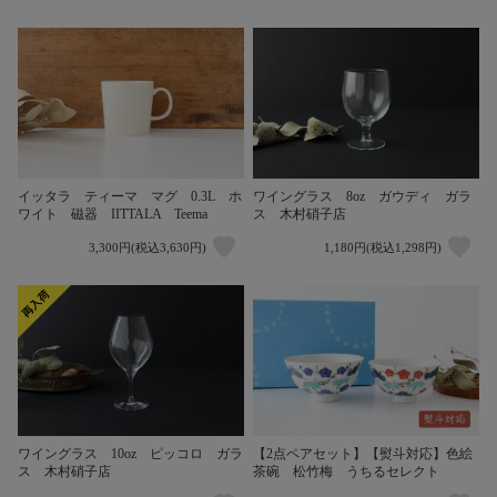
イッタラ ティーマ マグ 0.3L ホ
ワイングラス 8oz ガウディ ガラ
ワイト 磁器 IITTALA Teema
ス 木村硝子店
3,300円(税込3,630円)
1,180円(税込1,298円)
ワイングラス 10oz ピッコロ ガラ
【2点ペアセット】【熨斗対応】色絵
ス 木村硝子店
茶碗 松竹梅 うちるセレクト