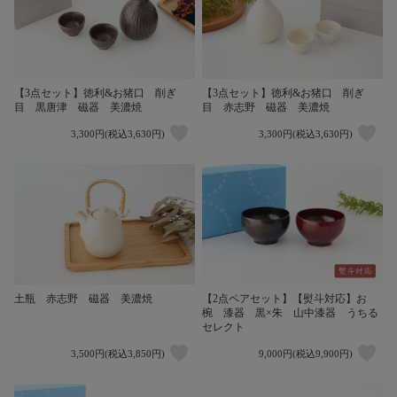
【3点セット】徳利&お猪口 削ぎ
【3点セット】徳利&お猪口 削ぎ
目 黒唐津 磁器 美濃焼
目 赤志野 磁器 美濃焼
3,300円(税込3,630円)
3,300円(税込3,630円)
土瓶 赤志野 磁器 美濃焼
【2点ペアセット】【熨斗対応】お
椀 漆器 黒×朱 山中漆器 うちる
セレクト
3,500円(税込3,850円)
9,000円(税込9,900円)