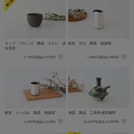
カップ ブロンズ 陶器 スクレ 波
銀彩 片口 陶器 都築明
佐見焼
1,700円(税込1,870円)
5,800円(税込6,380円)
銀彩 ぐいのみ 陶器 都築明
酒器 陶器 工房禅 横田勝郎
4,200円(税込4,620円)
20,000円(税込22,000円)