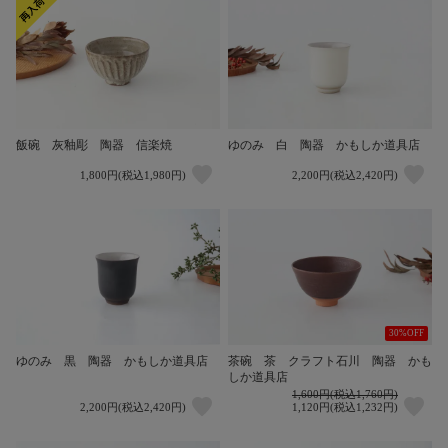
飯碗 灰釉彫 陶器 信楽焼
ゆのみ 白 陶器 かもしか道具店
1,800円(税込1,980円)
2,200円(税込2,420円)
30%OFF
ゆのみ 黒 陶器 かもしか道具店
茶碗 茶 クラフト石川 陶器 かも
しか道具店
1,600円(税込1,760円)
2,200円(税込2,420円)
1,120円(税込1,232円)