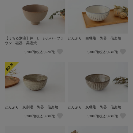
【うちる別注】丼 L シルバーブラ
どんぶり 白釉彫 陶器 信楽焼
ウン 磁器 美濃焼
3,200円(税込3,520円)
3,300円(税込3,630円)
どんぶり 灰刷毛 陶器 信楽焼
どんぶり 灰釉彫 陶器 信楽焼
3,300円(税込3,630円)
3,300円(税込3,630円)