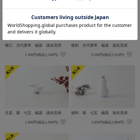
猪口 古代唐草 磁器 波佐見焼
徳利 古代唐草 磁器 波佐見焼
1,400円(税込1,540円)
3,200円(税込3,520円)
京盃 紫 七宝 磁器 波佐見焼
徳利 紫 七宝 磁器 波佐見焼
1,800円(税込1,980円)
2,800円(税込3,080円)