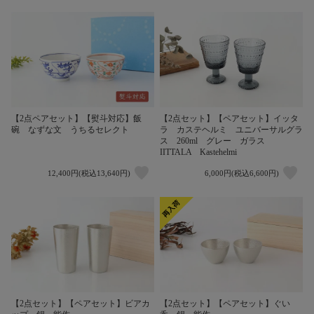
【2点ペアセット】【熨斗対応】飯
【2点セット】【ペアセット】イッタ
碗 なずな文 うちるセレクト
ラ カステヘルミ ユニバーサルグラ
ス 260ml グレー ガラス
IITTALA Kastehelmi
12,400円(税込13,640円)
6,000円(税込6,600円)
【2点セット】【ペアセット】ビアカ
【2点セット】【ペアセット】ぐい