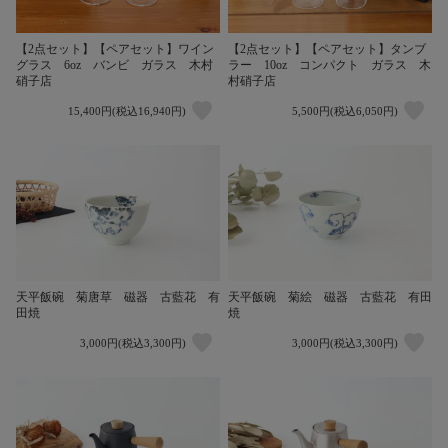
【2点セット】【ペアセット】ワイン
【2点セット】【ペアセット】タンブ
グラス 6oz バンビ ガラス 木村
ラー 10oz コンパクト ガラス 木
硝子店
村硝子店
15,400円(税込16,940円)
5,500円(税込6,050円)
天平飯碗 菊唐草 磁器 古藍花 有
天平飯碗 菊絵 磁器 古藍花 有田
田焼
焼
3,000円(税込3,300円)
3,000円(税込3,300円)