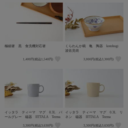
極細箸 黒 食洗機対応箸
くらわんか碗 亀 陶器 kotohogi
波佐見焼
1,400円(税込1,540円)
3,000円(税込3,300円)
イッタラ ティーマ マグ 0.3L パ
イッタラ ティーマ マグ 0.3L リ
ールグレー 磁器 IITTALA Teema
ネン 磁器 IITTALA Teema
3,300円(税込3,630円)
3,300円(税込3,630円)