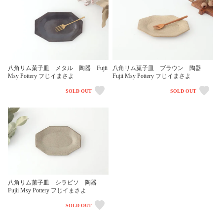
八角リム菓子皿 メタル 陶器 Fujii
八角リム菓子皿 ブラウン 陶器
Msy Pottery フじイまさよ
Fujii Msy Pottery フじイまさよ
SOLD OUT
SOLD OUT
八角リム菓子皿 シラビソ 陶器
Fujii Msy Pottery フじイまさよ
SOLD OUT