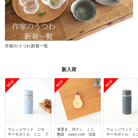
作家のうつわ新着一覧
新入荷
ウェッジウッド ジオ
箸置き 洋ナシ ミニ
ウェッジウッド
サーモボトル ミニ ブ
陶器 sunny-craft 信楽
サーモボトル ミ