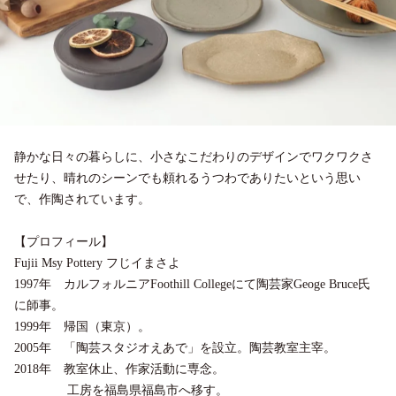
静かな日々の暮らしに、小さなこだわりのデザインでワクワクさ
せたり、晴れのシーンでも頼れるうつわでありたいという思い
で、作陶されています。
【プロフィール】
Fujii Msy Pottery フじイまさよ
1997年 カルフォルニアFoothill Collegeにて陶芸家Geoge Bruce氏
に師事。
1999年 帰国（東京）。
2005年 「陶芸スタジオえあで」を設立。陶芸教室主宰。
2018年 教室休止、作家活動に専念。
工房を福島県福島市へ移す。