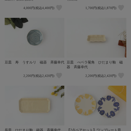
4,000円(税込4,400円)
1,700円(税込1,870円)
豆皿 寿 うすルリ 磁器 斉藤幸代
豆皿 べベラ菊角 ひだまり釉 磁
器 斉藤幸代
2,200円(税込2,420円)
2,200円(税込2,420円)
長皿 ひだまり釉 磁器 斉藤幸代
【2点ペアセット】ワンプレート皿