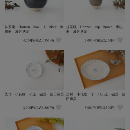
抹茶碗 Horizon bowl L black 半
抹茶碗 Horizon cup brown 半磁
磁器 波佐見焼
器 波佐見焼
4,500円(税込4,950円)
2,000円(税込2,200円)
染付 小花紋 小皿 磁器 前田麻美
染付 小花紋 オーバル皿 磁器 前
田麻美
3,000円(税込3,300円)
5,000円(税込5,500円)