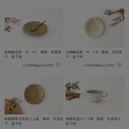
飴釉輪花皿 W 6寸 陶器 笠原良
白釉輪花皿 W 6寸 陶器 笠原良
子 益子焼
子 益子焼
4,200円(税込4,620円)
4,200円(税込4,620円)
飴釉唐草文筒描リム皿 陶器 笠原良
地釉筒描スープ碗 陶器 笠原良子
子 益子焼
益子焼