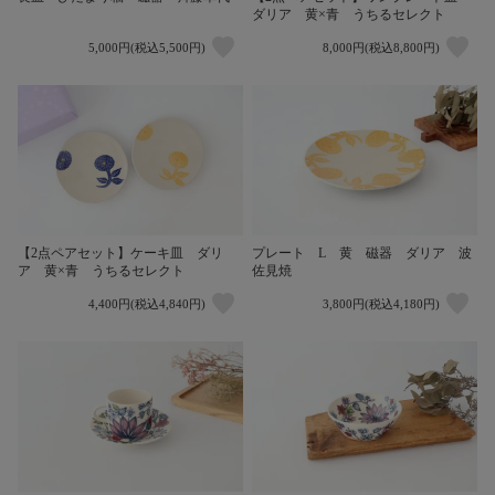
ダリア 黄×青 うちるセレクト
5,000円(税込5,500円)
8,000円(税込8,800円)
【2点ペアセット】ケーキ皿 ダリ
プレート L 黄 磁器 ダリア 波
ア 黄×青 うちるセレクト
佐見焼
4,400円(税込4,840円)
3,800円(税込4,180円)