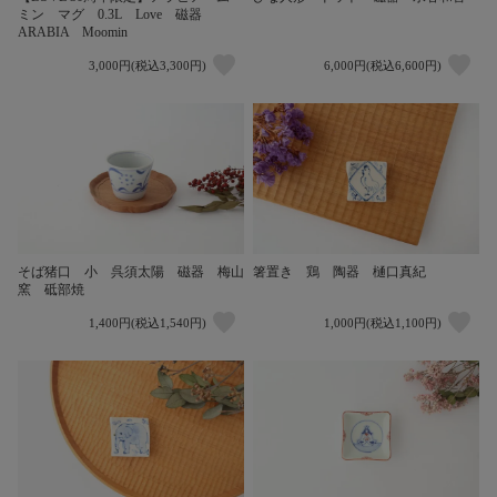
ミン マグ 0.3L Love 磁器
ARABIA Moomin
3,000円(税込3,300円)
6,000円(税込6,600円)
そば猪口 小 呉須太陽 磁器 梅山
箸置き 鶏 陶器 樋口真紀
窯 砥部焼
1,400円(税込1,540円)
1,000円(税込1,100円)