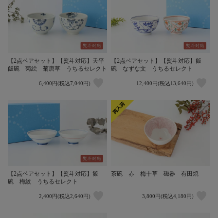
【2点ペアセット】【熨斗対応】天平
【2点ペアセット】【熨斗対応】飯
飯碗 菊絵 菊唐草 うちるセレクト
碗 なずな文 うちるセレクト
6,400円(税込7,040円)
12,400円(税込13,640円)
【2点ペアセット】【熨斗対応】飯
茶碗 赤 梅十草 磁器 有田焼
碗 梅紋 うちるセレクト
2,400円(税込2,640円)
3,800円(税込4,180円)