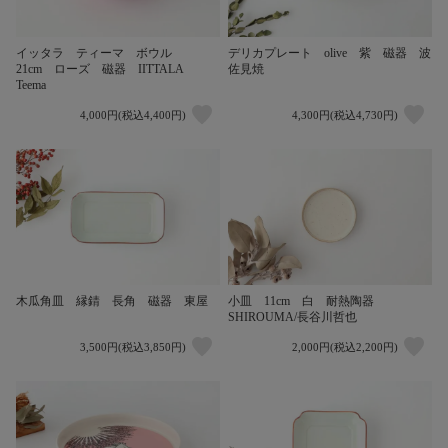
イッタラ ティーマ ボウル
デリカプレート olive 紫 磁器 波
21cm ローズ 磁器 IITTALA
佐見焼
Teema
4,000円(税込4,400円)
4,300円(税込4,730円)
木瓜角皿 縁錆 長角 磁器 東屋
小皿 11cm 白 耐熱陶器
SHIROUMA/長谷川哲也
3,500円(税込3,850円)
2,000円(税込2,200円)