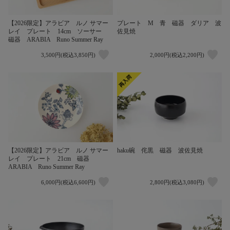
【2026限定】アラビア ルノ サマー
プレート M 青 磁器 ダリア 波
レイ プレート 14cm ソーサー
佐見焼
磁器 ARABIA Runo Summer Ray
3,500円(税込3,850円)
2,000円(税込2,200円)
【2026限定】アラビア ルノ サマー
haku碗 侘黒 磁器 波佐見焼
レイ プレート 21cm 磁器
ARABIA Runo Summer Ray
6,000円(税込6,600円)
2,800円(税込3,080円)