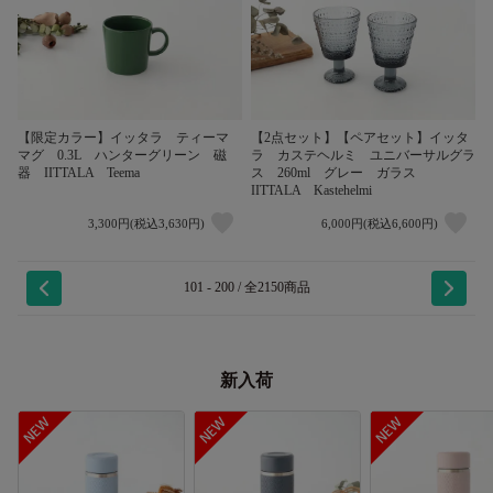
【限定カラー】イッタラ ティーマ
【2点セット】【ペアセット】イッタ
マグ 0.3L ハンターグリーン 磁
ラ カステヘルミ ユニバーサルグラ
器 IITTALA Teema
ス 260ml グレー ガラス
IITTALA Kastehelmi
3,300円(税込3,630円)
6,000円(税込6,600円)
101 - 200 / 全2150商品
新入荷