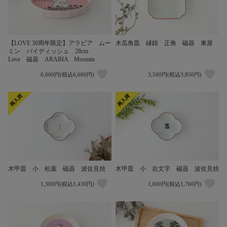
【LOVE 30周年限定】アラビア ムー
木瓜角皿 縁錆 正角 磁器 東屋
ミン パイディッシュ 28cm
Love 磁器 ARABIA Moomin
6,000円(税込6,600円)
3,500円(税込3,850円)
木甲皿 小 松葉 磁器 波佐見焼
木甲皿 小 吉文字 磁器 波佐見焼
1,300円(税込1,430円)
1,600円(税込1,760円)