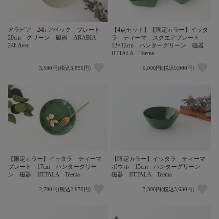
アラビア 24h アベック プレート
【4点セット】【限定カラー】イッタ
20cm グリーン 磁器 ARABIA
ラ ティーマ スクエアプレート
24h Avec
12×12cm ハンターグリーン 磁器
IITTALA Teema
3,500円(税込3,850円)
9,000円(税込9,900円)
【限定カラー】イッタラ ティーマ
【限定カラー】イッタラ ティーマ
プレート 17cm ハンターグリー
ボウル 15cm ハンターグリーン
ン 磁器 IITTALA Teema
磁器 IITTALA Teema
2,700円(税込2,970円)
3,300円(税込3,630円)