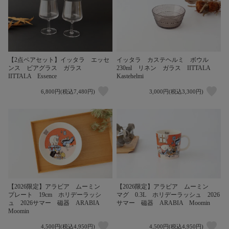
【2点ペアセット】イッタラ エッセ
イッタラ カステヘルミ ボウル
ンス ビアグラス ガラス
230ml リネン ガラス IITTALA
IITTALA Essence
Kastehelmi
6,800円(税込7,480円)
3,000円(税込3,300円)
【2026限定】アラビア ムーミン
【2026限定】アラビア ムーミン
プレート 19cm ホリデーラッシ
マグ 0.3L ホリデーラッシュ 2026
ュ 2026サマー 磁器 ARABIA
サマー 磁器 ARABIA Moomin
Moomin
4,500円(税込4,950円)
4,500円(税込4,950円)