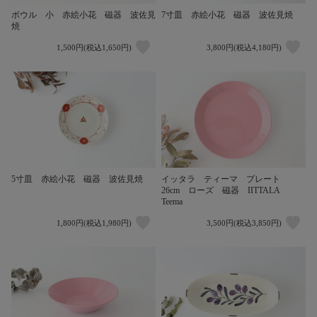
ボウル 小 赤絵小花 磁器 波佐見
7寸皿 赤絵小花 磁器 波佐見焼
焼
1,500円(税込1,650円)
3,800円(税込4,180円)
5寸皿 赤絵小花 磁器 波佐見焼
イッタラ ティーマ プレート
26cm ローズ 磁器 IITTALA
Teema
1,800円(税込1,980円)
3,500円(税込3,850円)