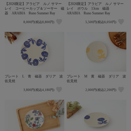
【2026限定】アラビア ルノ サマー
【2026限定】アラビア ルノ サマー
レイ コーヒーカップ＆ソーサー 磁
レイ ボウル 13cm 磁器
器 ARABIA Runo Summer Ray
ARABIA Runo Summer Ray
8,000円(税込8,800円)
5,500円(税込6,050円)
プレート L 青 磁器 ダリア 波
プレート M 黄 磁器 ダリア 波
佐見焼
佐見焼
3,800円(税込4,180円)
2,000円(税込2,200円)