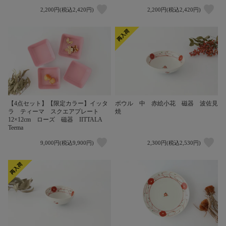
2,200円(税込2,420円)
2,200円(税込2,420円)
【4点セット】【限定カラー】イッタ
ボウル 中 赤絵小花 磁器 波佐見
ラ ティーマ スクエアプレート
焼
12×12cm ローズ 磁器 IITTALA
Teema
9,000円(税込9,900円)
2,300円(税込2,530円)