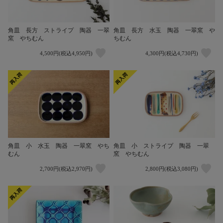
角皿 長方 水玉 陶器 一翠窯 や
角皿 長方 ストライプ 陶器 一翠
ちむん
窯 やちむん
4,500円(税込4,950円)
4,300円(税込4,730円)
角皿 小 水玉 陶器 一翠窯 やち
角皿 小 ストライプ 陶器 一翠
むん
窯 やちむん
2,700円(税込2,970円)
2,800円(税込3,080円)