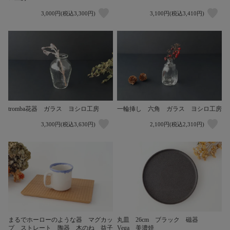
3,000円(税込3,300円)
3,100円(税込3,410円)
tromba花器 ガラス ヨシロ工房
一輪挿し 六角 ガラス ヨシロ工房
3,300円(税込3,630円)
2,100円(税込2,310円)
まるでホーローのような器 マグカッ
丸皿 26cm ブラック 磁器
プ ストレート 陶器 木のね 益子
Vega 美濃焼