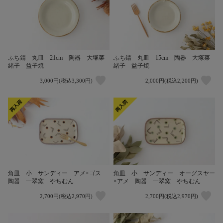
ふち錆 丸皿 21cm 陶器 大塚菜
ふち錆 丸皿 15cm 陶器 大塚菜
緒子 益子焼
緒子 益子焼
3,000円(税込3,300円)
2,000円(税込2,200円)
角皿 小 サンディー アメ×ゴス
角皿 小 サンディー オーグスヤー
陶器 一翠窯 やちむん
×アメ 陶器 一翠窯 やちむん
2,700円(税込2,970円)
2,700円(税込2,970円)