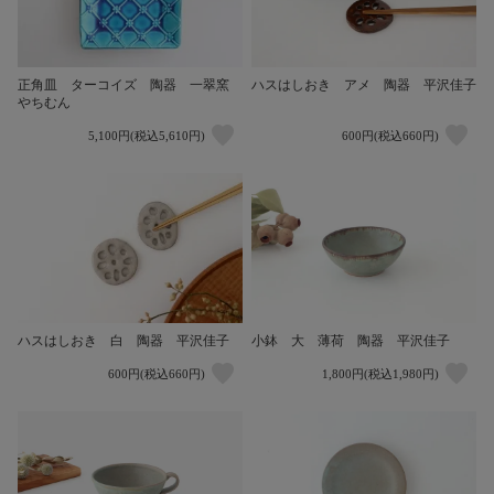
正角皿 ターコイズ 陶器 一翠窯
ハスはしおき アメ 陶器 平沢佳子
やちむん
5,100円(税込5,610円)
600円(税込660円)
ハスはしおき 白 陶器 平沢佳子
小鉢 大 薄荷 陶器 平沢佳子
600円(税込660円)
1,800円(税込1,980円)