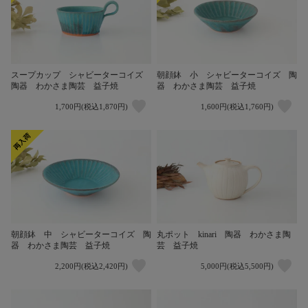
スープカップ シャビーターコイズ
朝顔鉢 小 シャビーターコイズ 陶
陶器 わかさま陶芸 益子焼
器 わかさま陶芸 益子焼
1,700円(税込1,870円)
1,600円(税込1,760円)
朝顔鉢 中 シャビーターコイズ 陶
丸ポット kinari 陶器 わかさま陶
器 わかさま陶芸 益子焼
芸 益子焼
2,200円(税込2,420円)
5,000円(税込5,500円)