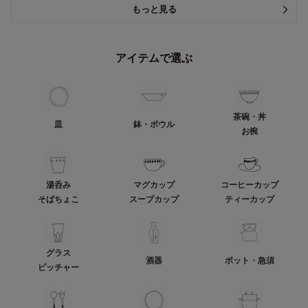
もっと見る
アイテムで選ぶ
茶碗・丼
皿
鉢・ボウル
お椀
湯呑み
マグカップ
コーヒーカップ
そばちょこ
スープカップ
ティーカップ
グラス
酒器
ポット・急須
ピッチャー