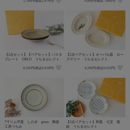
2,700円(税込2,970円)
6,800円(税込7,480円)
【2点セット】【ペアセット】パスタ
【2点ペアセット】オーバル皿 ロー
プレート ORLO うちるセレクト
ズマリー うちるセレクト
8,200円(税込9,020円)
8,200円(税込9,020円)
【2点ペアセット】和皿 七宝 菊
7寸リム平皿 しのぎ green 陶器
紋 うちるセレクト
工房つちみ