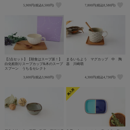
5,909円(税込6,500円)
7,800円(税込8,580円)
【2点セット】【朝食はスープ派！】
まるいもよう マグカップ 中 陶
白化粧削りスープカップ&木のスープ
器 川崎萌
スプーン うちるセレクト
3,600円(税込3,960円)
4,300円(税込4,730円)