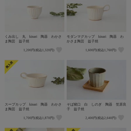
くみ出し 丸 kinari 陶器 わかさ
モダンマグカップ kinari 陶器 わ
ま陶芸 益子焼
かさま陶芸 益子焼
1,200円(税込1,320円)
1,600円(税込1,760円)
そば猪口 白 しのぎ 陶器 笠原良
スープカップ kinari 陶器 わかさ
子 益子焼
ま陶芸 益子焼
1,700円(税込1,870円)
2,400円(税込2,640円)