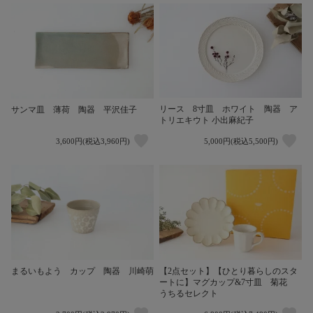
リース 8寸皿 ホワイト 陶器 ア
サンマ皿 薄荷 陶器 平沢佳子
トリエキウト 小出麻紀子
3,600円(税込3,960円)
5,000円(税込5,500円)
【2点セット】【ひとり暮らしのスタ
まるいもよう カップ 陶器 川崎萌
ートに】マグカップ&7寸皿 菊花
うちるセレクト