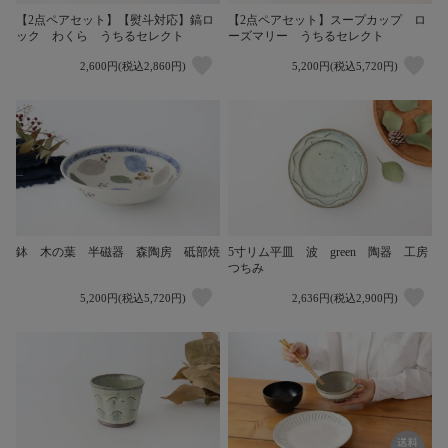
【2点ペアセット】【熨斗対応】鎬ロ
【2点ペアセット】スープカップ ロ
ック わくら うちるセレクト
ーズマリー うちるセレクト
2,600円(税込2,860円)
5,200円(税込5,720円)
鉢 木の葉 半磁器 森陶房 砥部焼
5寸リム平皿 波 green 陶器 工房
つちみ
5,200円(税込5,720円)
2,636円(税込2,900円)