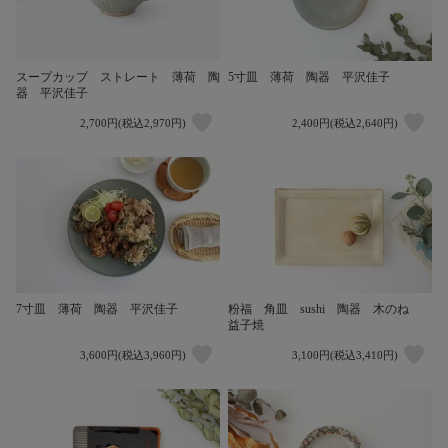
スープカップ ストレート 薄荷 陶
5寸皿 薄荷 陶器 平沢佳子
器 平沢佳子
2,700円(税込2,970円)
2,400円(税込2,640円)
7寸皿 薄荷 陶器 平沢佳子
粉福 角皿 sushi 陶器 木のね
益子焼
3,600円(税込3,960円)
3,100円(税込3,410円)