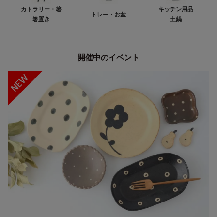
カトラリー・箸
キッチン用品
トレー・お盆
箸置き
土鍋
開催中のイベント