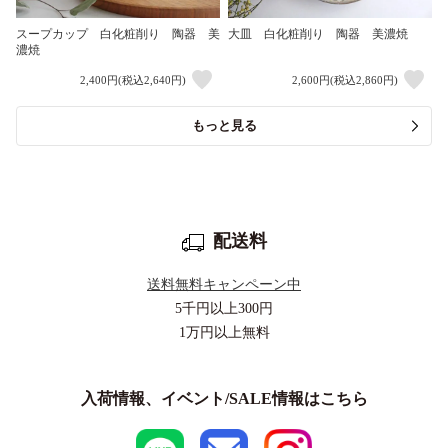
スープカップ 白化粧削り 陶器 美
大皿 白化粧削り 陶器 美濃焼
濃焼
2,400円(税込2,640円)
2,600円(税込2,860円)
もっと見る
配送料
送料無料キャンペーン中
5千円以上
300円
1万円以上
無料
入荷情報、イベント/SALE情報はこちら