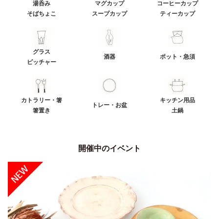
湯呑み
マグカップ
コーヒーカップ
そばちょこ
スープカップ
ティーカップ
グラス
酒器
ポット・急須
ピッチャー
カトラリー・箸
キッチン用品
トレー・お盆
箸置き
土鍋
開催中のイベント