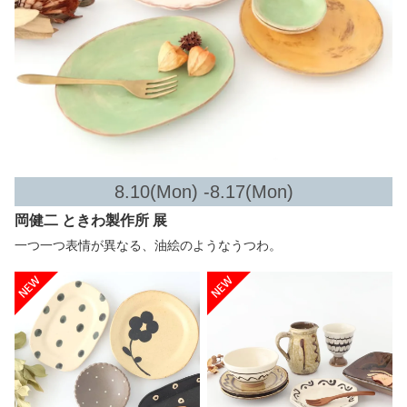
8.10(Mon) -8.17(Mon)
岡健二 ときわ製作所 展
一つ一つ表情が異なる、油絵のようなうつわ。