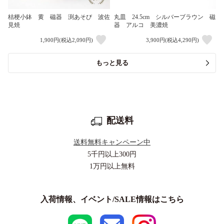
桔梗小鉢 黄 磁器 渕あそび 波佐
丸皿 24.5cm シルバーブラウン 磁
見焼
器 アルコ 美濃焼
1,900円(税込2,090円)
3,900円(税込4,290円)
もっと見る
配送料
送料無料キャンペーン中
5千円以上
300円
1万円以上
無料
入荷情報、イベント/SALE情報はこちら