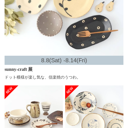
8.8(Sat) -8.14(Fri)
sunny-craft 展
ドット模様が楽し気な、信楽焼のうつわ。