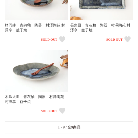
楕円鉢 青銅釉 陶器 村澤陶苑 村
長角皿 青灰釉 陶器 村澤陶苑 村
澤享 益子焼
澤享 益子焼
SOLD OUT
SOLD OUT
木瓜大皿 青灰釉 陶器 村澤陶苑
村澤享 益子焼
SOLD OUT
1 - 9 / 全9商品