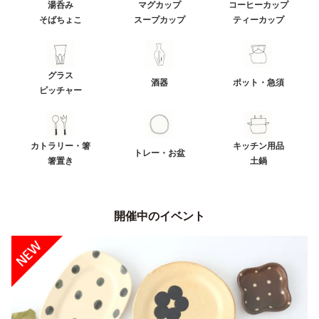
湯呑み
マグカップ
コーヒーカップ
そばちょこ
スープカップ
ティーカップ
グラス
酒器
ポット・急須
ピッチャー
カトラリー・箸
キッチン用品
トレー・お盆
箸置き
土鍋
開催中のイベント