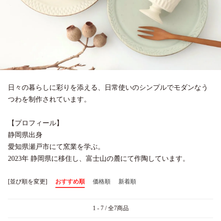
日々の暮らしに彩りを添える、日常使いのシンプルでモダンなう
つわを制作されています。
【プロフィール】
静岡県出身
愛知県瀬戸市にて窯業を学ぶ。
2023年 静岡県に移住し、富士山の麓にて作陶しています。
[並び順を変更]
おすすめ順
価格順
新着順
1 - 7 / 全7商品