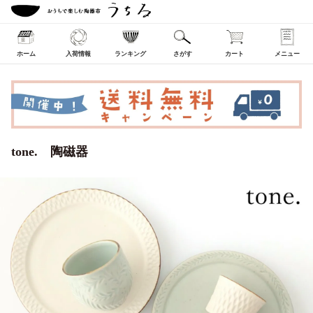
ホーム
入荷情報
ランキング
さがす
カート
メニュー
tone. 陶磁器