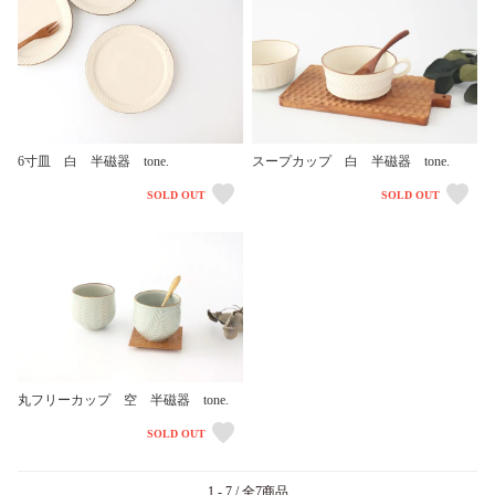
6寸皿 白 半磁器 tone.
スープカップ 白 半磁器 tone.
SOLD OUT
SOLD OUT
丸フリーカップ 空 半磁器 tone.
SOLD OUT
1 - 7 / 全7商品