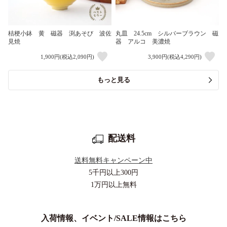
桔梗小鉢 黄 磁器 渕あそび 波佐
丸皿 24.5cm シルバーブラウン 磁
見焼
器 アルコ 美濃焼
1,900円(税込2,090円)
3,900円(税込4,290円)
もっと見る
配送料
送料無料キャンペーン中
5千円以上
300円
1万円以上
無料
入荷情報、イベント/SALE情報はこちら