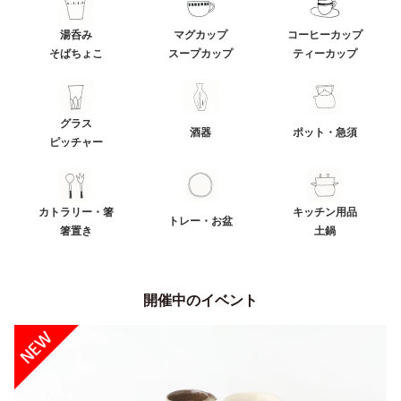
湯呑み
マグカップ
コーヒーカップ
そばちょこ
スープカップ
ティーカップ
グラス
酒器
ポット・急須
ピッチャー
カトラリー・箸
キッチン用品
トレー・お盆
箸置き
土鍋
開催中のイベント