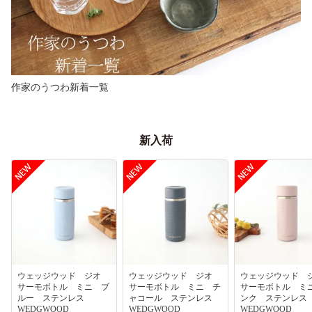
作家のうつわ新着一覧
新入荷
ウェッジウッド ジオ
ウェッジウッド ジオ
ウェッジウッド
サーモボトル ミニ ブ
サーモボトル ミニ チ
サーモボトル ミ
ルー ステンレス
ャコール ステンレス
ンク ステンレ
WEDGWOOD
WEDGWOOD
WEDGWOOD