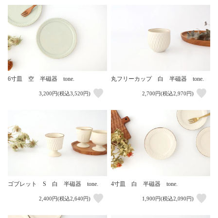
6寸皿 空 半磁器 tone.
丸フリーカップ 白 半磁器 tone.
3,200円(税込3,520円)
2,700円(税込2,970円)
ゴブレット S 白 半磁器 tone.
4寸皿 白 半磁器 tone.
2,400円(税込2,640円)
1,900円(税込2,090円)