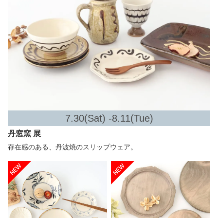
7.30(Sat) -8.11(Tue)
丹窓窯 展
存在感のある、丹波焼のスリップウェア。