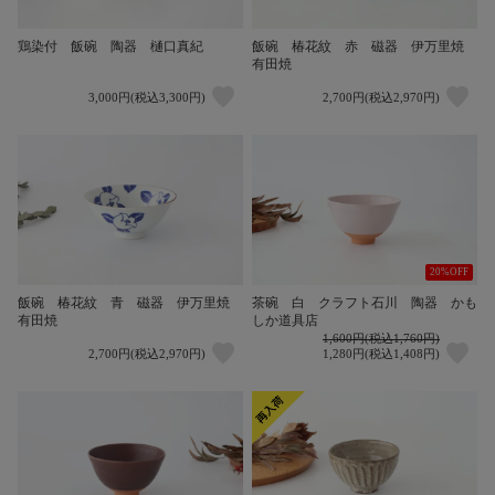
鶏染付 飯碗 陶器 樋口真紀
飯碗 椿花紋 赤 磁器 伊万里焼
有田焼
3,000円(税込3,300円)
2,700円(税込2,970円)
20%OFF
飯碗 椿花紋 青 磁器 伊万里焼
茶碗 白 クラフト石川 陶器 かも
有田焼
しか道具店
1,600円(税込1,760円)
2,700円(税込2,970円)
1,280円(税込1,408円)