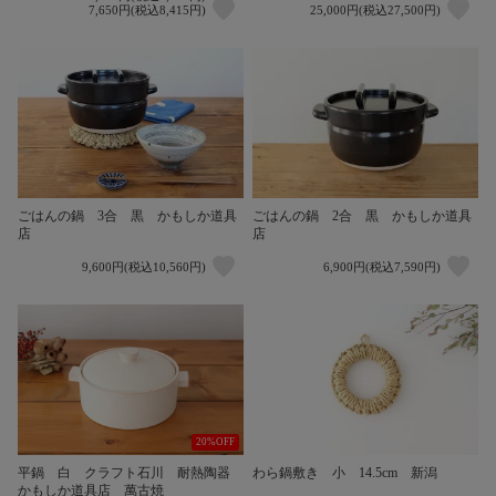
7,650円(税込8,415円)
25,000円(税込27,500円)
ごはんの鍋 3合 黒 かもしか道具
ごはんの鍋 2合 黒 かもしか道具
店
店
9,600円(税込10,560円)
6,900円(税込7,590円)
20%OFF
平鍋 白 クラフト石川 耐熱陶器
わら鍋敷き 小 14.5cm 新潟
かもしか道具店 萬古焼