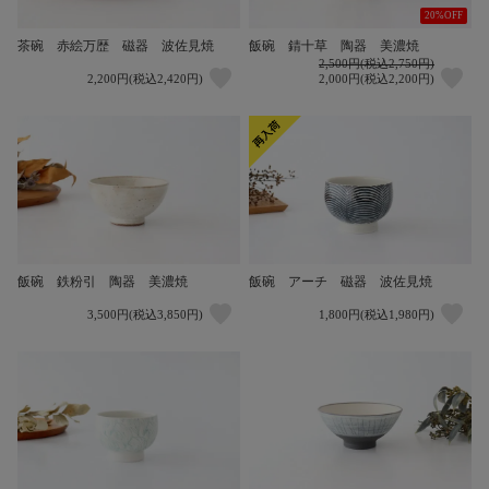
20%OFF
茶碗 赤絵万歴 磁器 波佐見焼
飯碗 錆十草 陶器 美濃焼
2,500円(税込2,750円)
2,200円(税込2,420円)
2,000円(税込2,200円)
飯碗 鉄粉引 陶器 美濃焼
飯碗 アーチ 磁器 波佐見焼
3,500円(税込3,850円)
1,800円(税込1,980円)