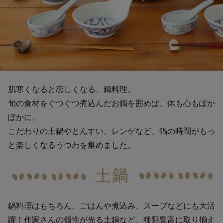
肌寒くなると恋しくなる、鍋料理。
旬の食材をぐつぐつ煮込んだお鍋を囲めば、体も心もぽか
ぽかに。
こだわりの土鍋やとんすい、レンゲなど、鍋の時間がもっ
と楽しくなるうつわを集めました。
鍋料理はもちろん、ごはんや煮込み、スープなどにも大活
躍！作家さんの個性が光る土鍋など、種類豊富に取り揃え