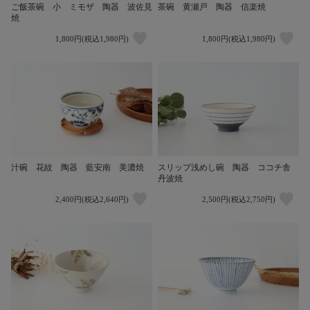
ご飯茶碗 小 ミモザ 陶器 波佐見
茶碗 黄瀬戸 陶器 信楽焼
焼
1,800円(税込1,980円)
1,800円(税込1,980円)
汁碗 花紋 陶器 藍安南 美濃焼
スリップ浅めし碗 陶器 ココチ舎
丹波焼
2,400円(税込2,640円)
2,500円(税込2,750円)