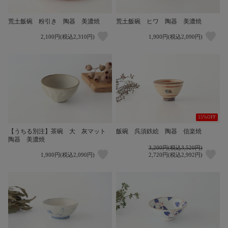
荒土飯碗 粉引き 陶器 美濃焼
荒土飯碗 ヒワ 陶器 美濃焼
2,100円(税込2,310円)
1,900円(税込2,090円)
15%OFF
【うちる別注】茶碗 大 灰マット
飯碗 呉須鉄絵 陶器 信楽焼
陶器 美濃焼
3,200円(税込3,520円)
1,900円(税込2,090円)
2,720円(税込2,992円)