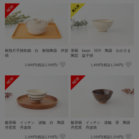
耐熱片手雑炊鍋 白 耐熱陶器 伊賀
茶碗 kinari SEN 陶器 わかさま
焼
陶芸 益子焼
5,000円(税込5,500円)
1,400円(税込1,540円)
飯茶碗 イッチン 波輪 白 陶器
飯茶碗 イッチン 波輪 茶 陶器
丹窓窯 丹波焼
丹窓窯 丹波焼
2,100円(税込2,310円)
2,100円(税込2,310円)