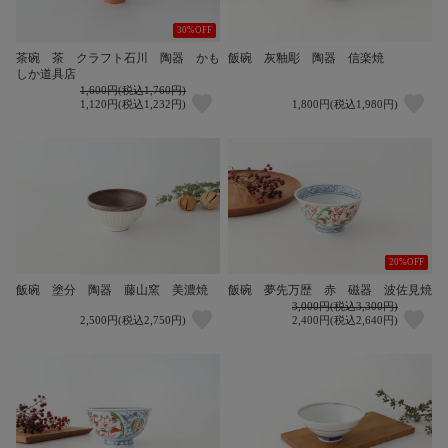
30%OFF
茶碗 茶 クラフト石川 陶器 かも
飯碗 灰釉彫 陶器 信楽焼
しか道具店
1,600円(税込1,760円)
1,120円(税込1,232円)
1,800円(税込1,980円)
20%OFF
飯碗 塗分 陶器 藤山窯 美濃焼
飯碗 夢先万歴 赤 磁器 波佐見焼
3,000円(税込3,300円)
2,500円(税込2,750円)
2,400円(税込2,640円)