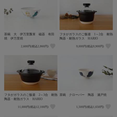
茶碗 大 伊万里瓢箪 磁器 有田
フタがガラスのご飯釜 1～2合 耐熱
焼 伊万里焼
陶器・耐熱ガラス HARIO
2,600円(税込2,860円)
9,000円(税込9,900円)
フタがガラスのご飯釜 2～3合 耐熱
茶碗 クローバー 陶器 瀬戸焼
陶器・耐熱ガラス HARIO
11,000円(税込12,100円)
1,500円(税込1,650円)