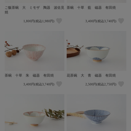
ご飯茶碗 大 ミモザ 陶器 波佐見
茶碗 十草 藍 磁器 有田焼
焼
1,800円(税込1,980円)
3,400円(税込3,740円)
茶碗 十草 朱 磁器 有田焼
花茶碗 大 青 磁器 有田焼
3,400円(税込3,740円)
2,500円(税込2,750円)