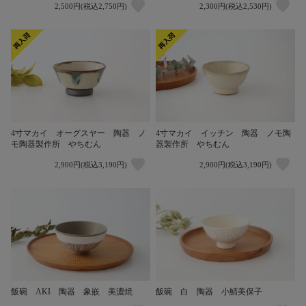
2,500円(税込2,750円)
2,300円(税込2,530円)
4寸マカイ オーグスヤー 陶器 ノ
4寸マカイ イッチン 陶器 ノモ陶
モ陶器製作所 やちむん
器製作所 やちむん
2,900円(税込3,190円)
2,900円(税込3,190円)
飯碗 AKI 陶器 象嵌 美濃焼
飯碗 白 陶器 小鯖美保子