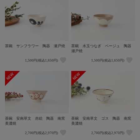
茶碗 サンフラワー 陶器 瀬戸焼
茶碗 水玉つなぎ ベージュ 陶器
瀬戸焼
1,500円(税込1,650円)
1,500円(税込1,650円)
茶碗 安南草文 赤絵 陶器 南窯
茶碗 安南草文 ゴス 陶器 南窯
美濃焼
美濃焼
2,700円(税込2,970円)
2,700円(税込2,970円)