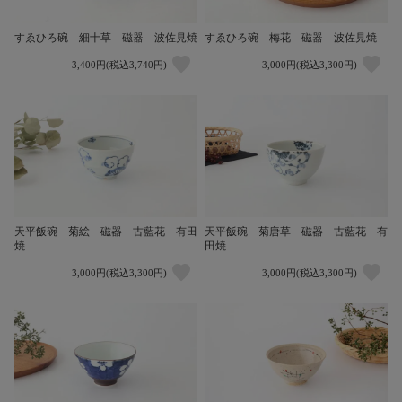
すゑひろ碗 細十草 磁器 波佐見焼
すゑひろ碗 梅花 磁器 波佐見焼
3,400円(税込3,740円)
3,000円(税込3,300円)
天平飯碗 菊絵 磁器 古藍花 有田
天平飯碗 菊唐草 磁器 古藍花 有
焼
田焼
3,000円(税込3,300円)
3,000円(税込3,300円)