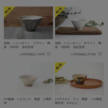
茶碗 ヘリンボーン ブラウン 陶
茶碗 ヘリンボーン ホワイト 陶
器 ORIME 波佐見焼
器 ORIME 波佐見焼
1,600円(税込1,760円)
1,700円(税込1,870円)
4寸飯碗 トビカンナ 陶器 小鹿田
3.5寸マカイ アメ 陶器 ノモ陶器
焼
製作所 やちむん