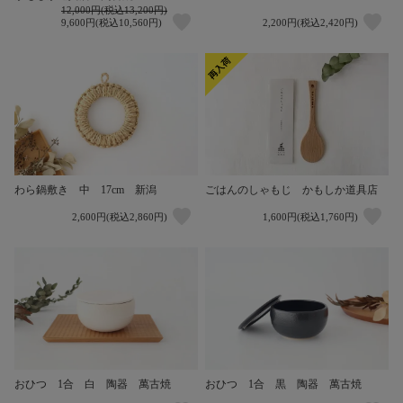
12,000円(税込13,200円)
9,600円(税込10,560円)
2,200円(税込2,420円)
ごはんのしゃもじ かもしか道具店
わら鍋敷き 中 17cm 新潟
2,600円(税込2,860円)
1,600円(税込1,760円)
おひつ 1合 白 陶器 萬古焼
おひつ 1合 黒 陶器 萬古焼