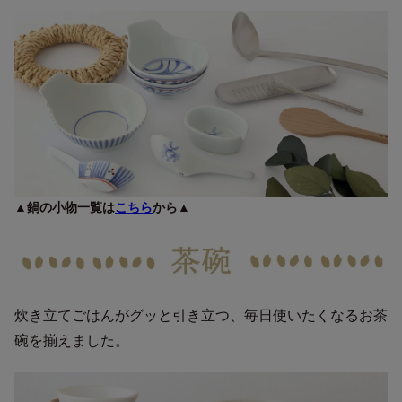
▲鍋の小物一覧は
こちら
から▲
炊き立てごはんがグッと引き立つ、毎日使いたくなるお茶
碗を揃えました。