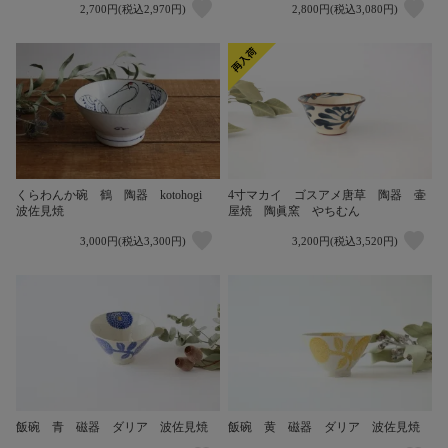
2,700円(税込2,970円)
2,800円(税込3,080円)
くらわんか碗 鶴 陶器 kotohogi
4寸マカイ ゴスアメ唐草 陶器 壷
波佐見焼
屋焼 陶眞窯 やちむん
3,000円(税込3,300円)
3,200円(税込3,520円)
飯碗 青 磁器 ダリア 波佐見焼
飯碗 黄 磁器 ダリア 波佐見焼