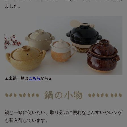
ました。
▲土鍋一覧は
こちら
から▲
鍋と一緒に使いたい、取り分けに便利なとんすいやレンゲ
も新入荷しています。