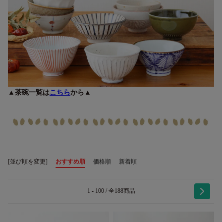
▲茶碗一覧は
こちら
から▲
[並び順を変更]
おすすめ順
価格順
新着順
1 - 100 / 全188商品