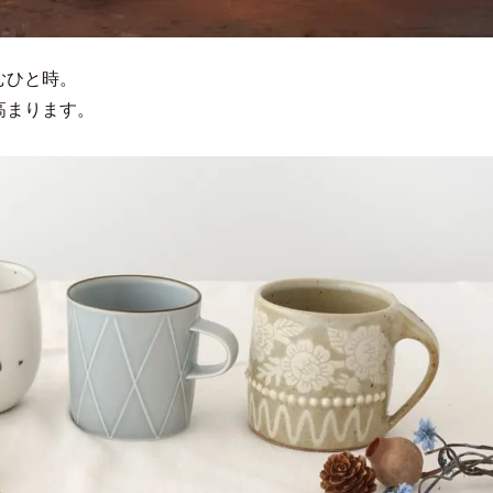
むひと時。
高まります。