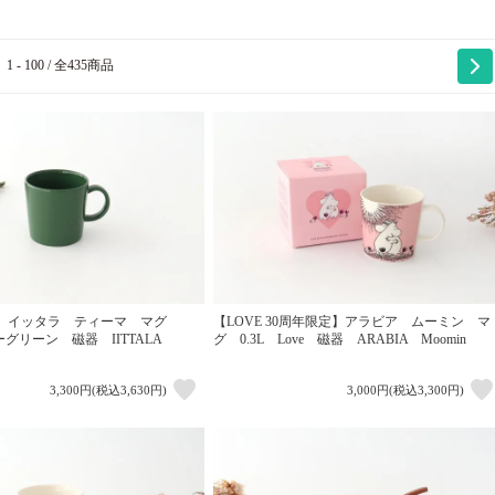
1 - 100 / 全435商品
】イッタラ ティーマ マグ
【LOVE 30周年限定】アラビア ムーミン マ
ターグリーン 磁器 IITTALA
グ 0.3L Love 磁器 ARABIA Moomin
3,300円(税込3,630円)
3,000円(税込3,300円)