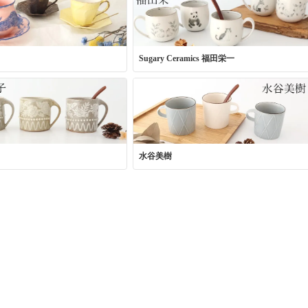
Sugary Ceramics 福田栄一
水谷美樹