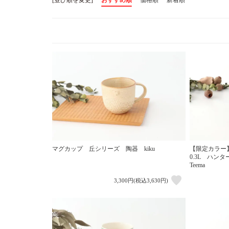
マグカップ 丘シリーズ 陶器 kiku
【限定カラー
0.3L ハン
Teema
3,300円(税込3,630円)