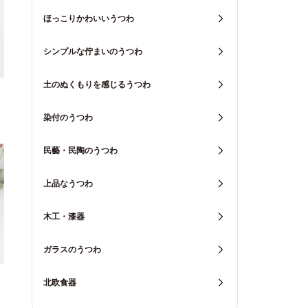
ほっこりかわいいうつわ
シンプルな佇まいのうつわ
土のぬくもりを感じるうつわ
染付のうつわ
民藝・民陶のうつわ
上品なうつわ
木工・漆器
ガラスのうつわ
北欧食器