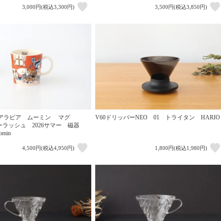
3,000円(税込3,300円)
3,500円(税込3,850円)
定】アラビア ムーミン マグ
V60ドリッパーNEO 01 トライタン HARIO
デーラッシュ 2026サマー 磁器
min
4,500円(税込4,950円)
1,800円(税込1,980円)