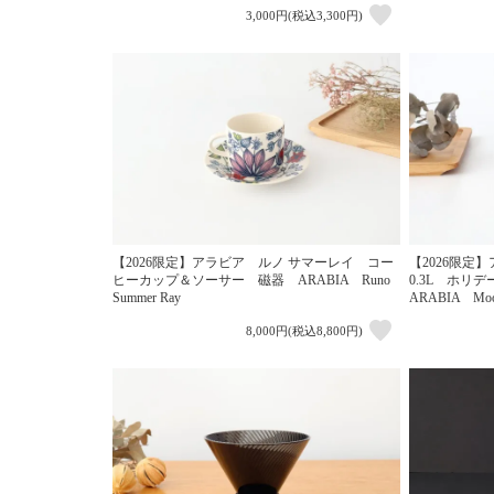
3,000円(税込3,300円)
【2026限定】アラビア ルノ サマーレイ コー
【2026限
ヒーカップ＆ソーサー 磁器 ARABIA Runo
0.3L ホリ
Summer Ray
ARABIA Moo
8,000円(税込8,800円)