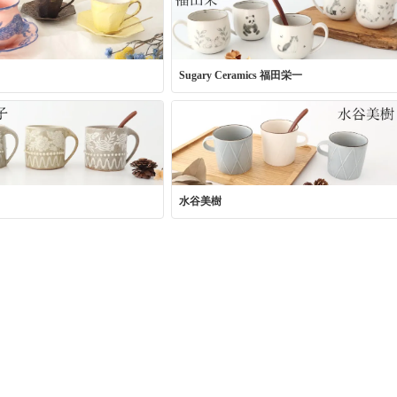
Sugary Ceramics 福田栄一
水谷美樹