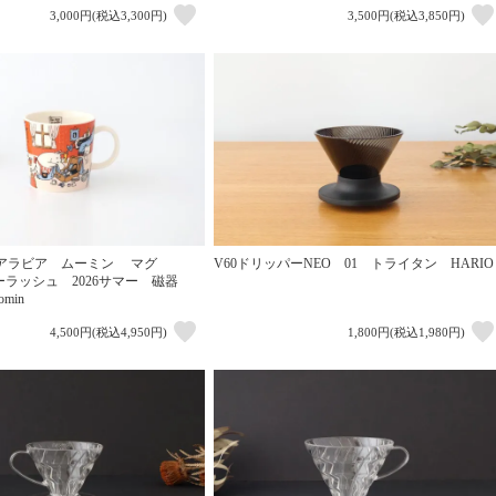
3,000円(税込3,300円)
3,500円(税込3,850円)
定】アラビア ムーミン マグ
V60ドリッパーNEO 01 トライタン HARIO
デーラッシュ 2026サマー 磁器
min
4,500円(税込4,950円)
1,800円(税込1,980円)