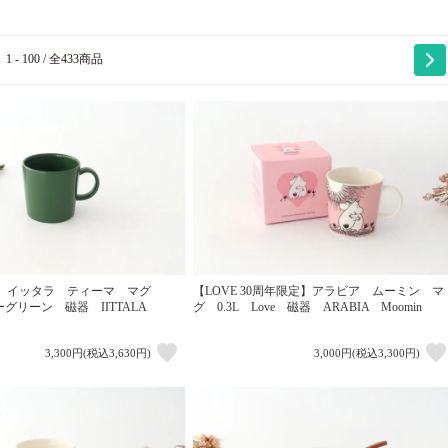
1 - 100 / 全433商品
】イッタラ ティーマ マグ
【LOVE 30周年限定】アラビア ムーミン マ
ターグリーン 磁器 IITTALA
グ 0.3L Love 磁器 ARABIA Moomin
3,300円(税込3,630円)
3,000円(税込3,300円)