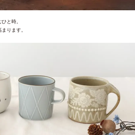
むひと時。
高まります。