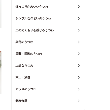
ほっこりかわいいうつわ
シンプルな佇まいのうつわ
土のぬくもりを感じるうつわ
染付のうつわ
民藝・民陶のうつわ
上品なうつわ
木工・漆器
ガラスのうつわ
北欧食器