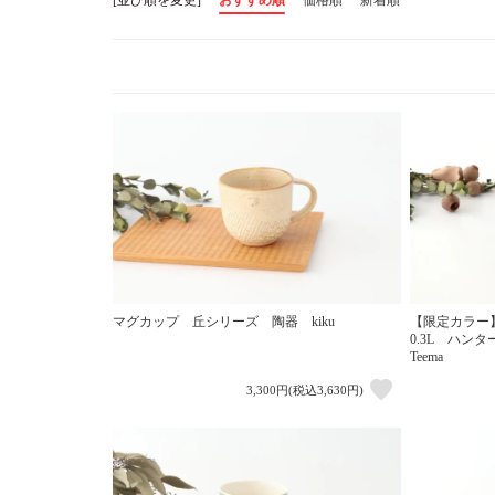
マグカップ 丘シリーズ 陶器 kiku
【限定カラー
0.3L ハン
Teema
3,300円(税込3,630円)