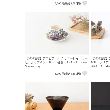
3,000円(税込3,300円)
【2026限定】アラビア ルノ サマーレイ コー
【2026限
ヒーカップ＆ソーサー 磁器 ARABIA Runo
0.3L ホリ
Summer Ray
ARABIA Moo
8,000円(税込8,800円)