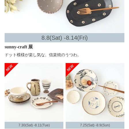
8.8(Sat) -8.14(Fri)
sunny-craft 展
ドット模様が楽し気な、信楽焼のうつわ。
7.30(Sat) -8.11(Tue)
7.25(Sat) -8.9(Sun)