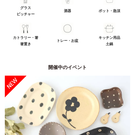
グラス
酒器
ポット・急須
ピッチャー
カトラリー・箸
キッチン用品
トレー・お盆
箸置き
土鍋
開催中のイベント