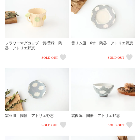
フラワーマグカップ 黄/黄緑 陶
雲リム皿 6寸 陶器 アトリエ野恵
器 アトリエ野恵
SOLD OUT
SOLD OUT
雲豆皿 陶器 アトリエ野恵
雲飯碗 陶器 アトリエ野恵
SOLD OUT
SOLD OUT