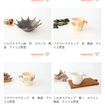
SOLD OUT
SOLD OUT
ミルククラウン鉢 M ブロンズ 陶
フラワーマグカップ 赤 陶器 アト
器 アトリエ野恵
リエ野恵
SOLD OUT
SOLD OUT
フラワーマグカップ 青 陶器 アト
しのぎマグカップ 蝶々 ホワイト
リエ野恵
陶器 アトリエ野恵