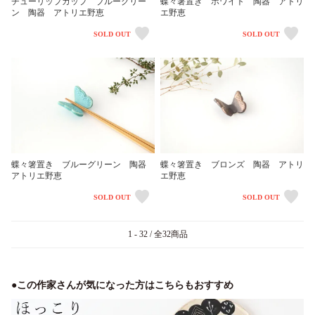
チューリップカップ ブルーグリー
蝶々箸置き ホワイト 陶器 アトリ
ン 陶器 アトリエ野恵
エ野恵
SOLD OUT
SOLD OUT
蝶々箸置き ブルーグリーン 陶器
蝶々箸置き ブロンズ 陶器 アトリ
アトリエ野恵
エ野恵
SOLD OUT
SOLD OUT
1 - 32 / 全32商品
●この作家さんが気になった方はこちらもおすすめ