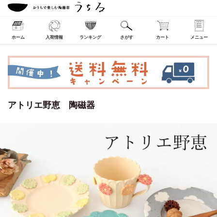
ホーム
入荷情報
ランキング
さがす
カート
メニュー
アトリエ野恵 陶磁器