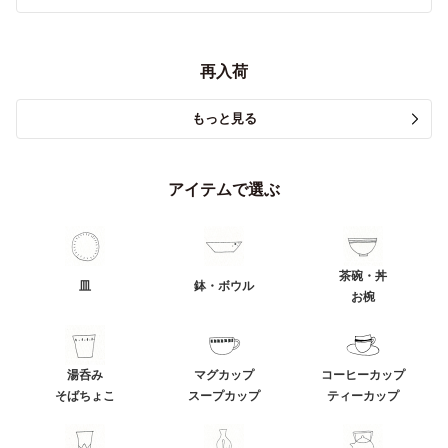
再入荷
もっと見る
アイテムで選ぶ
茶碗・丼
皿
鉢・ボウル
お椀
湯呑み
マグカップ
コーヒーカップ
そばちょこ
スープカップ
ティーカップ