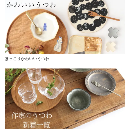
ほっこりかわいいうつわ