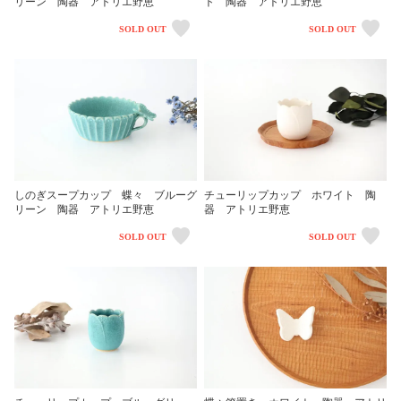
リーン 陶器 アトリエ野恵
ト 陶器 アトリエ野恵
SOLD OUT
SOLD OUT
しのぎスープカップ 蝶々 ブルーグ
チューリップカップ ホワイト 陶
リーン 陶器 アトリエ野恵
器 アトリエ野恵
SOLD OUT
SOLD OUT