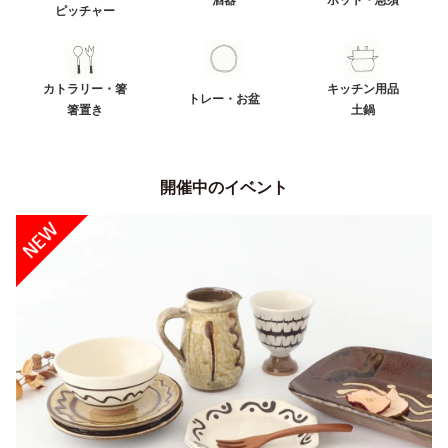
酒器
ポット・急須
ピッチャー
カトラリー・箸
キッチン用品
トレー・お盆
箸置き
土鍋
開催中のイベント