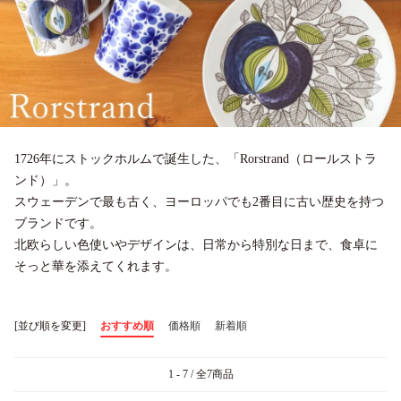
1726年にストックホルムで誕生した、「Rorstrand（ロールストラ
ンド）」。
スウェーデンで最も古く、ヨーロッパでも2番目に古い歴史を持つ
ブランドです。
北欧らしい色使いやデザインは、日常から特別な日まで、食卓に
そっと華を添えてくれます。
[並び順を変更]
おすすめ順
価格順
新着順
1 - 7 / 全7商品