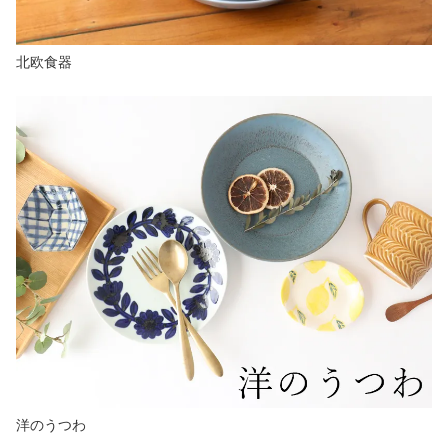
北欧食器
洋のうつわ