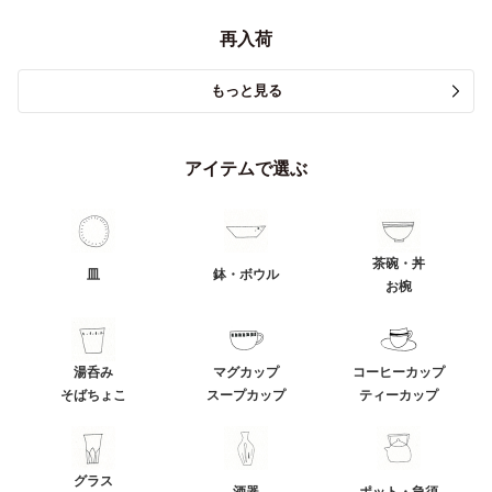
再入荷
もっと見る
アイテムで選ぶ
茶碗・丼
皿
鉢・ボウル
お椀
湯呑み
マグカップ
コーヒーカップ
そばちょこ
スープカップ
ティーカップ
グラス