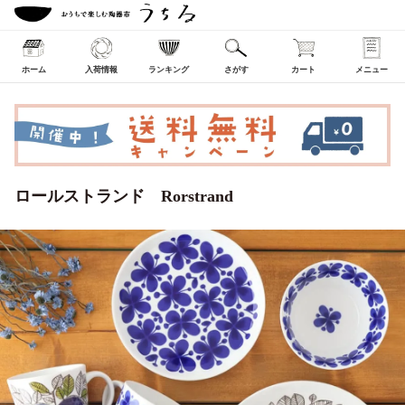
ホーム
入荷情報
ランキング
さがす
カート
メニュー
ロールストランド Rorstrand