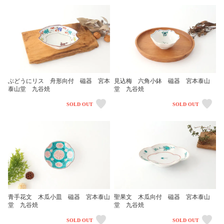
ぶどうにリス 舟形向付 磁器 宮本
見込梅 六角小鉢 磁器 宮本泰山
泰山堂 九谷焼
堂 九谷焼
SOLD OUT
SOLD OUT
青手花文 木瓜小皿 磁器 宮本泰山
聖果文 木瓜向付 磁器 宮本泰山
堂 九谷焼
堂 九谷焼
SOLD OUT
SOLD OUT