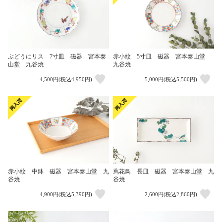
ぶどうにリス 7寸皿 磁器 宮本泰
赤小紋 5寸皿 磁器 宮本泰山堂
山堂 九谷焼
九谷焼
4,500円(税込4,950円)
5,000円(税込5,500円)
赤小紋 中鉢 磁器 宮本泰山堂 九
蔦花鳥 長皿 磁器 宮本泰山堂 九
谷焼
谷焼
4,900円(税込5,390円)
2,600円(税込2,860円)