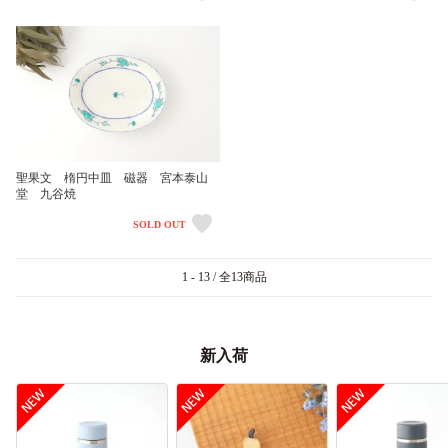
聖果文 楕円中皿 磁器 宮本泰山
堂 九谷焼
SOLD OUT
1 - 13 / 全13商品
新入荷