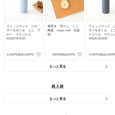
ウェッジウッド ジオ
箸置き 洋ナシ ミニ
ウェッジウッド
サーモボトル ミニ ブ
陶器 sunny-craft 信楽
サーモボトル ミ
ルー ステンレス
焼
ャコール ステ
WEDGWOOD
WEDGWOOD
6,000円(税込6,600円)
600円(税込660円)
6,000円(税込6,600円
もっと見る
再入荷
もっと見る