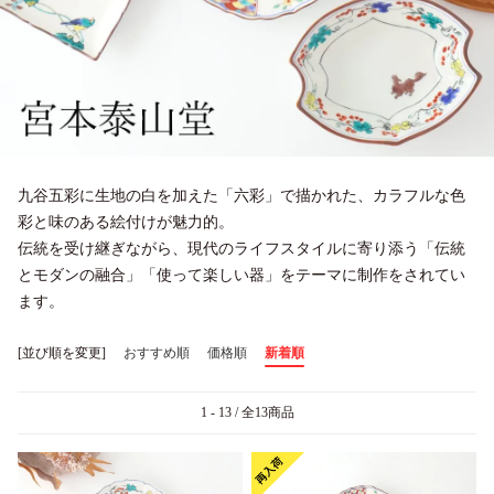
九谷五彩に生地の白を加えた「六彩」で描かれた、カラフルな色
彩と味のある絵付けが魅力的。
伝統を受け継ぎながら、現代のライフスタイルに寄り添う「伝統
とモダンの融合」「使って楽しい器」をテーマに制作をされてい
ます。
[並び順を変更]
おすすめ順
価格順
新着順
1 - 13 / 全13商品