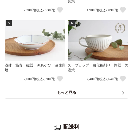
見焼
2,300円(税込2,530円)
1,900円(税込2,090円)
5
6
浅鉢 筋青 磁器 渕あそび 波佐見
スープカップ 白化粧削り 陶器 美
焼
濃焼
2,000円(税込2,200円)
2,400円(税込2,640円)
もっと見る
配送料