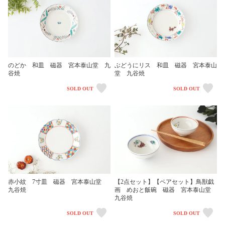
のどか 和皿 磁器 宮本泰山堂 九
ぶどうにリス 和皿 磁器 宮本泰山
谷焼
堂 九谷焼
SOLD OUT
SOLD OUT
赤小紋 7寸皿 磁器 宮本泰山堂
【2点セット】【ペアセット】鳥獣戯
九谷焼
画 めおと飯碗 磁器 宮本泰山堂
九谷焼
SOLD OUT
SOLD OUT