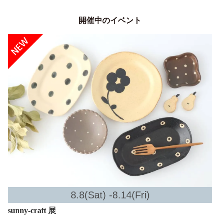
開催中のイベント
8.8(Sat) -8.14(Fri)
sunny-craft 展