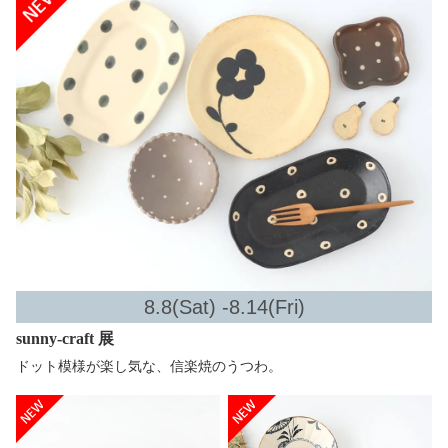
8.8(Sat) -8.14(Fri)
sunny-craft 展
ドット模様が楽し気な、信楽焼のうつわ。