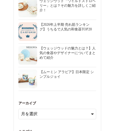
ウェッジウッド「ワイルドストロベ
リー」とは？その魅力を詳しくご紹
介！
【2026年上半期 売れ筋ランキン
グ】うちるで人気の和食器TOP20
【ウェッジウッドの魅力とは？】人
気の食器やデザイナーについてまと
めて紹介
【ムーミン アラビア】日本限定 シ
ンプルジョイ
アーカイブ