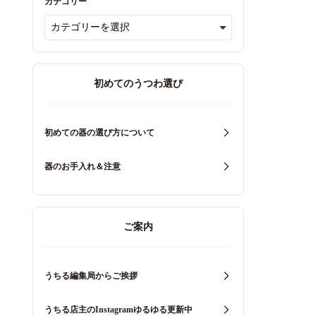
カテゴリー
初めてのうつわ選び
初めての器の選び方について
器のお手入れ＆注意
ご案内
うちる編集局からご挨拶
うちる店主のInstagramゆるゆる更新中