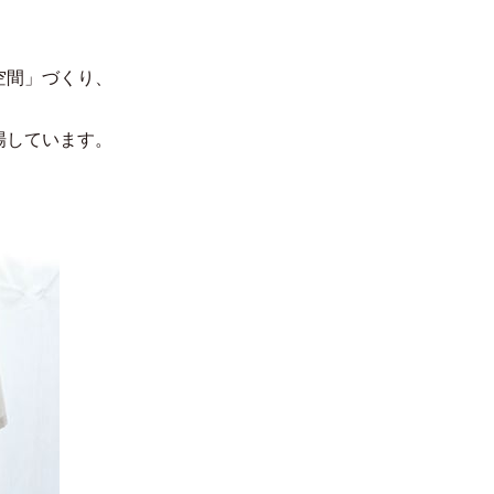
空間」づくり、
場しています。