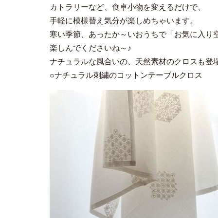
カトラリーなど、食卓小物を変えるだけで、
手軽に模様替え気分が楽しめちゃいます。
寒い季節、あったか～いおうちで「お気に入り
楽しんでくださいね～♪
ナチュラルな風合いの、天然素材のクロスも登
○ナチュラル刺繍のコットンテーブルクロス