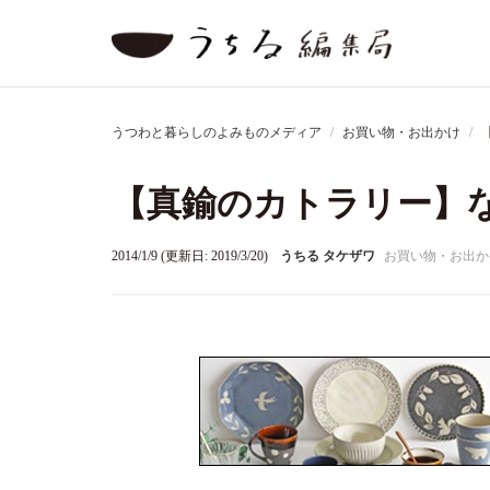
うつわと暮らしのよみものメディア
お買い物・お出かけ
【真鍮のカトラリー】
2014/1/9 (更新日: 2019/3/20)
うちる タケザワ
お買い物・お出か