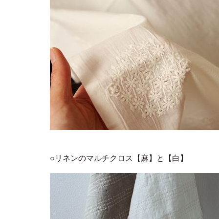
○リネンのマルチクロス【麻】と【白】