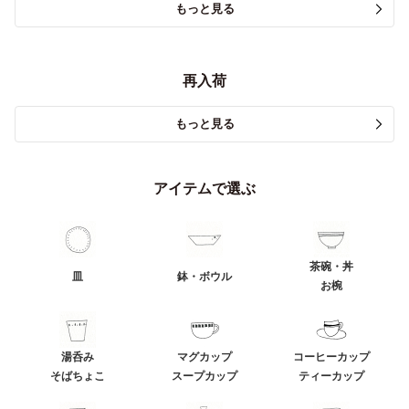
もっと見る
再入荷
もっと見る
アイテムで選ぶ
茶碗・丼
皿
鉢・ボウル
お椀
湯呑み
マグカップ
コーヒーカップ
そばちょこ
スープカップ
ティーカップ