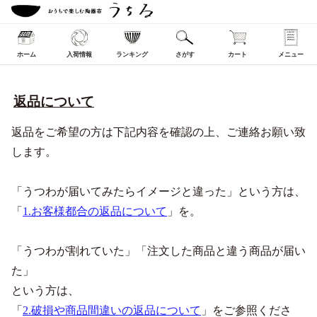
ホーム
入荷情報
ランキング
さがす
カート
メニュー
返品について
返品をご希望の方は下記内容を確認の上、ご連絡お願い致
します。
「うつわが届いてみたらイメージと違った」という方は、
「
1.お客様都合の返品について
」を。
「うつわが割れていた」「注文した商品と違う商品が届い
た」
という方は、
「
2.破損や商品間違いの返品について
」をご参照くださ