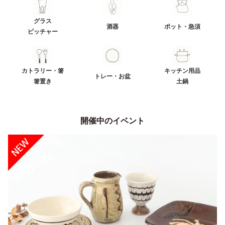
グラス
酒器
ポット・急須
ピッチャー
カトラリー・箸
キッチン用品
トレー・お盆
箸置き
土鍋
開催中のイベント