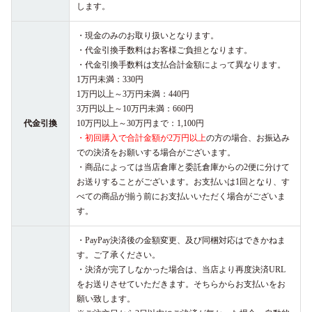
します。
・現金のみのお取り扱いとなります。
・代金引換手数料はお客様ご負担となります。
・代金引換手数料は支払合計金額によって異なります。
1万円未満：330円
1万円以上～3万円未満：440円
3万円以上～10万円未満：660円
代金引換
10万円以上～30万円まで：1,100円
・初回購入で合計金額が2万円以上
の方の場合、お振込み
での決済をお願いする場合がございます。
・商品によっては当店倉庫と委託倉庫からの2便に分けて
お送りすることがございます。お支払いは1回となり、す
べての商品が揃う前にお支払いいただく場合がございま
す。
・PayPay決済後の金額変更、及び同梱対応はできかねま
す。ご了承ください。
・決済が完了しなかった場合は、当店より再度決済URL
をお送りさせていただきます。そちらからお支払いをお
願い致します。