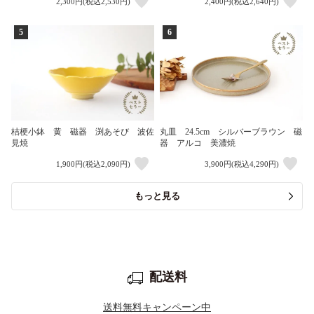
2,300円(税込2,530円)
2,400円(税込2,640円)
5
6
桔梗小鉢 黄 磁器 渕あそび 波佐
丸皿 24.5cm シルバーブラウン 磁
見焼
器 アルコ 美濃焼
1,900円(税込2,090円)
3,900円(税込4,290円)
もっと見る
配送料
送料無料キャンペーン中