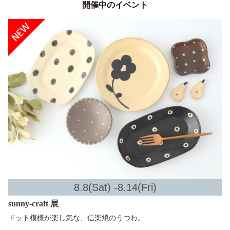
開催中のイベント
8.8(Sat) -8.14(Fri)
sunny-craft 展
ドット模様が楽し気な、信楽焼のうつわ。