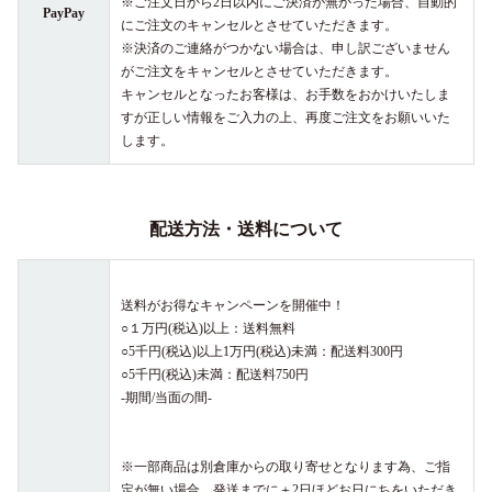
※ご注文日から2日以内にご決済が無かった場合、自動的
PayPay
にご注文のキャンセルとさせていただきます。
※決済のご連絡がつかない場合は、申し訳ございません
がご注文をキャンセルとさせていただきます。
キャンセルとなったお客様は、お手数をおかけいたしま
すが正しい情報をご入力の上、再度ご注文をお願いいた
します。
配送方法・送料について
送料がお得なキャンペーンを開催中！
○１万円(税込)以上：送料無料
○5千円(税込)以上1万円(税込)未満：配送料300円
○5千円(税込)未満：配送料750円
-期間/当面の間-
※一部商品は別倉庫からの取り寄せとなります為、ご指
定が無い場合、発送までに＋2日ほどお日にちをいただき