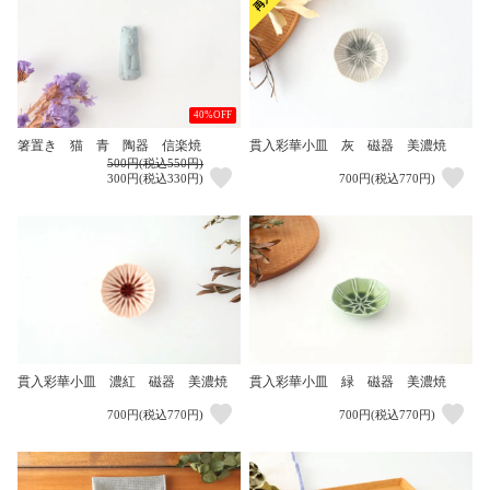
40%OFF
箸置き 猫 青 陶器 信楽焼
貫入彩華小皿 灰 磁器 美濃焼
500円(税込550円)
300円(税込330円)
700円(税込770円)
貫入彩華小皿 濃紅 磁器 美濃焼
貫入彩華小皿 緑 磁器 美濃焼
700円(税込770円)
700円(税込770円)