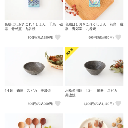
色絵はしおきこれくしょん 千鳥 磁
色絵はしおきこれくしょん 花鳥 磁
器 青郊窯 九谷焼
器 青郊窯 九谷焼
900円(税込990円)
800円(税込880円)
4寸鉢 磁器 スピカ 美濃焼
水輪多用鉢 4.5寸 磁器 スピカ
美濃焼
900円(税込990円)
1,000円(税込1,100円)