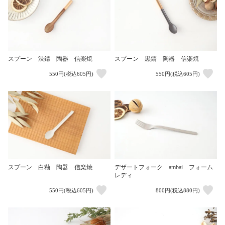
スプーン 渋錆 陶器 信楽焼
スプーン 黒錆 陶器 信楽焼
550円(税込605円)
550円(税込605円)
スプーン 白釉 陶器 信楽焼
デザートフォーク ambai フォーム
レディ
550円(税込605円)
800円(税込880円)