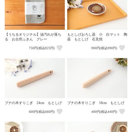
【うちるオリジナル】油汚れが落ち
もとしげおろし器 小 白マット 陶
る お台所ふきん グレー
器 もとしげ 石見焼
750円(税込825円)
900円(税込990円)
ブナの木すりこぎ 24cm もとしげ
ブナの木すりこぎ 18cm もとしげ
600円(税込660円)
400円(税込440円)