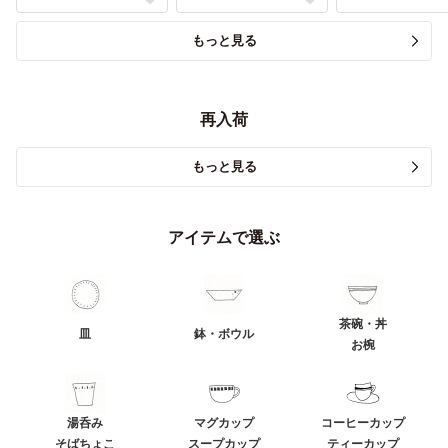
もっと見る
再入荷
もっと見る
アイテムで選ぶ
茶碗・丼
皿
鉢・ボウル
お椀
湯呑み
マグカップ
コーヒーカップ
そばちょこ
スープカップ
ティーカップ