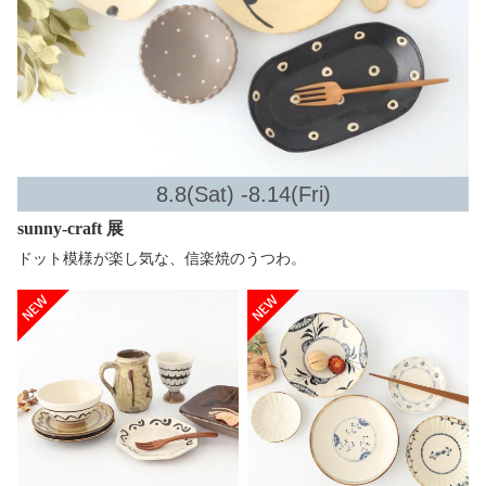
8.8(Sat) -8.14(Fri)
sunny-craft 展
ドット模様が楽し気な、信楽焼のうつわ。