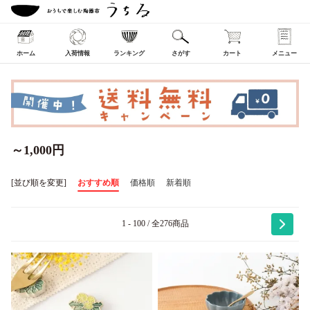
ホーム
入荷情報
ランキング
さがす
カート
メニュー
～1,000円
[並び順を変更]
おすすめ順
価格順
新着順
1 - 100 / 全276商品