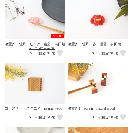
20%OFF
箸置き 牡丹 ピンク 磁器 有田焼
箸置き 牡丹 赤 磁器 有田焼
900円(税込990円)
720円(税込792円)
900円(税込990円)
コースター スクエア natural wood
箸置き1 yosegi natural wood
500円(税込550円)
300円(税込330円)