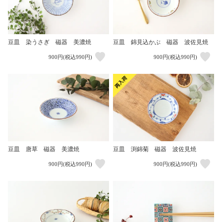
豆皿 染うさぎ 磁器 美濃焼
豆皿 錦見込かぶ 磁器 波佐見焼
900円(税込990円)
900円(税込990円)
豆皿 唐草 磁器 美濃焼
豆皿 渕錦菊 磁器 波佐見焼
900円(税込990円)
900円(税込990円)