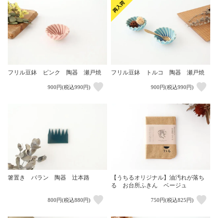
フリル豆鉢 ピンク 陶器 瀬戸焼
フリル豆鉢 トルコ 陶器 瀬戸焼
900円(税込990円)
900円(税込990円)
箸置き バラン 陶器 辻本路
【うちるオリジナル】油汚れが落ち
る お台所ふきん ベージュ
800円(税込880円)
750円(税込825円)