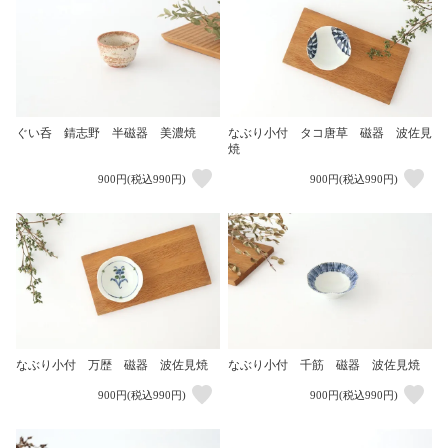
ぐい呑 錆志野 半磁器 美濃焼
なぶり小付 タコ唐草 磁器 波佐見
焼
900円(税込990円)
900円(税込990円)
なぶり小付 万歴 磁器 波佐見焼
なぶり小付 千筋 磁器 波佐見焼
900円(税込990円)
900円(税込990円)