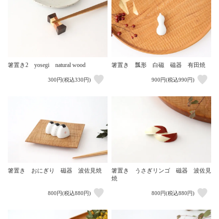
箸置き2 yosegi natural wood
箸置き 瓢形 白磁 磁器 有田焼
300円(税込330円)
900円(税込990円)
箸置き おにぎり 磁器 波佐見焼
箸置き うさぎリンゴ 磁器 波佐見
焼
800円(税込880円)
800円(税込880円)