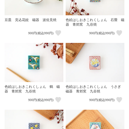
豆皿 見込花紋 磁器 波佐見焼
色絵はしおきこれくしょん 石畳 磁
器 青郊窯 九谷焼
900円(税込990円)
900円(税込990円)
色絵はしおきこれくしょん 鶴 磁
色絵はしおきこれくしょん うさぎ
器 青郊窯 九谷焼
磁器 青郊窯 九谷焼
900円(税込990円)
900円(税込990円)