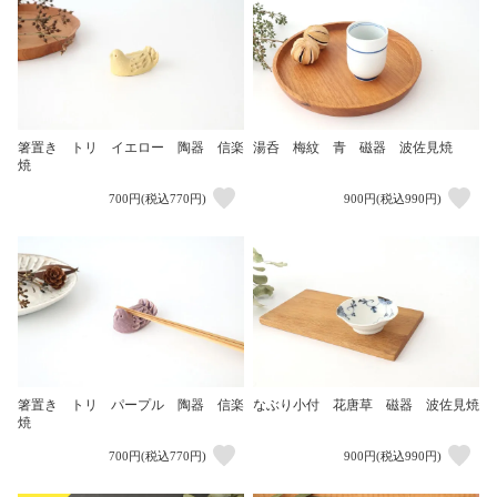
箸置き トリ イエロー 陶器 信楽
湯呑 梅紋 青 磁器 波佐見焼
焼
700円(税込770円)
900円(税込990円)
箸置き トリ パープル 陶器 信楽
なぶり小付 花唐草 磁器 波佐見焼
焼
700円(税込770円)
900円(税込990円)