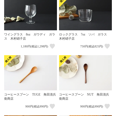
ワイングラス 8oz ガウディ ガラ
ロックグラス 7oz ソバ ガラス
ス 木村硝子店
木村硝子店
1,180円(税込1,298円)
750円(税込825円)
コーヒースプーン TUGE 角田清兵
コーヒースプーン NUT 角田清兵
衛商店
衛商店
900円(税込990円)
900円(税込990円)