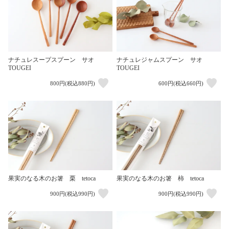
ナチュレスープスプーン サオ
ナチュレジャムスプーン サオ
TOUGEI
TOUGEI
800円(税込880円)
600円(税込660円)
果実のなる木のお箸 栗 tetoca
果実のなる木のお箸 柿 tetoca
900円(税込990円)
900円(税込990円)