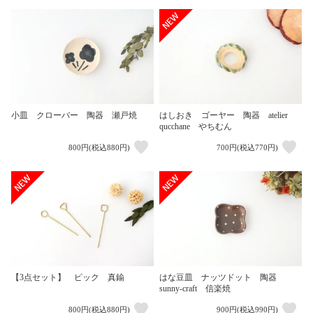
小皿 クローバー 陶器 瀬戸焼
はしおき ゴーヤー 陶器 atelier
qucchane やちむん
800円(税込880円)
700円(税込770円)
【3点セット】 ピック 真鍮
はな豆皿 ナッツドット 陶器
sunny-craft 信楽焼
800円(税込880円)
900円(税込990円)