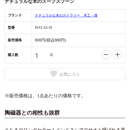
ナチュラルな木のスープスプーン
ブランド
ナチュラルな木のカトラリー 木工・漆
型番
MAT-AG18
販売価格
800円(税込880円)
点
購入数
お気に入り
※販売価格は、1点あたりの価格です。
陶磁器との相性も抜群
うちるのロングセラー！インドネシアのサオと呼ばれる果