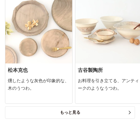
松本克也
古谷製陶所
燻したような灰色が印象的な、
お料理を引き立てる、アンティ
木のうつわ。
ークのようなうつわ。
もっと見る