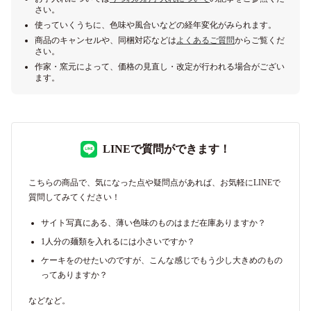
さい。
使っていくうちに、色味や風合いなどの経年変化がみられます。
商品のキャンセルや、同梱対応などは
よくあるご質問
からご覧くだ
さい。
作家・窯元によって、価格の見直し・改定が行われる場合がござい
ます。
LINEで質問ができます！
こちらの商品で、気になった点や疑問点があれば、お気軽にLINEで
質問してみてください！
サイト写真にある、薄い色味のものはまだ在庫ありますか？
1人分の麺類を入れるには小さいですか？
ケーキをのせたいのですが、こんな感じでもう少し大きめのもの
ってありますか？
などなど。