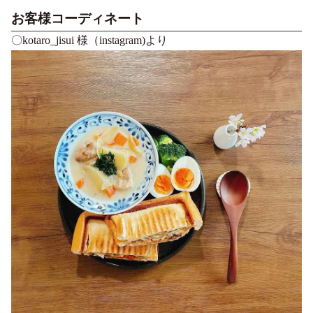
お客様コーディネート
〇kotaro_jisui 様（instagram)より