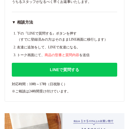
うちるスタッフがなるべく早くお返事いたします。
▼ 相談方法
下の『LINEで質問する』ボタンを押す
（すでに登録済みの方はそのままLINE画面に移行します）
友達に追加をして、LINEで友達になる。
トーク画面にて、
商品の型番と質問内容
を送信
LINEで質問する
対応時間：10時～17時（日祝除く）
※ご相談は24時間受け付けています。