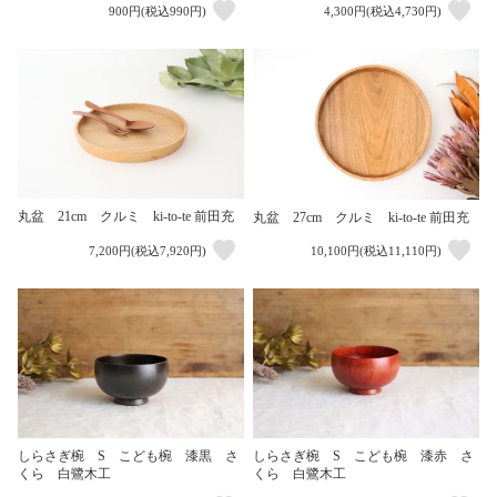
900円(税込990円)
4,300円(税込4,730円)
丸盆 21cm クルミ ki-to-te 前田充
丸盆 27cm クルミ ki-to-te 前田充
7,200円(税込7,920円)
10,100円(税込11,110円)
しらさぎ椀 S こども椀 漆黒 さ
しらさぎ椀 S こども椀 漆赤 さ
くら 白鷺木工
くら 白鷺木工