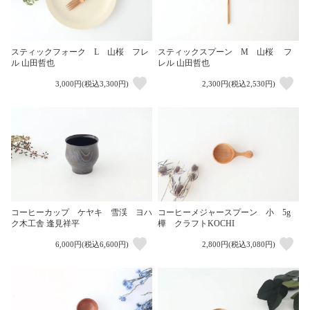
スティックフォーク L 山桜 フレ
スティックスプーン M 山桜 フ
ル 山田哲也
レル 山田哲也
3,000円(税込3,300円)
2,300円(税込2,530円)
コーヒーカップ ケヤキ 雪渓 ヨハ
コーヒーメジャースプーン 小 5g
ク木工舎 逢見祥平
樺 クラフトKOCHI
6,000円(税込6,600円)
2,800円(税込3,080円)