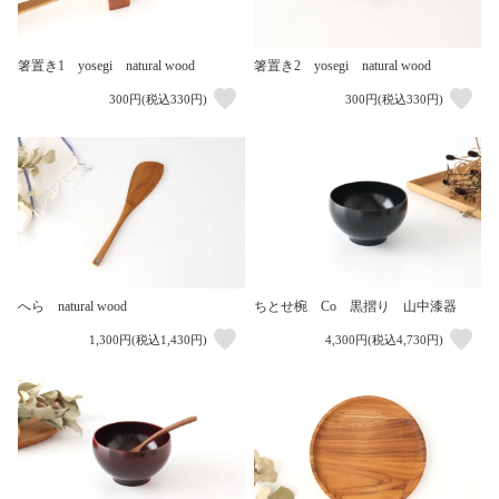
箸置き1 yosegi natural wood
箸置き2 yosegi natural wood
300円(税込330円)
300円(税込330円)
へら natural wood
ちとせ椀 Co 黒摺り 山中漆器
1,300円(税込1,430円)
4,300円(税込4,730円)