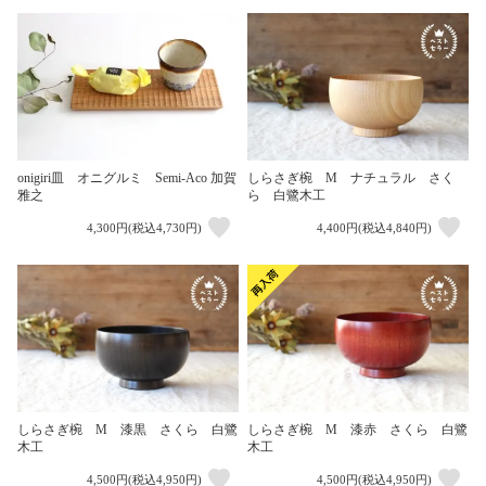
onigiri皿 オニグルミ Semi-Aco 加賀
しらさぎ椀 M ナチュラル さく
雅之
ら 白鷺木工
4,300円(税込4,730円)
4,400円(税込4,840円)
しらさぎ椀 M 漆黒 さくら 白鷺
しらさぎ椀 M 漆赤 さくら 白鷺
木工
木工
4,500円(税込4,950円)
4,500円(税込4,950円)