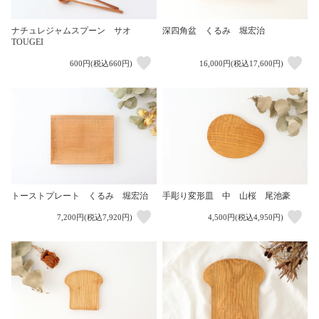
ナチュレジャムスプーン サオ
深四角盆 くるみ 堀宏治
TOUGEI
600円(税込660円)
16,000円(税込17,600円)
トーストプレート くるみ 堀宏治
手彫り変形皿 中 山桜 尾池豪
7,200円(税込7,920円)
4,500円(税込4,950円)