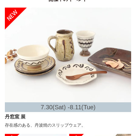
7.30(Sat) -8.11(Tue)
丹窓窯 展
存在感のある、丹波焼のスリップウェア。