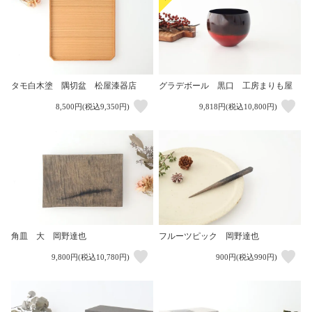
タモ白木塗 隅切盆 松屋漆器店
グラデボール 黒口 工房まりも屋
8,500円(税込9,350円)
9,818円(税込10,800円)
角皿 大 岡野達也
フルーツピック 岡野達也
9,800円(税込10,780円)
900円(税込990円)