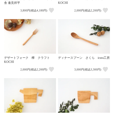
舎 逢見祥平
KOCHI
3,800円(税込4,180円)
2,000円(税込2,200円)
デザートフォーク 樺 クラフト
ディナースプーン さくら icura工房
KOCHI
2,000円(税込2,200円)
3,000円(税込3,300円)