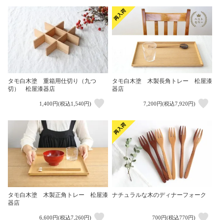
タモ白木塗 重箱用仕切り（九つ
タモ白木塗 木製長角トレー 松屋漆
切） 松屋漆器店
器店
1,400円(税込1,540円)
7,200円(税込7,920円)
タモ白木塗 木製正角トレー 松屋漆
ナチュラルな木のディナーフォーク
器店
6,600円(税込7,260円)
700円(税込770円)