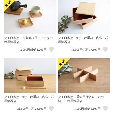
タモ白木塗 木製銘々皿コースター
タモ白木塗 6寸二段重箱 内朱 松
松屋漆器店
屋漆器店
2,000円(税込2,200円)
16,000円(税込17,600円)
タモ白木塗 6寸三段重箱 内朱 松
タモ白木塗 重箱用仕切り（六つ
屋漆器店
切） 松屋漆器店
21,000円(税込23,100円)
1,000円(税込1,100円)