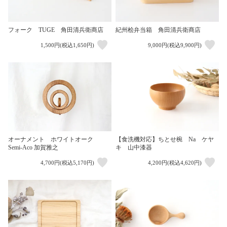
フォーク TUGE 角田清兵衛商店
紀州桧弁当箱 角田清兵衛商店
1,500円(税込1,650円)
9,000円(税込9,900円)
オーナメント ホワイトオーク
【食洗機対応】ちとせ椀 Na ケヤ
Semi-Aco 加賀雅之
キ 山中漆器
4,700円(税込5,170円)
4,200円(税込4,620円)