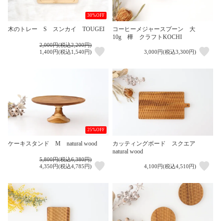
30%OFF
木のトレー S スンカイ TOUGEI
コーヒーメジャースプーン 大
10g 樺 クラフトKOCHI
2,000円(税込2,200円)
1,400円(税込1,540円)
3,000円(税込3,300円)
25%OFF
ケーキスタンド M natural wood
カッティングボード スクエア
natural wood
5,800円(税込6,380円)
4,350円(税込4,785円)
4,100円(税込4,510円)