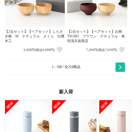
【2点セット】【ペアセット】しらさ
【2点セット】【ペアセット】お椀
ぎ椀 M ナチュラル さくら 白鷺
TSUBO ブラウン ナチュラル 角
木工
田清兵衛商店
9,000円(税込9,900円)
7,200円(税込7,920円)
1 - 100 / 全224商品
新入荷