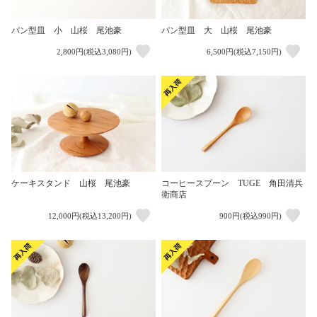
パン型皿 小 山桜 尾池豪
パン型皿 大 山桜 尾池豪
2,800円(税込3,080円)
6,500円(税込7,150円)
ケーキスタンド 山桜 尾池豪
コーヒースプーン TUGE 角田清兵
衛商店
12,000円(税込13,200円)
900円(税込990円)