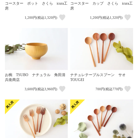
コースター ポット さくら icura工
コースター カップ さくら icura工
房
房
1,200円(税込1,320円)
1,200円(税込1,320円)
お椀 TSUBO ナチュラル 角田清
ナチュレテーブルスプーン サオ
兵衛商店
TOUGEI
3,600円(税込3,960円)
700円(税込770円)