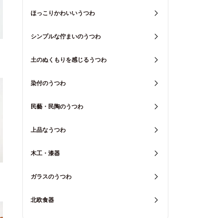
ほっこりかわいいうつわ
シンプルな佇まいのうつわ
土のぬくもりを感じるうつわ
染付のうつわ
民藝・民陶のうつわ
上品なうつわ
木工・漆器
ガラスのうつわ
北欧食器