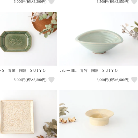
3,000円(税込3,300円)
3,500円(税込3,850円)
 青磁 陶器 S U I Y O
カレー皿L 青竹 陶器 S U I Y O
5,000円(税込5,500円)
6,000円(税込6,600円)