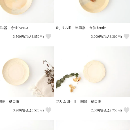
器 令佳 haruka
6寸リム皿 半磁器 令佳 haruka
3,500円(税込3,850円)
3,000円(税込3,300円)
陶器 樋口唯
花リム四寸皿 陶器 樋口唯
3,200円(税込3,520円)
2,500円(税込2,750円)