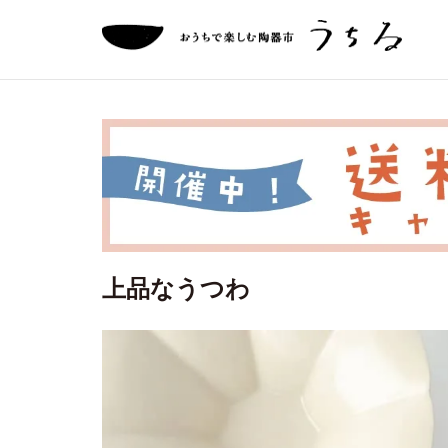
上品なうつわ