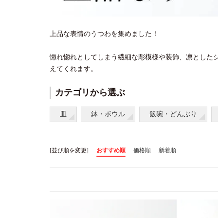
上品な表情のうつわを集めました！
惚れ惚れとしてしまう繊細な彫模様や装飾、凛とした
えてくれます。
カテゴリから選ぶ
皿
鉢・ボウル
飯碗・どんぶり
[並び順を変更]
おすすめ順
価格順
新着順