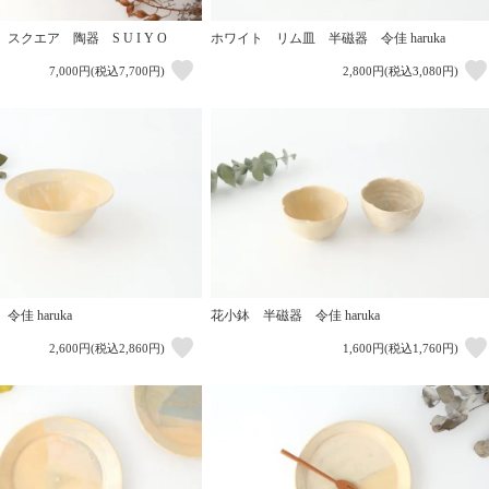
クエア 陶器 S U I Y O
ホワイト リム皿 半磁器 令佳 haruka
7,000円(税込7,700円)
2,800円(税込3,080円)
佳 haruka
花小鉢 半磁器 令佳 haruka
2,600円(税込2,860円)
1,600円(税込1,760円)