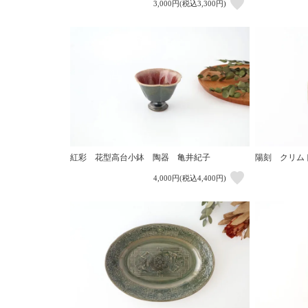
3,000円(税込3,300円)
紅彩 花型高台小鉢 陶器 亀井紀子
陽刻 クリムトS
4,000円(税込4,400円)