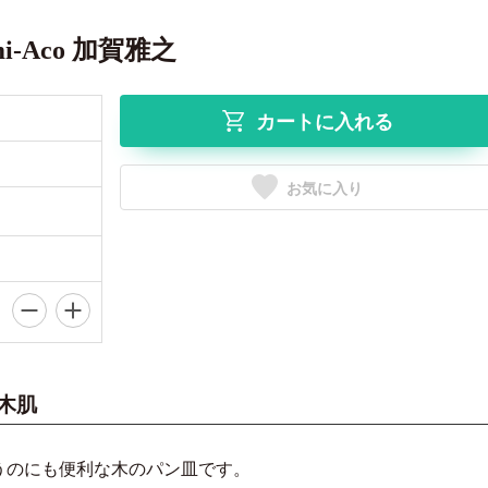
-Aco 加賀雅之
カートに入れる
お気に入り
木肌
うのにも便利な木のパン皿です。