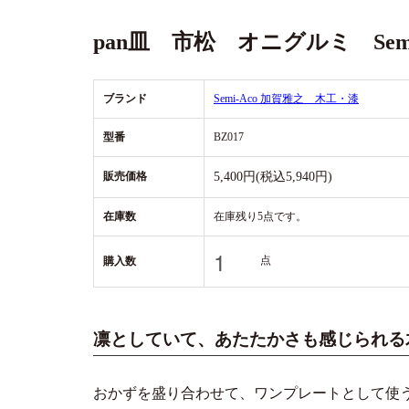
pan皿 市松 オニグルミ Semi
ブランド
Semi-Aco 加賀雅之 木工・漆
型番
BZ017
販売価格
5,400円(税込5,940円)
在庫数
在庫残り5点です。
点
購入数
凛としていて、あたたかさも感じられる
おかずを盛り合わせて、ワンプレートとして使