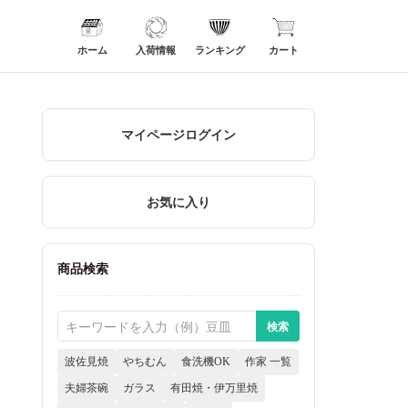
ホーム
入荷情報
ランキング
カート
マイページログイン
お気に入り
商品検索
波佐見焼
やちむん
食洗機OK
作家 一覧
夫婦茶碗
ガラス
有田焼・伊万里焼