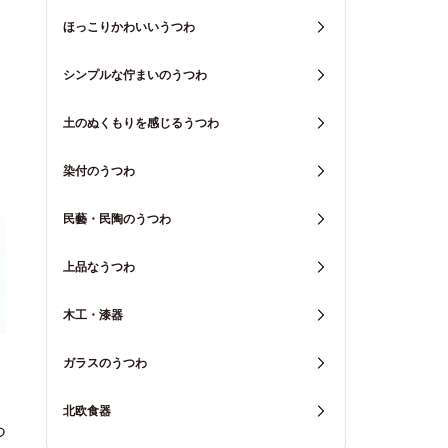
ほっこりかわいいうつわ
シンプルな佇まいのうつわ
土のぬくもりを感じるうつわ
染付のうつわ
民藝・民陶のうつわ
上品なうつわ
木工・漆器
ガラスのうつわ
北欧食器
つ