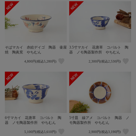
そばマカイ 赤絵デイゴ 陶器 壷屋
3.5寸マカイ 花唐草 コバルト 陶
焼 陶眞窯 やちむん
器 ノモ陶器製作所 やちむん
4,800円(税込5,280円)
2,300円(税込2,530円)
6寸マカイ 花唐草 コバルト 陶
5寸皿 線アメ コバルト 陶器 ノ
器 ノモ陶器製作所 やちむん
モ陶器製作所 やちむん
5,100円(税込5,610円)
2,900円(税込3,190円)