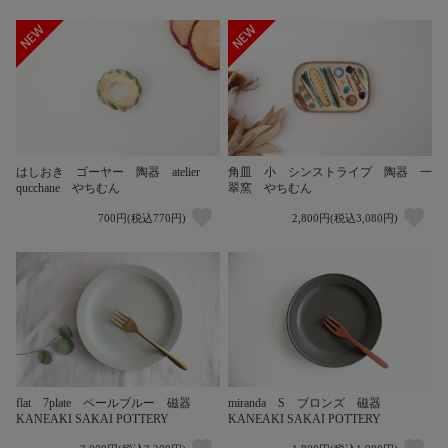
はしおき ゴーヤー 陶器 atelier
角皿 小 シンストライプ 陶器 一
qucchane やちむん
翠窯 やちむん
700円(税込770円)
2,800円(税込3,080円)
flat 7plate ペールブルー 磁器
miranda S ブロンズ 磁器
KANEAKI SAKAI POTTERY
KANEAKI SAKAI POTTERY