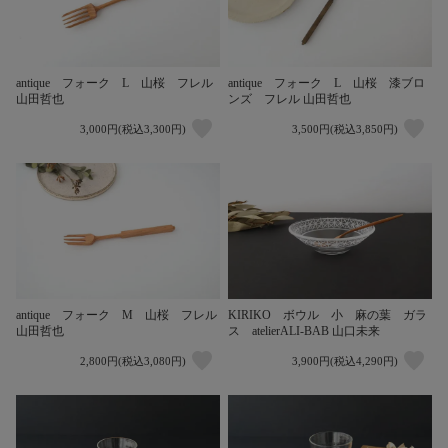
antique フォーク L 山桜 フレル
antique フォーク L 山桜 漆ブロ
山田哲也
ンズ フレル 山田哲也
3,000円(税込3,300円)
3,500円(税込3,850円)
antique フォーク M 山桜 フレル
KIRIKO ボウル 小 麻の葉 ガラ
山田哲也
ス atelierALI-BAB 山口未来
2,800円(税込3,080円)
3,900円(税込4,290円)