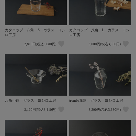
カタコップ 八角 S ガラス ヨシ
カタコップ 八角 L ガラス ヨシ
ロ工房
ロ工房
2,800円(税込3,080円)
3,000円(税込3,300円)
八角小鉢 ガラス ヨシロ工房
tromba花器 ガラス ヨシロ工房
3,100円(税込3,410円)
3,300円(税込3,630円)