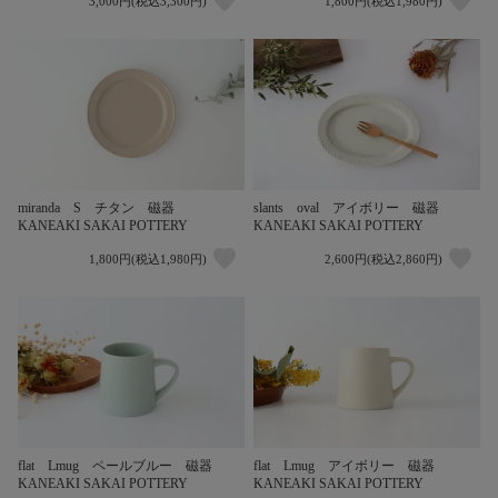
3,000円(税込3,300円)
1,800円(税込1,980円)
slants oval アイボリー 磁器
miranda S チタン 磁器
KANEAKI SAKAI POTTERY
KANEAKI SAKAI POTTERY
1,800円(税込1,980円)
2,600円(税込2,860円)
flat Lmug ペールブルー 磁器
flat Lmug アイボリー 磁器
KANEAKI SAKAI POTTERY
KANEAKI SAKAI POTTERY