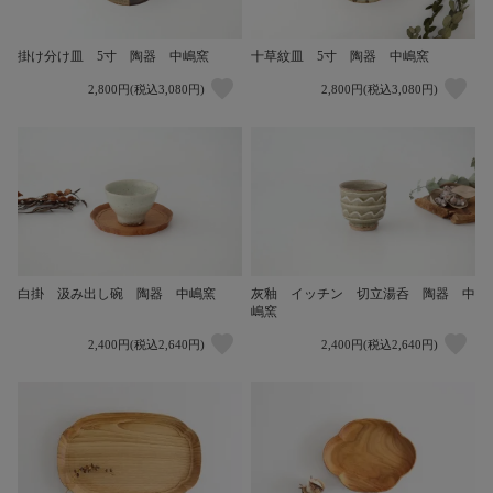
掛け分け皿 5寸 陶器 中嶋窯
十草紋皿 5寸 陶器 中嶋窯
2,800円(税込3,080円)
2,800円(税込3,080円)
白掛 汲み出し碗 陶器 中嶋窯
灰釉 イッチン 切立湯呑 陶器 中
嶋窯
2,400円(税込2,640円)
2,400円(税込2,640円)