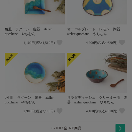
角皿 ラグーン 磁器 atelier
オーバルプレート レモン 陶器
qucchane やちむん
atelier qucchane やちむん
4,100円(税込4,510円)
4,200円(税込4,620円)
サラダディッシュ クリーミー雨 陶
5寸皿 ラグーン 磁器 atelier
器 atelier qucchane やちむん
qucchane やちむん
2,900円(税込3,190円)
4,100円(税込4,510円)
1 - 100 / 全1606商品