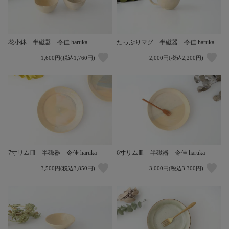
花小鉢 半磁器 令佳 haruka
たっぷりマグ 半磁器 令佳 haruka
1,600円(税込1,760円)
2,000円(税込2,200円)
7寸リム皿 半磁器 令佳 haruka
6寸リム皿 半磁器 令佳 haruka
3,500円(税込3,850円)
3,000円(税込3,300円)