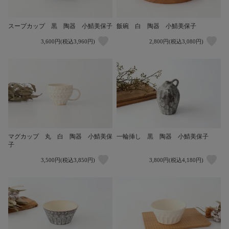
スープカップ 黒 陶器 小鯖美保子
飯碗 白 陶器 小鯖美保子
3,600円(税込3,960円)
2,800円(税込3,080円)
一輪挿し 黒 陶器 小鯖美保子
マグカップ 丸 白 陶器 小鯖美保
子
3,500円(税込3,850円)
3,800円(税込4,180円)