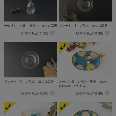
一輪挿し 六角 ガラス ヨシロ工房
プレート S ガラス ヨシロ工房
2,100円(税込2,310円)
2,800円(税込3,080円)
オーバル皿 レモン 陶器 atelier
プレート M ガラス ヨシロ工房
qucchane やちむん
3,600円(税込3,960円)
6,800円(税込7,480円)