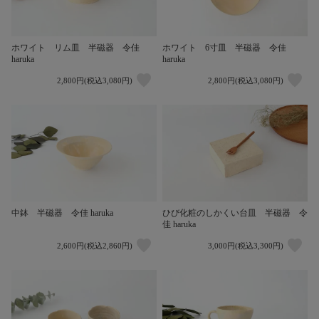
ホワイト リム皿 半磁器 令佳
ホワイト 6寸皿 半磁器 令佳
haruka
haruka
2,800円(税込3,080円)
2,800円(税込3,080円)
中鉢 半磁器 令佳 haruka
ひび化粧のしかくい台皿 半磁器 令
佳 haruka
2,600円(税込2,860円)
3,000円(税込3,300円)