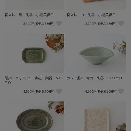
切立鉢 黒 陶器 小鯖美保子
切立鉢 白 陶器 小鯖美保子
3,300円(税込3,630円)
3,300円(税込3,630円)
陽刻 クリムトS 青磁 陶器 S U I
カレー皿L 青竹 陶器 S U I Y O
Y O
5,000円(税込5,500円)
6,000円(税込6,600円)