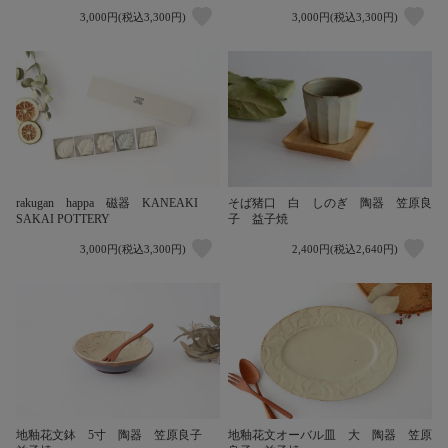
3,000円(税込3,300円)
3,000円(税込3,300円)
そば猪口 白 しのぎ 陶器 笠原良
rakugan happa 磁器 KANEAKI
子 益子焼
SAKAI POTTERY
3,000円(税込3,300円)
2,400円(税込2,640円)
地釉花文鉢 5寸 陶器 笠原良子
地釉花文オーバル皿 大 陶器 笠原