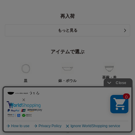
再入荷
もっと見る
アイテムで選ぶ
茶碗・丼
皿
鉢・ボウル
お椀
湯呑み
マグカップ
コーヒーカップ
そばちょこ
スープカップ
ティーカップ