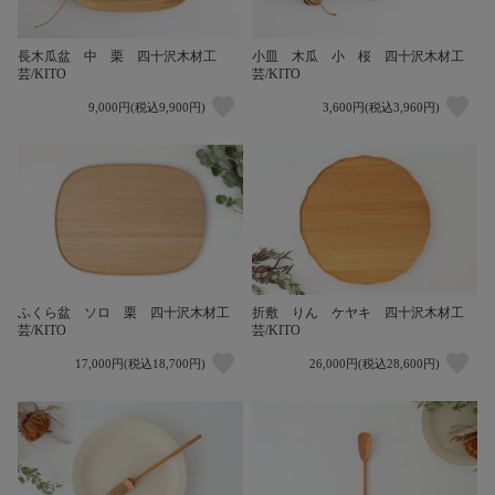
長木瓜盆 中 栗 四十沢木材工
小皿 木瓜 小 桜 四十沢木材工
芸/KITO
芸/KITO
9,000円(税込9,900円)
3,600円(税込3,960円)
ふくら盆 ソロ 栗 四十沢木材工
折敷 りん ケヤキ 四十沢木材工
芸/KITO
芸/KITO
17,000円(税込18,700円)
26,000円(税込28,600円)