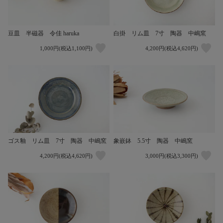
豆皿 半磁器 令佳 haruka
白掛 リム皿 7寸 陶器 中嶋窯
1,000円(税込1,100円)
4,200円(税込4,620円)
ゴス釉 リム皿 7寸 陶器 中嶋窯
象嵌鉢 5.5寸 陶器 中嶋窯
4,200円(税込4,620円)
3,000円(税込3,300円)