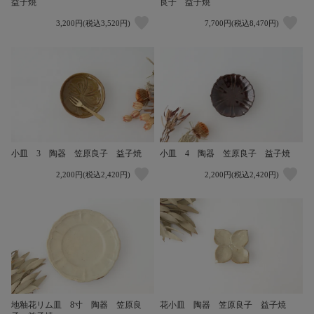
益子焼
良子 益子焼
3,200円(税込3,520円)
7,700円(税込8,470円)
小皿 3 陶器 笠原良子 益子焼
小皿 4 陶器 笠原良子 益子焼
2,200円(税込2,420円)
2,200円(税込2,420円)
地釉花リム皿 8寸 陶器 笠原良
花小皿 陶器 笠原良子 益子焼