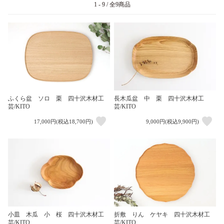
1 - 9 / 全9商品
長木瓜盆 中 栗 四十沢木材工
ふくら盆 ソロ 栗 四十沢木材工
芸/KITO
芸/KITO
17,000円(税込18,700円)
9,000円(税込9,900円)
小皿 木瓜 小 桜 四十沢木材工
折敷 りん ケヤキ 四十沢木材工
芸/KITO
芸/KITO