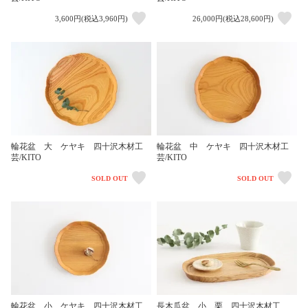
3,600円(税込3,960円)
26,000円(税込28,600円)
輪花盆 大 ケヤキ 四十沢木材工
輪花盆 中 ケヤキ 四十沢木材工
芸/KITO
芸/KITO
SOLD OUT
SOLD OUT
輪花盆 小 ケヤキ 四十沢木材工
長木瓜盆 小 栗 四十沢木材工