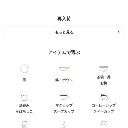
再入荷
もっと見る
アイテムで選ぶ
茶碗・丼
皿
鉢・ボウル
お椀
湯呑み
マグカップ
コーヒーカップ
そばちょこ
スープカップ
ティーカップ