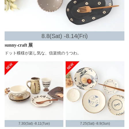
8.8(Sat) -8.14(Fri)
sunny-craft 展
ドット模様が楽し気な、信楽焼のうつわ。
7.30(Sat) -8.11(Tue)
7.25(Sat) -8.9(Sun)