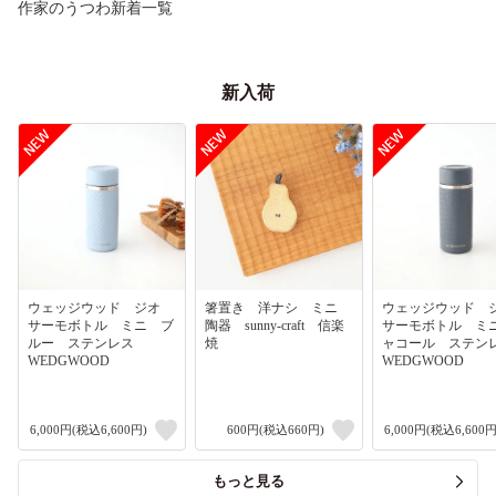
作家のうつわ新着一覧
新入荷
ウェッジウッド ジオ
箸置き 洋ナシ ミニ
ウェッジウッド
サーモボトル ミニ ブ
陶器 sunny-craft 信楽
サーモボトル ミ
ルー ステンレス
焼
ャコール ステ
WEDGWOOD
WEDGWOOD
6,000円(税込6,600円)
600円(税込660円)
6,000円(税込6,600円
もっと見る