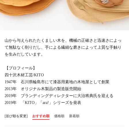
山から与えられたたくましい木を、機械の正確さと迅速さによっ
て無駄なく削りだし、手による繊細な磨きによって上質な手触り
を生みだしています。
【プロフィール】
四十沢木材工芸/KITO
1947年 石川県輪島市にて漆器用素地の木地屋として創業
2013年 オリジナル木製品の製造販売開始
2019年 ブランディングディレクターに大治将典氏を迎える
2019年 「KITO」「ara!」シリーズを発表
[並び順を変更]
おすすめ順
価格順
新着順