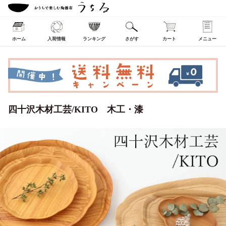
ホーム
入荷情報
ランキング
さがす
カート
メニュー
四十沢木材工芸/KITO 木工・漆