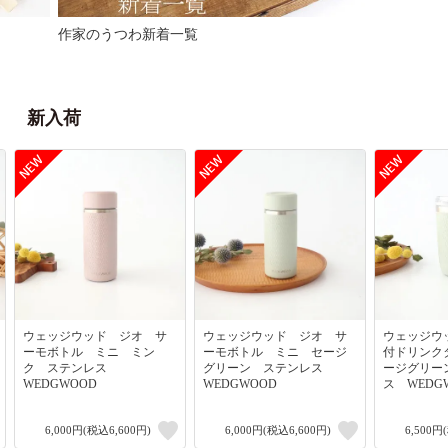
作家のうつわ新着一覧
新入荷
ウェッジウッド ジオ サ
ウェッジウッド ジオ サ
ウェッジウ
ーモボトル ミニ ミン
ーモボトル ミニ セージ
付ドリンク
ク ステンレス
グリーン ステンレス
ージグリー
WEDGWOOD
WEDGWOOD
ス WEDG
6,000円(税込6,600円)
6,000円(税込6,600円)
6,500円