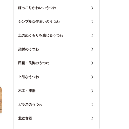
ほっこりかわいいうつわ
シンプルな佇まいのうつわ
土のぬくもりを感じるうつわ
染付のうつわ
民藝・民陶のうつわ
上品なうつわ
木工・漆器
ガラスのうつわ
北欧食器