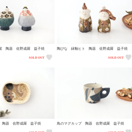
紫 陶器 佐野成羅 益子焼
陶びな 緑釉ヒト 陶器 佐野成羅 益子焼
SOLD OUT
SOLD OUT
 陶器 佐野成羅 益子焼
鳥のマグカップ 陶器 佐野成羅 益子焼