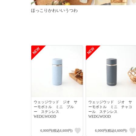
ほっこりかわいいうつわ
ウェッジウッド ジオ サ
ウェッジウッド ジオ サ
ーモボトル ミニ ブル
ーモボトル ミニ チャコ
ー ステンレス
ール ステンレス
WEDGWOOD
WEDGWOOD
6,000円(税込6,600円)
6,000円(税込6,600円)