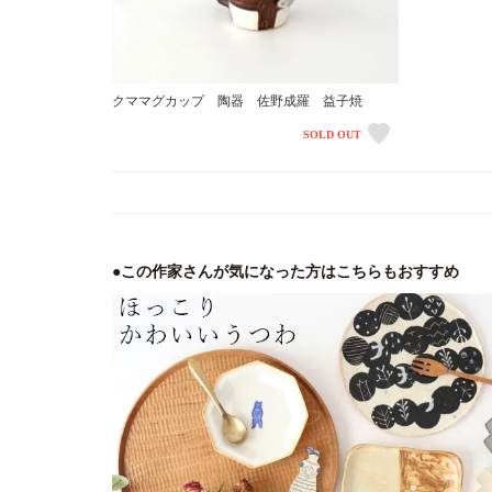
クママグカップ 陶器 佐野成羅 益子焼
SOLD OUT
●この作家さんが気になった方はこちらもおすすめ