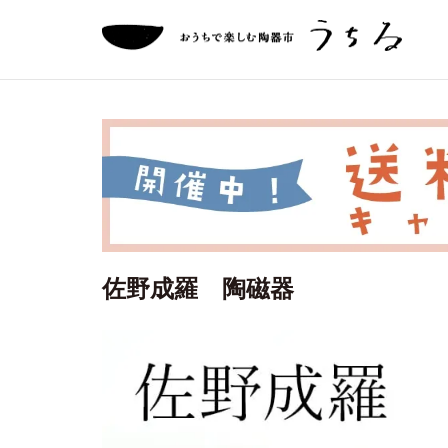
佐野成羅 陶磁器