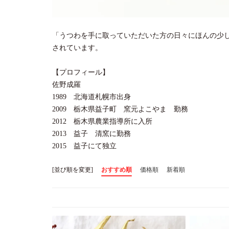
「うつわを手に取っていただいた方の日々にほんの少
されています。
【プロフィール】
佐野成羅
1989 北海道札幌市出身
2009 栃木県益子町 窯元よこやま 勤務
2012 栃木県農業指導所に入所
2013 益子 清窯に勤務
2015 益子にて独立
[並び順を変更]
おすすめ順
価格順
新着順