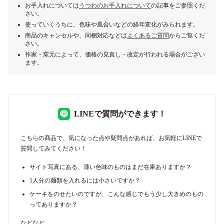
お手入れについては
うつわのお手入れについて
の記事をご参照くだ
さい。
使っていくうちに、色味や風合いなどの経年変化がみられます。
商品のキャンセルや、同梱対応などは
よくあるご質問
からご覧くだ
さい。
作家・窯元によって、価格の見直し・改定が行われる場合がござい
ます。
LINEで質問ができます！
こちらの商品で、気になった点や疑問点があれば、お気軽にLINEで
質問してみてください！
サイト写真にある、薄い色味のものはまだ在庫ありますか？
1人分の麺類を入れるには小さいですか？
ケーキをのせたいのですが、こんな感じでもう少し大きめのもの
ってありますか？
などなど。