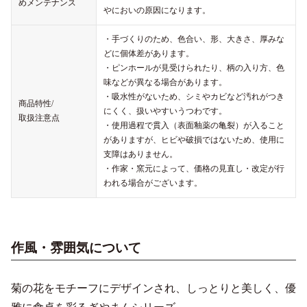
めメンテナンス
やにおいの原因になります。
・手づくりのため、色合い、形、大きさ、厚みな
どに個体差があります。
・ピンホールが見受けられたり、柄の入り方、色
味などが異なる場合があります。
・吸水性がないため、シミやカビなど汚れがつき
商品特性/
にくく、扱いやすいうつわです。
取扱注意点
・使用過程で貫入（表面釉薬の亀裂）が入ること
がありますが、ヒビや破損ではないため、使用に
支障はありません。
・作家・窯元によって、価格の見直し・改定が行
われる場合がございます。
作風・雰囲気について
菊の花をモチーフにデザインされ、しっとりと美しく、優