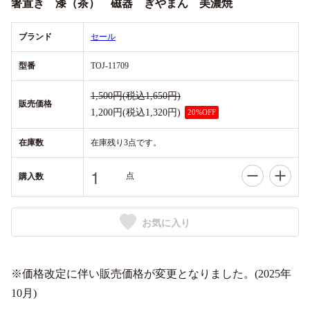
箸置き 漆（茶） 磁器 ぎやまん 美濃焼
ブランド
セール
型番
TOJ-11709
1,500円(税込1,650円)
販売価格
1,200円(税込1,320円)
20%OFF
在庫数
在庫残り3点です。
点
購入数
お気に入り
※価格改定に伴い販売価格が変更となりました。(2025年
10月)