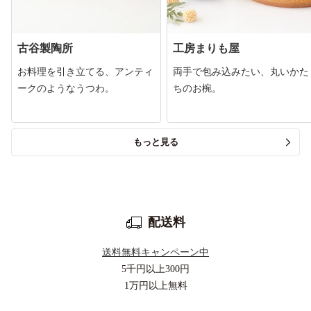
古谷製陶所
工房まりも屋
お料理を引き立てる、アンティ
両手で包み込みたい、丸いかた
ークのようなうつわ。
ちのお椀。
もっと見る
配送料
送料無料キャンペーン中
5千円以上
300円
1万円以上
無料