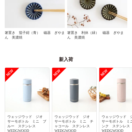
箸置き 茄子紺（青） 磁器 ぎやま
箸置き 利休（緑） 磁器 ぎやま
ん 美濃焼
ん 美濃焼
新入荷
ウェッジウッド ジオ
ウェッジウッド ジオ
ウェッジウッド
サーモボトル ミニ ブ
サーモボトル ミニ チ
サーモボトル ミ
ルー ステンレス
ャコール ステンレス
ンク ステンレ
WEDGWOOD
WEDGWOOD
WEDGWOOD