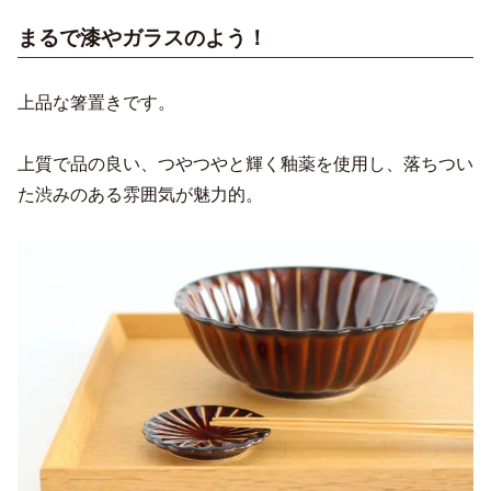
まるで漆やガラスのよう！
上品な箸置きです。
上質で品の良い、つやつやと輝く釉薬を使用し、落ちつい
た渋みのある雰囲気が魅力的。