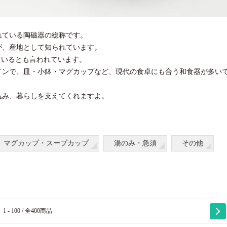
れている陶磁器の総称です。
が、産地として知られています。
ているとも言われています。
インで、皿・小鉢・マグカップなど、現代の食卓にも合う和食器が多い
込み、暮らしを支えてくれますよ。
マグカップ・スープカップ
湯のみ・急須
その他
1 - 100 / 全400商品