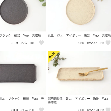
 ブラック 磁器 Vega 美濃焼
丸皿 23cm アイボリー 磁器 Vega 美濃焼
3,100円(税込3,410円)
3,100円(税込3,410円)
8cm ブラック 磁器 Vega 美
隅切細長皿 28cm アイボリー 磁器 Vega
美濃焼
2,000円(税込2,200円)
2,000円(税込2,200円)