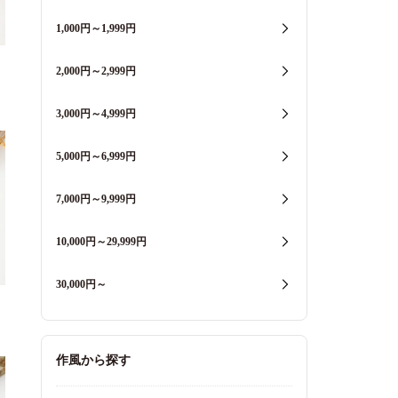
1,000円～1,999円
2,000円～2,999円
3,000円～4,999円
5,000円～6,999円
7,000円～9,999円
10,000円～29,999円
30,000円～
作風から探す