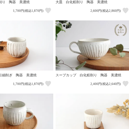
削り 陶器 美濃焼
大皿 白化粧削り 陶器 美濃焼
1,700円(税込1,870円)
2,600円(税込2,860円)
引細削ぎ 陶器 美濃焼
スープカップ 白化粧削り 陶器 美濃焼
1,700円(税込1,870円)
2,400円(税込2,640円)