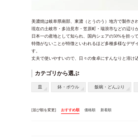
美濃焼は岐阜県南部、東濃（とうのう）地方で製作さ
現在の土岐市・多治見市・笠原町・瑞浪市などの辺り
日本一の産地として知られ、国内シェアの50%を担っ
特徴がないことが特徴といわれるほど多種多様なデザ
す。
丈夫で使いやすいので、日々の食卓にすんなりと溶け
カテゴリから選ぶ
皿
鉢・ボウル
飯碗・どんぶり
[並び順を変更]
おすすめ順
価格順
新着順