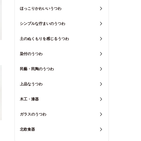
ほっこりかわいいうつわ
シンプルな佇まいのうつわ
土のぬくもりを感じるうつわ
染付のうつわ
民藝・民陶のうつわ
上品なうつわ
木工・漆器
ガラスのうつわ
北欧食器