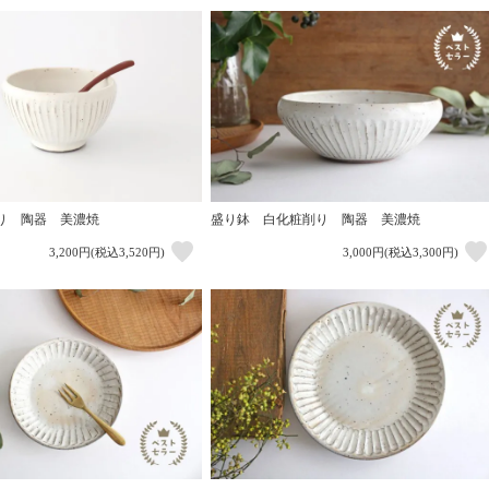
り 陶器 美濃焼
盛り鉢 白化粧削り 陶器 美濃焼
3,200円(税込3,520円)
3,000円(税込3,300円)