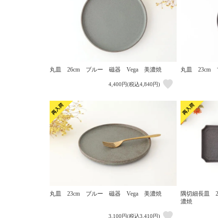
丸皿 26cm ブルー 磁器 Vega 美濃焼
丸皿 23cm
4,400円(税込4,840円)
丸皿 23cm ブルー 磁器 Vega 美濃焼
隅切細長皿 2
濃焼
3,100円(税込3,410円)