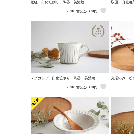
飯碗 白化粧削り 陶器 美濃焼
取皿 白化粧
2,200円(税込2,420円)
マグカップ 白化粧削り 陶器 美濃焼
丸湯のみ 粉
2,200円(税込2,420円)