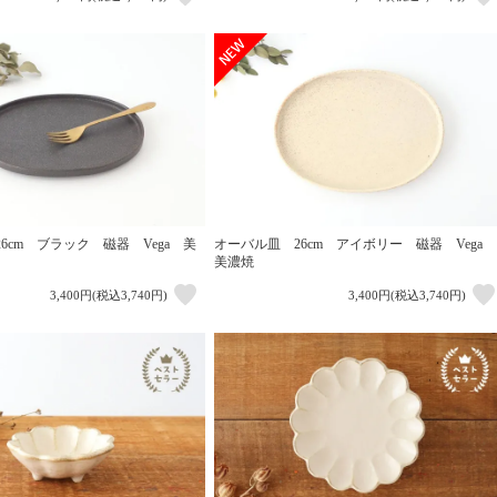
6cm ブラック 磁器 Vega 美
オーバル皿 26cm アイボリー 磁器 Vega
美濃焼
3,400円(税込3,740円)
3,400円(税込3,740円)