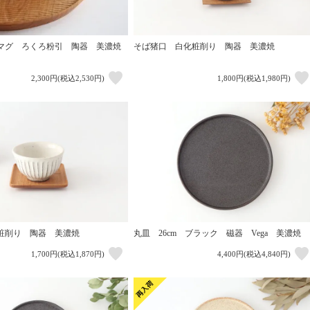
マグ ろくろ粉引 陶器 美濃焼
そば猪口 白化粧削り 陶器 美濃焼
2,300円(税込2,530円)
1,800円(税込1,980円)
粧削り 陶器 美濃焼
丸皿 26cm ブラック 磁器 Vega 美濃焼
1,700円(税込1,870円)
4,400円(税込4,840円)