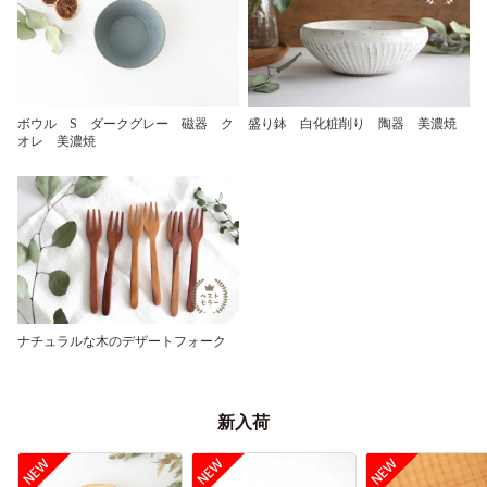
ボウル S ダークグレー 磁器 ク
盛り鉢 白化粧削り 陶器 美濃焼
オレ 美濃焼
ナチュラルな木のデザートフォーク
新入荷