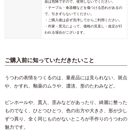
器は危険ですので、使用しないでください。
・テーブル・食器棚などを傷つける恐れがあるの
で、引きずらないでください。
・ご購入後は必ず洗浄してからご利用ください。
・作家・窯元によって、価格の見直し・改定が行
われる場合がございます。
ご購入前に知っていただきたいこと
うつわの表情をつくるのは、量産品には見られない、斑点
や、かすれ、釉薬のムラや、濃淡、形のたわみなど。
ピンホールや、貫入、歪みなどがあったり、綺麗に整った
ものでなく、ひとつひとつ、色の出方や大きさ、形が少し
ずつ異り、全く同じものがないところが手作りのうつわの
魅力です。