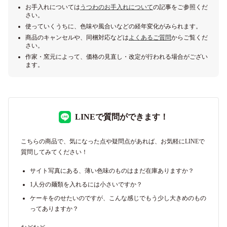
お手入れについては
うつわのお手入れについて
の記事をご参照くだ
さい。
使っていくうちに、色味や風合いなどの経年変化がみられます。
商品のキャンセルや、同梱対応などは
よくあるご質問
からご覧くだ
さい。
作家・窯元によって、価格の見直し・改定が行われる場合がござい
ます。
LINEで質問ができます！
こちらの商品で、気になった点や疑問点があれば、お気軽にLINEで
質問してみてください！
サイト写真にある、薄い色味のものはまだ在庫ありますか？
1人分の麺類を入れるには小さいですか？
ケーキをのせたいのですが、こんな感じでもう少し大きめのもの
ってありますか？