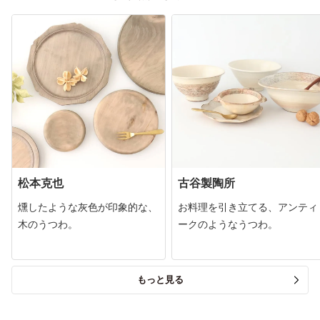
松本克也
古谷製陶所
燻したような灰色が印象的な、
お料理を引き立てる、アンティ
木のうつわ。
ークのようなうつわ。
もっと見る