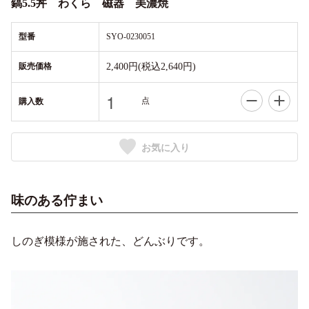
鎬5.5丼 わくら 磁器 美濃焼
型番
SYO-0230051
販売価格
2,400円(税込2,640円)
点
購入数
お気に入り
味のある佇まい
しのぎ模様が施された、どんぶりです。