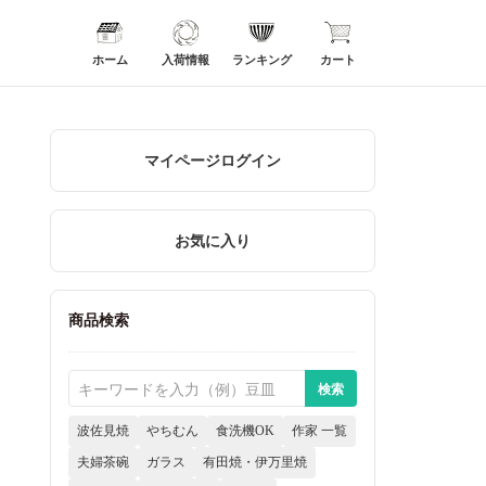
ホーム
入荷情報
ランキング
カート
マイページログイン
お気に入り
商品検索
波佐見焼
やちむん
食洗機OK
作家 一覧
夫婦茶碗
ガラス
有田焼・伊万里焼