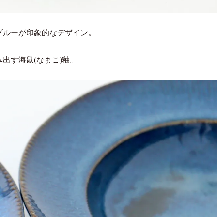
ブルーが印象的なデザイン。
出す海鼠(なまこ)釉。