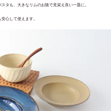
パスタも、大きなリムのお陰で見栄え良い一皿に。
も安心して使えます。