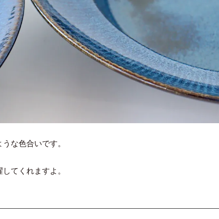
ような色合いです。
躍してくれますよ。