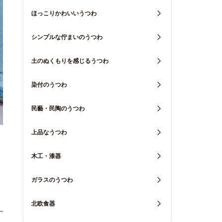
ほっこりかわいいうつわ
シンプルな佇まいのうつわ
土のぬくもりを感じるうつわ
染付のうつわ
民藝・民陶のうつわ
上品なうつわ
木工・漆器
ガラスのうつわ
北欧食器