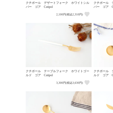
クチポール デザートフォーク ホワイトシル
クチポール 
バー ゴア Cutipol
バー ゴア Cut
2,100円(税込2,310円)
クチポール テーブルフォーク ホワイトゴー
クチポール 
ルド ゴア Cutipol
ルド ゴア Cut
3,300円(税込3,630円)