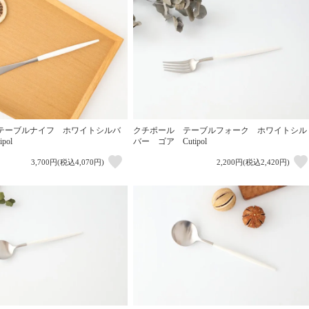
テーブルナイフ ホワイトシルバ
クチポール テーブルフォーク ホワイトシル
pol
バー ゴア Cutipol
3,700円(税込4,070円)
2,200円(税込2,420円)