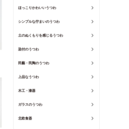
ほっこりかわいいうつわ
シンプルな佇まいのうつわ
土のぬくもりを感じるうつわ
染付のうつわ
民藝・民陶のうつわ
上品なうつわ
木工・漆器
ガラスのうつわ
北欧食器