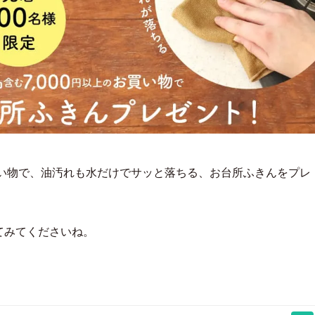
お買い物で、油汚れも水だけでサッと落ちる、お台所ふきんをプレ
てみてくださいね。