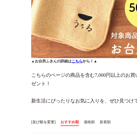
▲お台所ふきんの詳細は
こちら
から！▲
こちらのページの商品を含む7,000円以上の
ゼント！
新生活にぴったりなお気に入りを、ぜひ見つけ
[並び順を変更]
おすすめ順
価格順
新着順