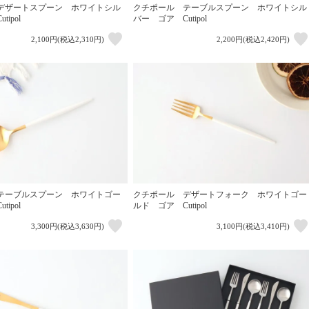
デザートスプーン ホワイトシル
クチポール テーブルスプーン ホワイトシル
ipol
バー ゴア Cutipol
2,100円(税込2,310円)
2,200円(税込2,420円)
テーブルスプーン ホワイトゴー
クチポール デザートフォーク ホワイトゴー
ipol
ルド ゴア Cutipol
3,300円(税込3,630円)
3,100円(税込3,410円)