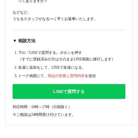
ってありますか？
などなど。
うちるスタッフがなるべく早くお返事いたします。
▼ 相談方法
下の『LINEで質問する』ボタンを押す
（すでに登録済みの方はそのままLINE画面に移行します）
友達に追加をして、LINEで友達になる。
トーク画面にて、
商品の型番と質問内容
を送信
LINEで質問する
対応時間：10時～17時（日祝除く）
※ご相談は24時間受け付けています。