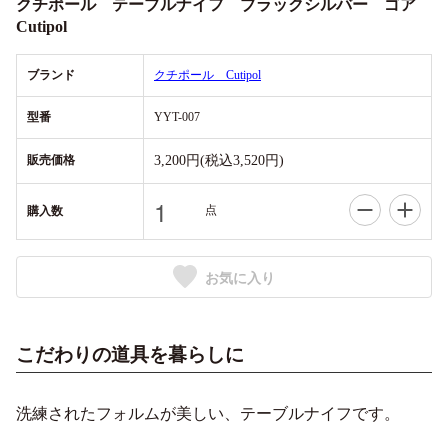
クチポール テーブルナイフ ブラックシルバー ゴア
Cutipol
ブランド
クチポール Cutipol
型番
YYT-007
販売価格
3,200円(税込3,520円)
点
購入数
お気に入り
こだわりの道具を暮らしに
洗練されたフォルムが美しい、テーブルナイフです。