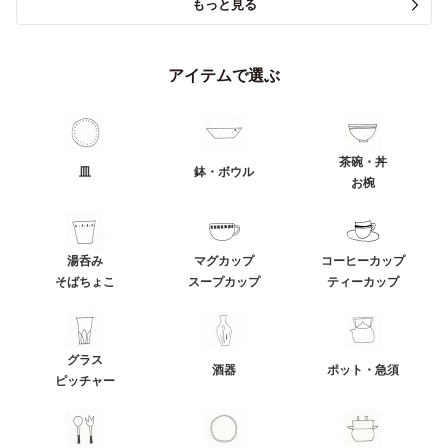
もっと見る
アイテムで選ぶ
茶碗・丼
皿
鉢・ボウル
お椀
湯呑み
マグカップ
コーヒーカップ
そばちょこ
スープカップ
ティーカップ
グラス
酒器
ポット・急須
ピッチャー