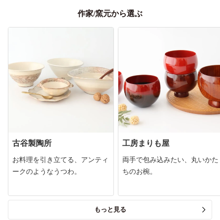
作家/窯元から選ぶ
古谷製陶所
工房まりも屋
お料理を引き立てる、アンティ
両手で包み込みたい、丸いかた
ークのようなうつわ。
ちのお椀。
もっと見る