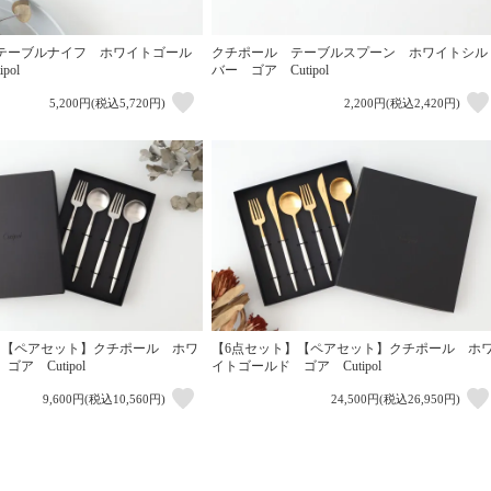
テーブルナイフ ホワイトゴール
クチポール テーブルスプーン ホワイトシル
pol
バー ゴア Cutipol
5,200円(税込5,720円)
2,200円(税込2,420円)
】【ペアセット】クチポール ホワ
【6点セット】【ペアセット】クチポール ホ
ア Cutipol
イトゴールド ゴア Cutipol
9,600円(税込10,560円)
24,500円(税込26,950円)