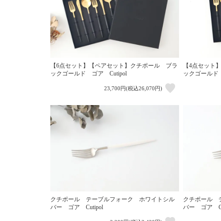
【6点セット】【ペアセット】クチポール ブラ
【4点セット
ックゴールド ゴア Cutipol
ックゴールド ゴ
23,700円(税込26,070円)
クチポール テーブルフォーク ホワイトシル
クチポール 
バー ゴア Cutipol
バー ゴア Cut