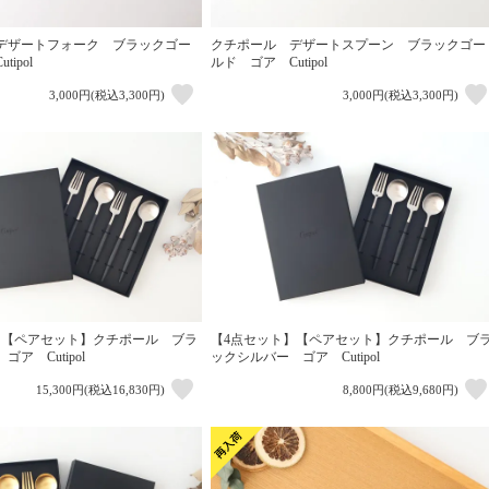
デザートフォーク ブラックゴー
クチポール デザートスプーン ブラックゴー
ipol
ルド ゴア Cutipol
3,000円(税込3,300円)
3,000円(税込3,300円)
】【ペアセット】クチポール ブラ
【4点セット】【ペアセット】クチポール ブ
ア Cutipol
ックシルバー ゴア Cutipol
15,300円(税込16,830円)
8,800円(税込9,680円)