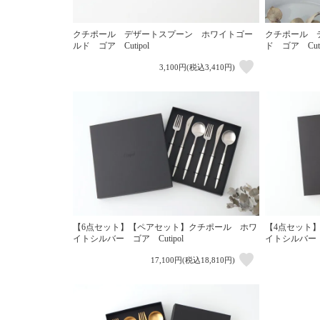
クチポール デザートスプーン ホワイトゴー
クチポール 
ルド ゴア Cutipol
ド ゴア Cuti
3,100円(税込3,410円)
【6点セット】【ペアセット】クチポール ホワ
【4点セット
イトシルバー ゴア Cutipol
イトシルバー ゴ
17,100円(税込18,810円)