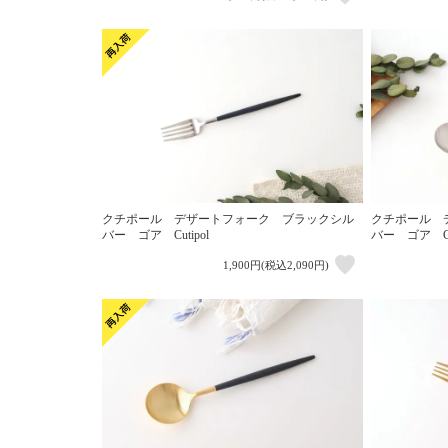
クチポール デザートフォーク ブラックシル
クチポール 
バー ゴア Cutipol
バー ゴア Cut
1,900円(税込2,090円)