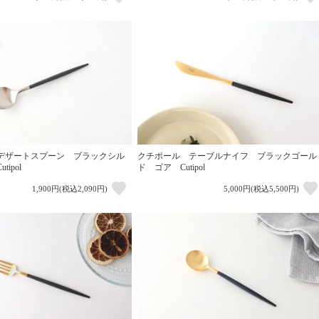
デザートスプーン ブラックシル
クチポール テーブルナイフ ブラックゴール
ipol
ド ゴア Cutipol
1,900円(税込2,090円)
5,000円(税込5,500円)