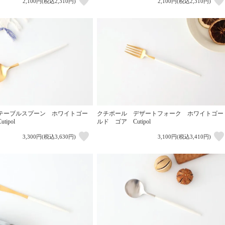
2,100円(税込2,310円)
2,100円(税込2,310円)
テーブルスプーン ホワイトゴー
クチポール デザートフォーク ホワイトゴー
ipol
ルド ゴア Cutipol
3,300円(税込3,630円)
3,100円(税込3,410円)