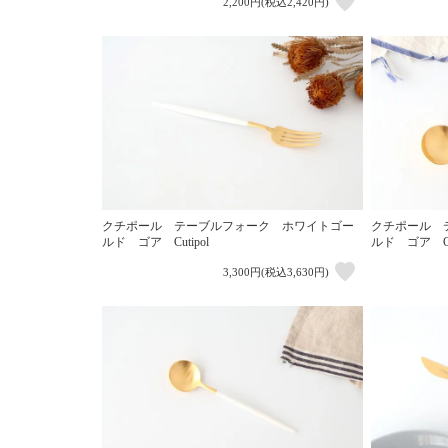
2,200円(税込2,420円)
クチポール テーブルフォーク ホワイトゴー
クチポール 
ルド ゴア Cutipol
ルド ゴア Cut
3,300円(税込3,630円)