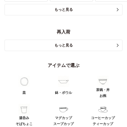
もっと見る
再入荷
もっと見る
アイテムで選ぶ
茶碗・丼
皿
鉢・ボウル
お椀
湯呑み
マグカップ
コーヒーカップ
そばちょこ
スープカップ
ティーカップ