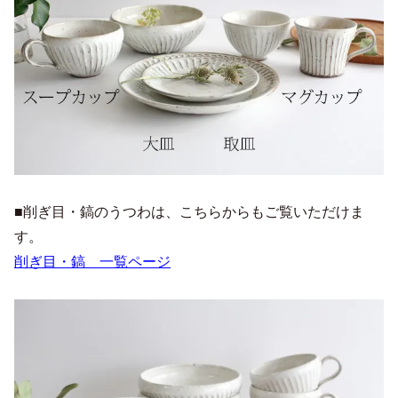
■削ぎ目・鎬のうつわは、こちらからもご覧いただけま
す。
削ぎ目・鎬 一覧ページ