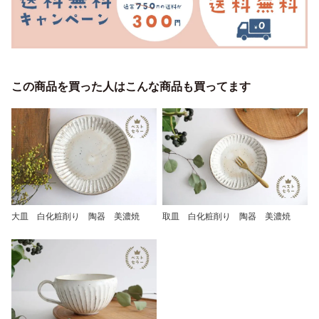
この商品を買った人はこんな商品も買ってます
大皿 白化粧削り 陶器 美濃焼
取皿 白化粧削り 陶器 美濃焼