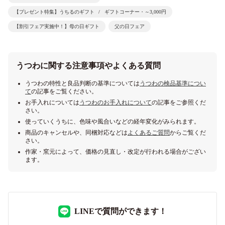
【プレゼント特集】うちるのギフト
ギフトコーナー・～3,000円
【割引フェア実施中！】母の日ギフト
父の日フェア
うつわに関する注意事項やよくある質問
うつわの特性と良品判断の基準については
うつわの検品基準につい
て
の記事をご覧ください。
お手入れについては
うつわのお手入れについて
の記事をご参照くだ
さい。
使っていくうちに、色味や風合いなどの経年変化がみられます。
商品のキャンセルや、同梱対応などは
よくあるご質問
からご覧くだ
さい。
作家・窯元によって、価格の見直し・改定が行われる場合がござい
ます。
LINEで質問ができます！