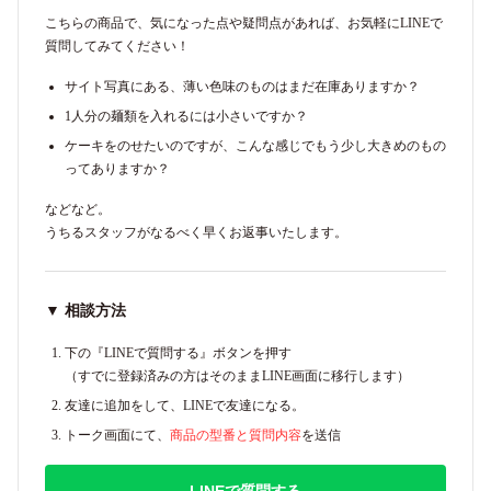
こちらの商品で、気になった点や疑問点があれば、お気軽にLINEで
質問してみてください！
サイト写真にある、薄い色味のものはまだ在庫ありますか？
1人分の麺類を入れるには小さいですか？
ケーキをのせたいのですが、こんな感じでもう少し大きめのもの
ってありますか？
などなど。
うちるスタッフがなるべく早くお返事いたします。
▼ 相談方法
下の『LINEで質問する』ボタンを押す
（すでに登録済みの方はそのままLINE画面に移行します）
友達に追加をして、LINEで友達になる。
トーク画面にて、
商品の型番と質問内容
を送信