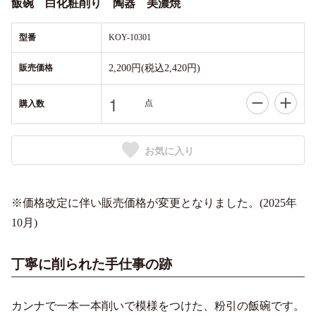
飯碗 白化粧削り 陶器 美濃焼
型番
KOY-10301
販売価格
2,200円(税込2,420円)
点
購入数
お気に入り
※価格改定に伴い販売価格が変更となりました。(2025年
10月)
丁寧に削られた手仕事の跡
カンナで一本一本削いで模様をつけた、粉引の飯碗です。