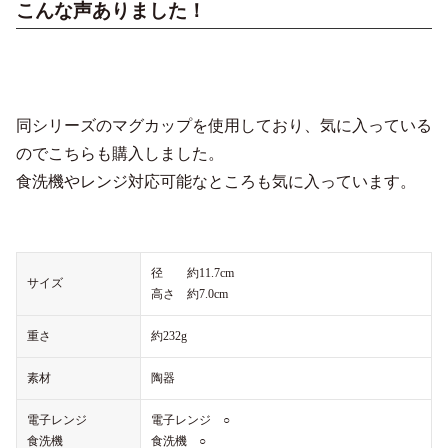
こんな声ありました！
同シリーズのマグカップを使用しており、気に入っている
のでこちらも購入しました。
食洗機やレンジ対応可能なところも気に入っています。
径 約11.7cm
サイズ
高さ 約7.0cm
重さ
約232g
素材
陶器
電子レンジ
電子レンジ ○
食洗機
食洗機 ○