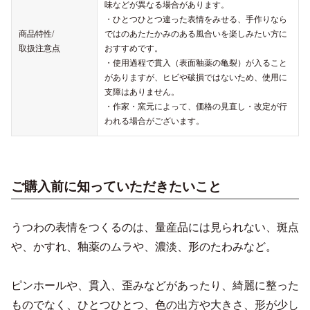
味などが異なる場合があります。
・ひとつひとつ違った表情をみせる、手作りなら
商品特性/
ではのあたたかみのある風合いを楽しみたい方に
取扱注意点
おすすめです。
・使用過程で貫入（表面釉薬の亀裂）が入ること
がありますが、ヒビや破損ではないため、使用に
支障はありません。
・作家・窯元によって、価格の見直し・改定が行
われる場合がございます。
ご購入前に知っていただきたいこと
うつわの表情をつくるのは、量産品には見られない、斑点
や、かすれ、釉薬のムラや、濃淡、形のたわみなど。
ピンホールや、貫入、歪みなどがあったり、綺麗に整った
ものでなく、ひとつひとつ、色の出方や大きさ、形が少し