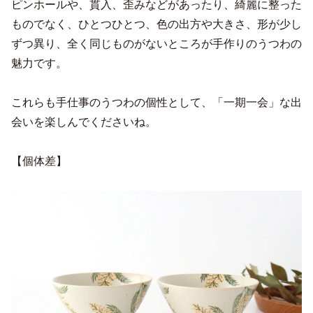
ピンホールや、貫入、歪みなどがあったり、綺麗に整った
ものでなく、ひとつひとつ、色の出方や大きさ、形が少し
ずつ異り、全く同じものがないところが手作りのうつわの
魅力です。
これらも手仕事のうつわの個性として、「一期一会」な出
会いを楽しんでくださいね。
【個体差】