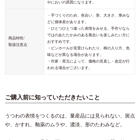
やにおいの原因になります。
・手づくりのため、色合い、形、大きさ、厚みな
どに個体差があります。
・ひとつひとつ違った表情をみせる、手作りなら
ではのあたたかみのある風合いを楽しみたい方に
商品特性/
おすすめです。
取扱注意点
・ピンホールが見受けられたり、柄の入り方、色
味などが異なる場合があります。
・作家・窯元によって、価格の見直し・改定が行
われる場合がございます。
ご購入前に知っていただきたいこと
うつわの表情をつくるのは、量産品には見られない、斑点
や、かすれ、釉薬のムラや、濃淡、形のたわみなど。