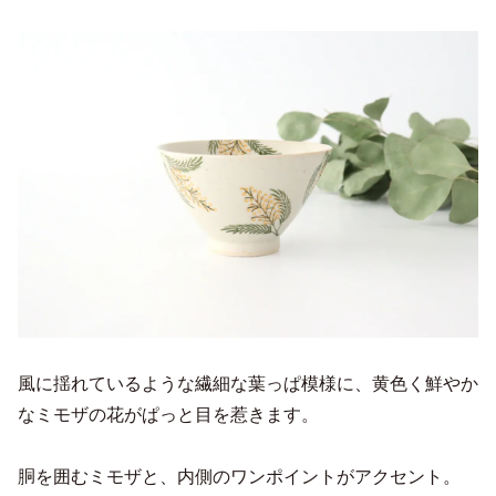
風に揺れているような繊細な葉っぱ模様に、黄色く鮮やか
なミモザの花がぱっと目を惹きます。
胴を囲むミモザと、内側のワンポイントがアクセント。