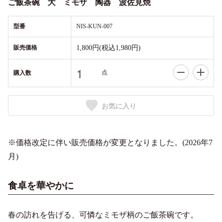
ご飯茶碗 大 ミモザ 陶器 波佐見焼
型番
NIS-KUN-007
販売価格
1,800円(税込1,980円)
点
購入数
お気に入り
※価格改定に伴い販売価格が変更となりました。(2026年7
月)
食卓を華やかに
春の訪れを告げる、可憐なミモザ柄のご飯茶碗です。