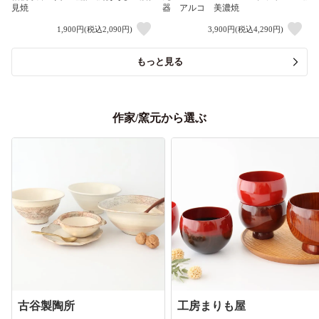
見焼
器 アルコ 美濃焼
1,900円(税込2,090円)
3,900円(税込4,290円)
もっと見る
作家/窯元から選ぶ
古谷製陶所
工房まりも屋