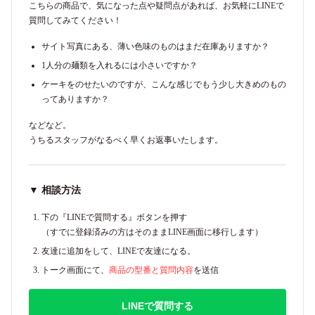
こちらの商品で、気になった点や疑問点があれば、お気軽にLINEで
質問してみてください！
サイト写真にある、薄い色味のものはまだ在庫ありますか？
1人分の麺類を入れるには小さいですか？
ケーキをのせたいのですが、こんな感じでもう少し大きめのもの
ってありますか？
などなど。
うちるスタッフがなるべく早くお返事いたします。
▼ 相談方法
下の『LINEで質問する』ボタンを押す
（すでに登録済みの方はそのままLINE画面に移行します）
友達に追加をして、LINEで友達になる。
トーク画面にて、
商品の型番と質問内容
を送信
LINEで質問する