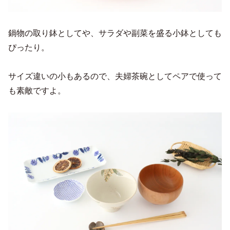
鍋物の取り鉢としてや、サラダや副菜を盛る小鉢としても
ぴったり。
サイズ違いの小もあるので、夫婦茶碗としてペアで使って
も素敵ですよ。