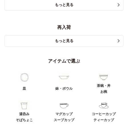
もっと見る
再入荷
もっと見る
アイテムで選ぶ
茶碗・丼
皿
鉢・ボウル
お椀
湯呑み
マグカップ
コーヒーカップ
そばちょこ
スープカップ
ティーカップ