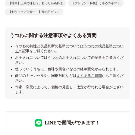
【特集】土鍋で味わう、あったか鍋料理
【プレゼント特集】うちるのギフト
【割引フェア実施中！】母の日ギフト
うつわに関する注意事項やよくある質問
うつわの特性と良品判断の基準については
うつわの検品基準につい
て
の記事をご覧ください。
お手入れについては
うつわのお手入れについて
の記事をご参照くだ
さい。
使っていくうちに、色味や風合いなどの経年変化がみられます。
商品のキャンセルや、同梱対応などは
よくあるご質問
からご覧くだ
さい。
作家・窯元によって、価格の見直し・改定が行われる場合がござい
ます。
LINEで質問ができます！