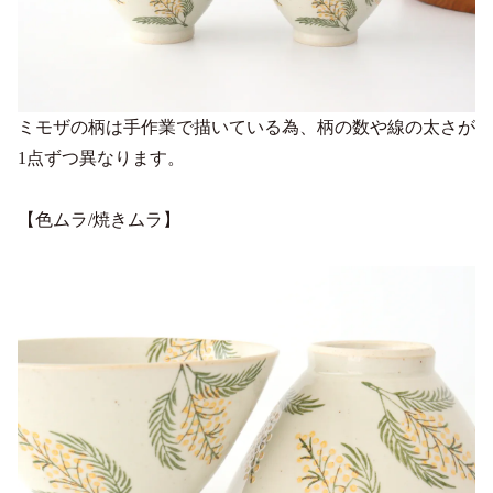
ミモザの柄は手作業で描いている為、柄の数や線の太さが
1点ずつ異なります。
【色ムラ/焼きムラ】