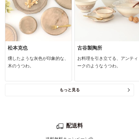
松本克也
古谷製陶所
燻したような灰色が印象的な、
お料理を引き立てる、アンティ
木のうつわ。
ークのようなうつわ。
もっと見る
配送料