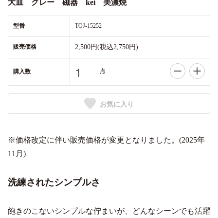
大皿 グレー 磁器 kei 美濃焼
型番
TOJ-15252
販売価格
2,500円(税込2,750円)
点
購入数
お気に入り
※価格改定に伴い販売価格が変更となりました。(2025年
11月)
洗練されたシンプルさ
飽きのこないシンプルな佇まいが、どんなシーンでも活躍