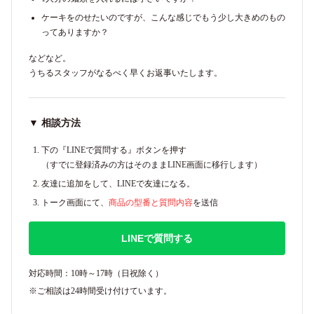
ケーキをのせたいのですが、こんな感じでもう少し大きめのもの
ってありますか？
などなど。
うちるスタッフがなるべく早くお返事いたします。
▼ 相談方法
下の『LINEで質問する』ボタンを押す
（すでに登録済みの方はそのままLINE画面に移行します）
友達に追加をして、LINEで友達になる。
トーク画面にて、
商品の型番と質問内容
を送信
LINEで質問する
対応時間：10時～17時（日祝除く）
※ご相談は24時間受け付けています。