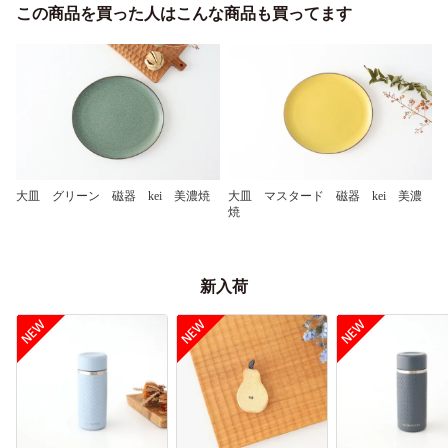
この商品を買った人はこんな商品も買ってます
大皿 グリーン 磁器 kei 美濃焼
大皿 マスタード 磁器 kei 美濃
焼
新入荷