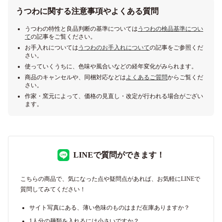
うつわに関する注意事項やよくある質問
うつわの特性と良品判断の基準については
うつわの検品基準につい
て
の記事をご覧ください。
お手入れについては
うつわのお手入れについて
の記事をご参照くだ
さい。
使っていくうちに、色味や風合いなどの経年変化がみられます。
商品のキャンセルや、同梱対応などは
よくあるご質問
からご覧くだ
さい。
作家・窯元によって、価格の見直し・改定が行われる場合がござい
ます。
LINEで質問ができます！
こちらの商品で、気になった点や疑問点があれば、お気軽にLINEで
質問してみてください！
サイト写真にある、薄い色味のものはまだ在庫ありますか？
1人分の麺類を入れるには小さいですか？