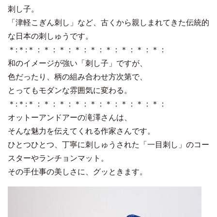
刺し子。
「津軽こぎん刺し」など、古くから親しまれてきた伝統的
な日本の刺しゅうです。
＊:＊:＊：＊：＊：＊：＊：＊：＊：＊：＊：
和のイメージが強い「刺し子」ですが、
色だったり、柄の組み合わせ方次第で、
とってもモダンな雰囲気に変わる。
＊:＊:＊：＊：＊：＊：＊：＊：＊：＊：＊：
オットーアンドアーの滝澤さんは、
そんな魅力を伝えてくれる作家さんです。
ひとつひとつ、丁寧に刺しゅうされた「一目刺し」のコー
スターやランチョンマット。
その手仕事の美しさに、グッときます。