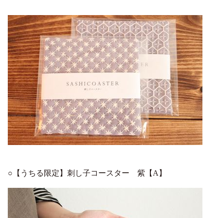
○【うちる限定】刺し子コースター 紫【A】