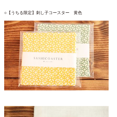
○【うちる限定】刺し子コースター 黄色