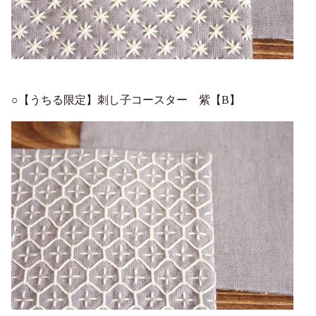
○【うちる限定】刺し子コースター 紫【B】