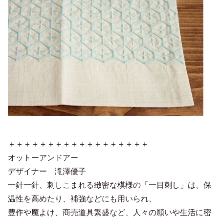
＋＋＋＋＋＋＋＋＋＋＋＋＋＋＋＋＋＋
オットーアンドアー
デザイナー 滝澤優子
一針一針、刺しこまれる緻密な模様の「一目刺し」は、保
温性を高めたり、補強などにも用いられ、
豊作や魔よけ、商売道具繁盛など、人々の願いや生活に密